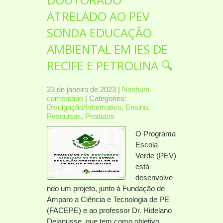
ATRELADO AO PEV
SONDA EDUCAÇÃO
AMBIENTAL EM IES DE
RECIFE E PETROLINA 🔍
23 de janeiro de 2023
|
Nenhum
comentário
| Categories:
Divulgação/Informativo
,
Ensino
,
Pesquisas
,
Produtos
O Programa
Escola
Verde (PEV)
está
desenvolve
ndo um projeto, junto à Fundação de
Amparo a Ciência e Tecnologia de PE
(FACEPE) e ao professor Dr. Hidelano
Delanusse, que tem como objetivo