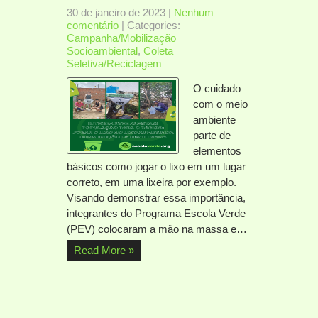
30 de janeiro de 2023
|
Nenhum
comentário
| Categories:
Campanha/Mobilização
Socioambiental
,
Coleta
Seletiva/Reciclagem
O cuidado
com o meio
ambiente
parte de
elementos
básicos como jogar o lixo em um lugar
correto, em uma lixeira por exemplo.
Visando demonstrar essa importância,
integrantes do Programa Escola Verde
(PEV) colocaram a mão na massa e…
Read More »