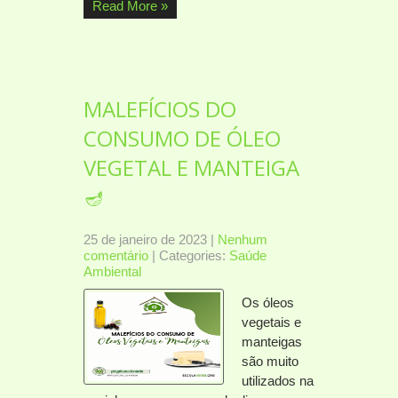
Read More »
MALEFÍCIOS DO
CONSUMO DE ÓLEO
VEGETAL E MANTEIGA
🪔
25 de janeiro de 2023
|
Nenhum
comentário
| Categories:
Saúde
Ambiental
Os óleos
vegetais e
manteigas
são muito
utilizados na