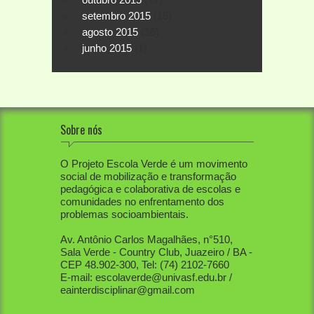
setembro 2015
(15)
agosto 2015
(16)
junho 2015
(1)
Sobre nós
O Projeto Escola Verde é um movimento
social de mobilização e transformação
pedagógica e colaborativa de escolas e
comunidades no enfrentamento dos
problemas socioambientais.
Av. Antônio Carlos Magalhães, n°510,
Sala Verde - Country Club, Juazeiro / BA -
CEP 48.902-300, Tel: (74) 2102-7660
E-mail: escolaverde@univasf.edu.br /
eainterdisciplinar@gmail.com