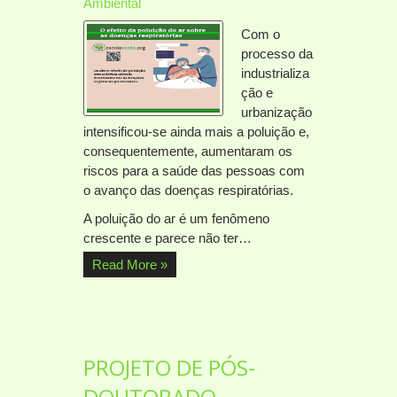
Ambiental
Com o
processo da
industrializa
ção e
urbanização
intensificou-se ainda mais a poluição e,
consequentemente, aumentaram os
riscos para a saúde das pessoas com
o avanço das doenças respiratórias.
A poluição do ar é um fenômeno
crescente e parece não ter…
Read More »
PROJETO DE PÓS-
DOUTORADO