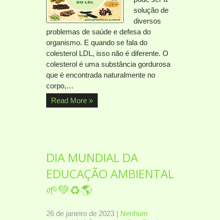
solução de
diversos
problemas de saúde e defesa do
organismo. E quando se fala do
colesterol LDL, isso não é diferente. O
colesterol é uma substância gordurosa
que é encontrada naturalmente no
corpo,…
Read More »
DIA MUNDIAL DA
EDUCAÇÃO AMBIENTAL
🌱💚♻️🌎
26 de janeiro de 2023
|
Nenhum