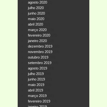
agosto 2020
(1)
julho 2020
(3)
junho 2020
(4)
maio 2020
(5)
abril 2020
(12)
março 2020
(19)
fevereiro 2020
(25)
janeiro 2020
(19)
dezembro 2019
(32)
novembro 2019
(34)
outubro 2019
(55)
setembro 2019
(44)
agosto 2019
(49)
julho 2019
(44)
junho 2019
(22)
maio 2019
(23)
abril 2019
(24)
março 2019
(31)
fevereiro 2019
(14)
janeiro 2019
(11)