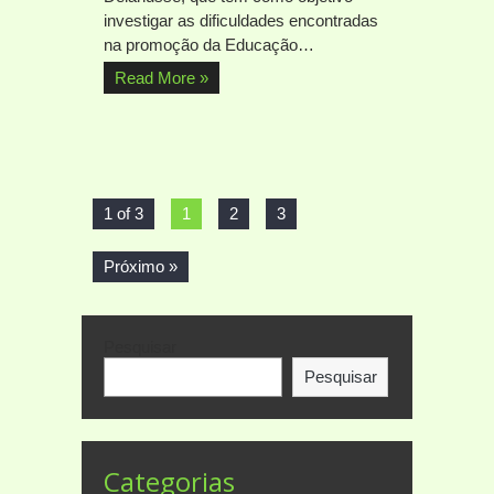
investigar as dificuldades encontradas
na promoção da Educação…
Read More »
1 of 3
1
2
3
Próximo »
Pesquisar
Pesquisar
Categorias