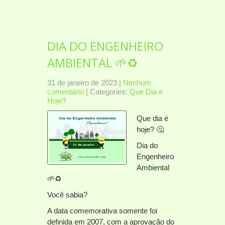
DIA DO ENGENHEIRO
AMBIENTAL 🌱♻️
31 de janeiro de 2023
|
Nenhum
comentário
| Categories:
Que Dia é
Hoje?
Que dia é
hoje? 🤔
Dia do
Engenheiro
Ambiental
🌱♻️
Você sabia?
A data comemorativa somente foi
definida em 2007, com a aprovação do