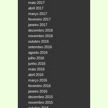
maio 2017
(27)
abril 2017
(21)
março 2017
(11)
fevereiro 2017
(5)
janeiro 2017
(5)
dezembro 2016
(17)
novembro 2016
(21)
outubro 2016
(27)
setembro 2016
(28)
agosto 2016
(23)
julho 2016
(19)
junho 2016
(23)
maio 2016
(26)
abril 2016
(25)
março 2016
(28)
fevereiro 2016
(10)
janeiro 2016
(8)
dezembro 2015
(14)
novembro 2015
(18)
outubro 2015
(17)