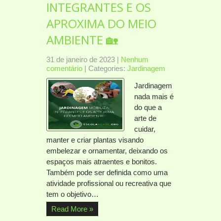
INTEGRANTES E OS
APROXIMA DO MEIO
AMBIENTE 🏡
31 de janeiro de 2023
|
Nenhum
comentário
| Categories:
Jardinagem
Jardinagem
nada mais é
do que a
arte de
cuidar,
manter e criar plantas visando
embelezar e ornamentar, deixando os
espaços mais atraentes e bonitos.
Também pode ser definida como uma
atividade profissional ou recreativa que
tem o objetivo…
Read More »