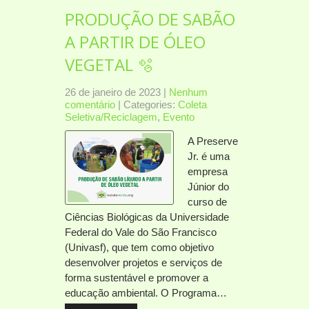
PRODUÇÃO DE SABÃO
A PARTIR DE ÓLEO
VEGETAL 🫧
26 de janeiro de 2023
|
Nenhum
comentário
| Categories:
Coleta
Seletiva/Reciclagem
,
Evento
A Preserve
Jr. é uma
empresa
Júnior do
curso de
Ciências Biológicas da Universidade
Federal do Vale do São Francisco
(Univasf), que tem como objetivo
desenvolver projetos e serviços de
forma sustentável e promover a
educação ambiental. O Programa…