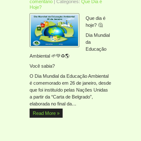
comentário
| Categories:
Que Dia é
Hoje?
Que dia é
hoje? 🤔
Dia Mundial
da
Educação
Ambiental 🌱💚♻️🌎
Você sabia?
O Dia Mundial da Educação Ambiental
é comemorado em 26 de janeiro, desde
que foi instituído pelas Nações Unidas
a partir da “Carta de Belgrado”,
elaborada no final da…
Read More »