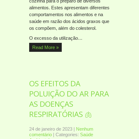
cozinha para o preparo de diversos
alimentos. Estes apresentam diferentes
comportamentos nos alimentos e na
saúde em razão dos ácidos graxos que
os compõem, além do colesterol.
O excesso da utilização…
Read More »
OS EFEITOS DA
POLUIÇÃO DO AR PARA
AS DOENÇAS
RESPIRATÓRIAS 🫁
24 de janeiro de 2023
|
Nenhum
comentário
| Categories:
Saúde