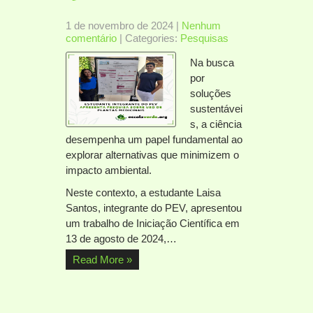
1 de novembro de 2024
|
Nenhum
comentário
| Categories:
Pesquisas
Na busca
por
soluções
sustentávei
s, a ciência
desempenha um papel fundamental ao
explorar alternativas que minimizem o
impacto ambiental.
Neste contexto, a estudante Laisa
Santos, integrante do PEV, apresentou
um trabalho de Iniciação Científica em
13 de agosto de 2024,…
Read More »