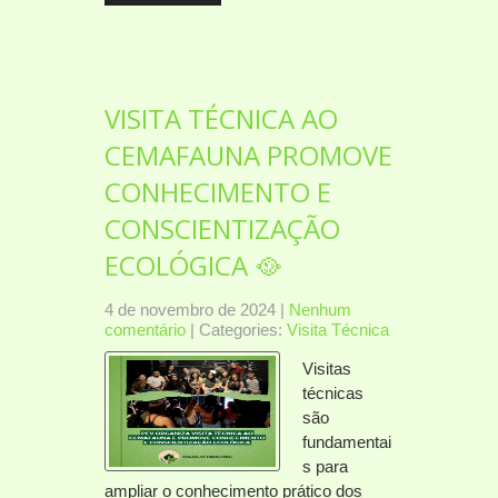
VISITA TÉCNICA AO
CEMAFAUNA PROMOVE
CONHECIMENTO E
CONSCIENTIZAÇÃO
ECOLÓGICA 🥘
4 de novembro de 2024
|
Nenhum
comentário
| Categories:
Visita Técnica
Visitas
técnicas
são
fundamentai
s para
ampliar o conhecimento prático dos