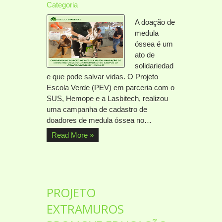
Categoria
A doação de
medula
óssea é um
ato de
solidariedad
e que pode salvar vidas. O Projeto
Escola Verde (PEV) em parceria com o
SUS, Hemope e a Lasbitech, realizou
uma campanha de cadastro de
doadores de medula óssea no…
Read More »
PROJETO
EXTRAMUROS