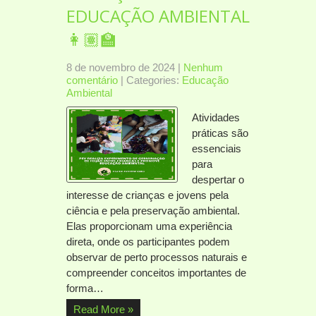
EDUCAÇÃO AMBIENTAL
👩🏽‍🏫
8 de novembro de 2024
|
Nenhum
comentário
| Categories:
Educação
Ambiental
Atividades
práticas são
essenciais
para
despertar o
interesse de crianças e jovens pela
ciência e pela preservação ambiental.
Elas proporcionam uma experiência
direta, onde os participantes podem
observar de perto processos naturais e
compreender conceitos importantes de
forma…
Read More »