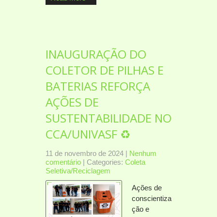
INAUGURAÇÃO DO
COLETOR DE PILHAS E
BATERIAS REFORÇA
AÇÕES DE
SUSTENTABILIDADE NO
CCA/UNIVASF ♻️
11 de novembro de 2024
|
Nenhum
comentário
| Categories:
Coleta
Seletiva/Reciclagem
Ações de
conscientiza
ção e