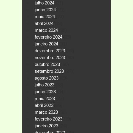
julho 2024
(21)
junho 2024
(21)
maio 2024
(22)
abril 2024
(28)
março 2024
(35)
fevereiro 2024
(25)
janeiro 2024
(31)
dezembro 2023
(59)
novembro 2023
(40)
outubro 2023
(50)
setembro 2023
(27)
agosto 2023
(29)
julho 2023
(38)
junho 2023
(34)
maio 2023
(27)
abril 2023
(26)
março 2023
(30)
fevereiro 2023
(19)
janeiro 2023
(24)
dezembro 2022
(29)