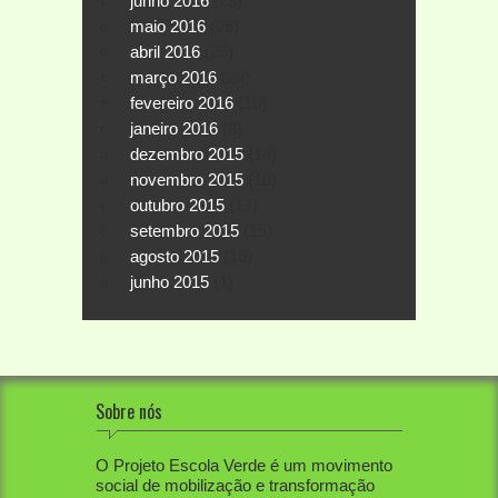
junho 2016
(23)
maio 2016
(26)
abril 2016
(25)
março 2016
(28)
fevereiro 2016
(10)
janeiro 2016
(8)
dezembro 2015
(14)
novembro 2015
(18)
outubro 2015
(17)
setembro 2015
(15)
agosto 2015
(16)
junho 2015
(1)
Sobre nós
O Projeto Escola Verde é um movimento
social de mobilização e transformação