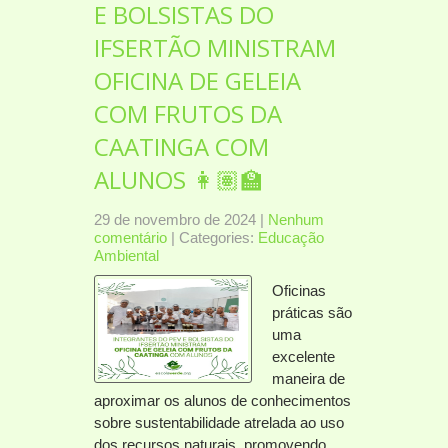
E BOLSISTAS DO
IFSERTÃO MINISTRAM
OFICINA DE GELEIA
COM FRUTOS DA
CAATINGA COM
ALUNOS 👩🏽‍🏫
29 de novembro de 2024
|
Nenhum
comentário
| Categories:
Educação
Ambiental
Oficinas
práticas são
uma
excelente
maneira de
aproximar os alunos de conhecimentos
sobre sustentabilidade atrelada ao uso
dos recursos naturais, promovendo