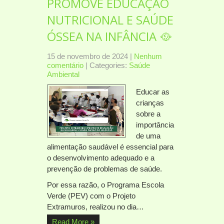
PROMOVE EDUCAÇÃO
NUTRICIONAL E SAÚDE
ÓSSEA NA INFÂNCIA 🥘
15 de novembro de 2024
|
Nenhum
comentário
| Categories:
Saúde
Ambiental
Educar as
crianças
sobre a
importância
de uma
alimentação saudável é essencial para
o desenvolvimento adequado e a
prevenção de problemas de saúde.
Por essa razão, o Programa Escola
Verde (PEV) com o Projeto
Extramuros, realizou no dia…
Read More »