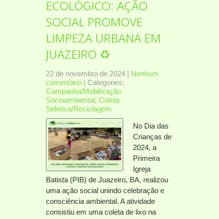
ECOLÓGICO: AÇÃO
SOCIAL PROMOVE
LIMPEZA URBANA EM
JUAZEIRO ♻
22 de novembro de 2024
|
Nenhum
comentário
| Categories:
Campanha/Mobilização
Socioambiental
,
Coleta
Seletiva/Reciclagem
No Dia das
Crianças de
2024, a
Primeira
Igreja
Batista (PIB) de Juazeiro, BA, realizou
uma ação social unindo celebração e
consciência ambiental. A atividade
consistiu em uma coleta de lixo na