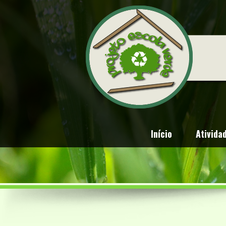
Início
Ativida