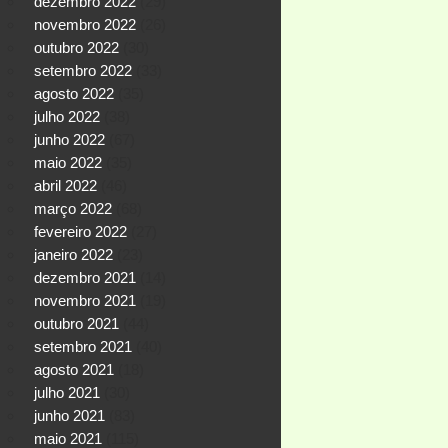
dezembro 2022
(29)
novembro 2022
(26)
outubro 2022
(30)
setembro 2022
(33)
agosto 2022
(35)
julho 2022
(38)
junho 2022
(67)
maio 2022
(35)
abril 2022
(46)
março 2022
(68)
fevereiro 2022
(27)
janeiro 2022
(23)
dezembro 2021
(14)
novembro 2021
(19)
outubro 2021
(44)
setembro 2021
(40)
agosto 2021
(18)
julho 2021
(30)
junho 2021
(83)
maio 2021
(115)