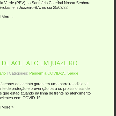
la Verde (PEV) no Santuário Catedral Nossa Senhora
Grotas, em Juazeiro-BA, no dia 25/03/22.
 More »
DE ACETATO EM JUAZEIRO
rio
| Categories:
Pandemia COVID-19
,
Saúde
áscaras de acetato garantem uma barreira adicional
ente de proteção e prevenção para os profissionais de
e que estão atuando na linha de frente no atendimento
acientes com COVID-19.
 More »