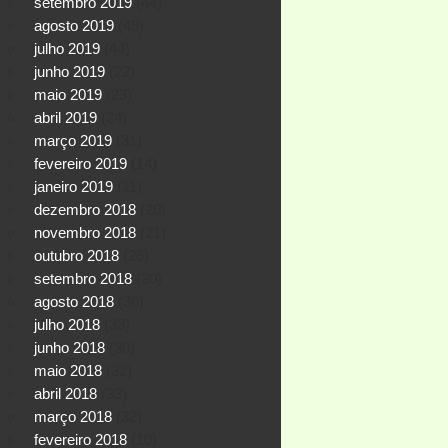
setembro 2019
(44)
agosto 2019
(49)
julho 2019
(44)
junho 2019
(22)
maio 2019
(23)
abril 2019
(24)
março 2019
(31)
fevereiro 2019
(14)
janeiro 2019
(11)
dezembro 2018
(20)
novembro 2018
(21)
outubro 2018
(26)
setembro 2018
(30)
agosto 2018
(36)
julho 2018
(33)
junho 2018
(30)
maio 2018
(32)
abril 2018
(33)
março 2018
(32)
fevereiro 2018
(10)