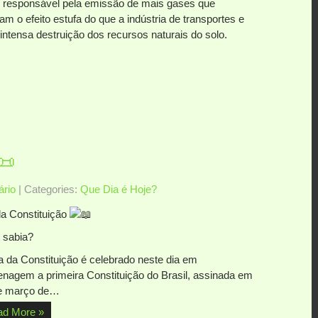
é responsável pela emissão de mais gases que
m o efeito estufa do que a indústria de transportes e
intensa destruição dos recursos naturais do solo.
📜
rio
| Categories:
Que Dia é Hoje?
da Constituição
 sabia?
a da Constituição é celebrado neste dia em
nagem a primeira Constituição do Brasil, assinada em
e março de…
ad More »