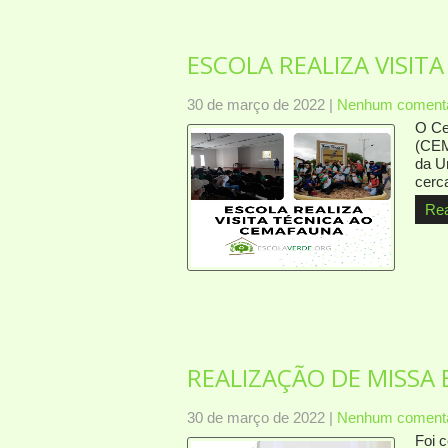
ESCOLA REALIZA VISIT
30 de março de 2022
|
Nenhum comentá
O Ce
(CEM
da U
cerc
Re
REALIZAÇÃO DE MISSA 
30 de março de 2022
|
Nenhum comentá
Foi 