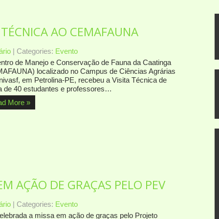
A TÉCNICA AO CEMAFAUNA
rio
| Categories:
Evento
ntro de Manejo e Conservação de Fauna da Caatinga
AFAUNA) localizado no Campus de Ciências Agrárias
nivasf, em Petrolina-PE, recebeu a Visita Técnica de
a de 40 estudantes e professores…
ad More »
EM AÇÃO DE GRAÇAS PELO PEV
rio
| Categories:
Evento
celebrada a missa em ação de graças pelo Projeto