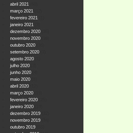
abril 2021
(60)
março 2021
(12)
fevereiro 2021
(1)
janeiro 2021
(3)
dezembro 2020
(35)
novembro 2020
(36)
outubro 2020
(36)
setembro 2020
(3)
agosto 2020
(1)
julho 2020
(3)
junho 2020
(4)
maio 2020
(5)
abril 2020
(12)
março 2020
(19)
fevereiro 2020
(25)
janeiro 2020
(19)
dezembro 2019
(32)
novembro 2019
(34)
outubro 2019
(55)