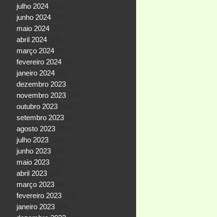
julho 2024
(21)
junho 2024
(21)
maio 2024
(22)
abril 2024
(28)
março 2024
(35)
fevereiro 2024
(25)
janeiro 2024
(31)
dezembro 2023
(59)
novembro 2023
(40)
outubro 2023
(50)
setembro 2023
(27)
agosto 2023
(29)
julho 2023
(38)
junho 2023
(34)
maio 2023
(27)
abril 2023
(26)
março 2023
(30)
fevereiro 2023
(19)
janeiro 2023
(24)