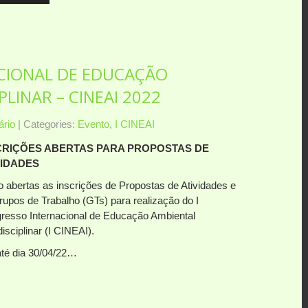
CIONAL DE EDUCAÇÃO
LINAR – CINEAI 2022
rio
| Categories:
Evento
,
I CINEAI
CRIÇÕES ABERTAS PARA PROPOSTAS DE
VIDADES
o abertas as inscrições de Propostas de Atividades e
rupos de Trabalho (GTs) para realização do I
resso Internacional de Educação Ambiental
disciplinar (I CINEAI).
té dia 30/04/22…