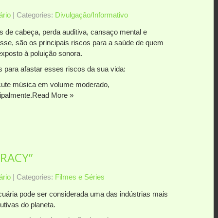
rio
| Categories:
Divulgação/Informativo
s de cabeça, perda auditiva, cansaço mental e
esse, são os principais riscos para a saúde de quem
exposto à poluição sonora.
s para afastar esses riscos da sua vida:
cute música em volume moderado,
ipalmente.
Read More »
IRACY”
rio
| Categories:
Filmes e Séries
cuária pode ser considerada uma das indústrias mais
utivas do planeta.