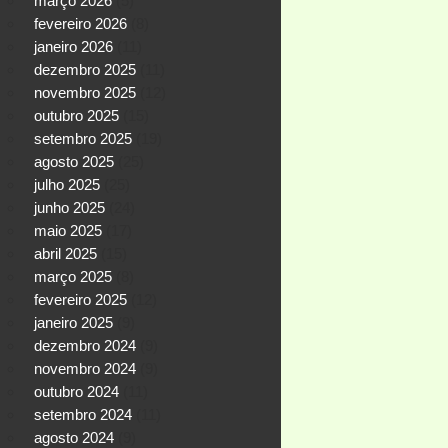
março 2026
(5)
fevereiro 2026
(8)
janeiro 2026
(11)
dezembro 2025
(11)
novembro 2025
(12)
outubro 2025
(15)
setembro 2025
(19)
agosto 2025
(25)
julho 2025
(25)
junho 2025
(24)
maio 2025
(17)
abril 2025
(15)
março 2025
(8)
fevereiro 2025
(12)
janeiro 2025
(9)
dezembro 2024
(9)
novembro 2024
(9)
outubro 2024
(11)
setembro 2024
(11)
agosto 2024
(9)