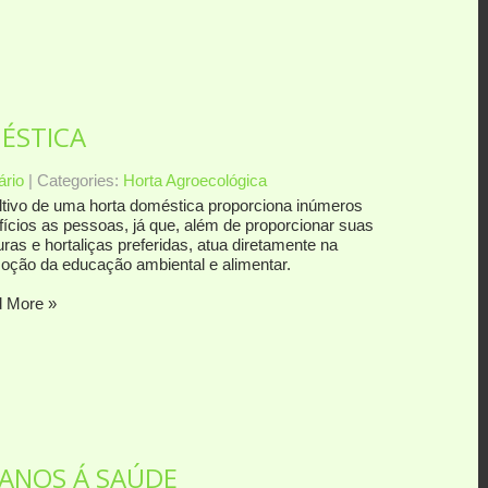
ÉSTICA
rio
| Categories:
Horta Agroecológica
ltivo de uma horta doméstica proporciona inúmeros
fícios as pessoas, já que, além de proporcionar suas
ras e hortaliças preferidas, atua diretamente na
oção da educação ambiental e alimentar.
 More »
DANOS Á SAÚDE