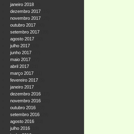
janeiro 2018
(2)
dezembro 2017
(15)
novembro 2017
(26)
outubro 2017
(40)
setembro 2017
(39)
agosto 2017
(30)
julho 2017
(19)
junho 2017
(27)
maio 2017
(27)
abril 2017
(21)
março 2017
(11)
fevereiro 2017
(5)
janeiro 2017
(5)
dezembro 2016
(17)
novembro 2016
(21)
outubro 2016
(27)
setembro 2016
(28)
agosto 2016
(23)
julho 2016
(19)