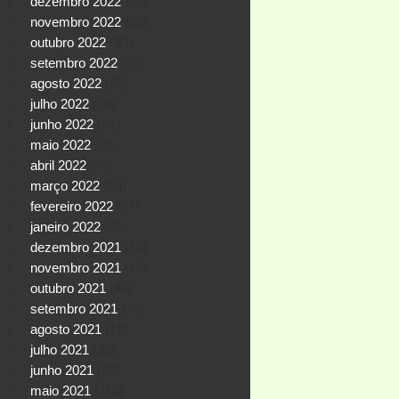
dezembro 2022
(29)
novembro 2022
(26)
outubro 2022
(30)
setembro 2022
(33)
agosto 2022
(35)
julho 2022
(38)
junho 2022
(67)
maio 2022
(35)
abril 2022
(46)
março 2022
(68)
fevereiro 2022
(27)
janeiro 2022
(23)
dezembro 2021
(14)
novembro 2021
(19)
outubro 2021
(44)
setembro 2021
(40)
agosto 2021
(18)
julho 2021
(30)
junho 2021
(83)
maio 2021
(115)