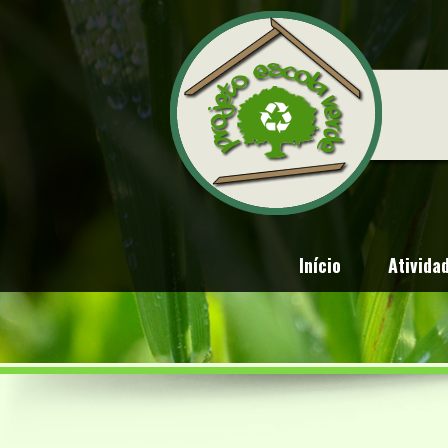
Início
Ativida