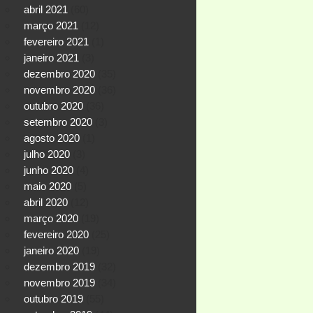
abril 2021
(60)
março 2021
(12)
fevereiro 2021
(1)
janeiro 2021
(3)
dezembro 2020
(35)
novembro 2020
(36)
outubro 2020
(36)
setembro 2020
(3)
agosto 2020
(1)
julho 2020
(3)
junho 2020
(4)
maio 2020
(5)
abril 2020
(12)
março 2020
(19)
fevereiro 2020
(25)
janeiro 2020
(19)
dezembro 2019
(32)
novembro 2019
(34)
outubro 2019
(55)