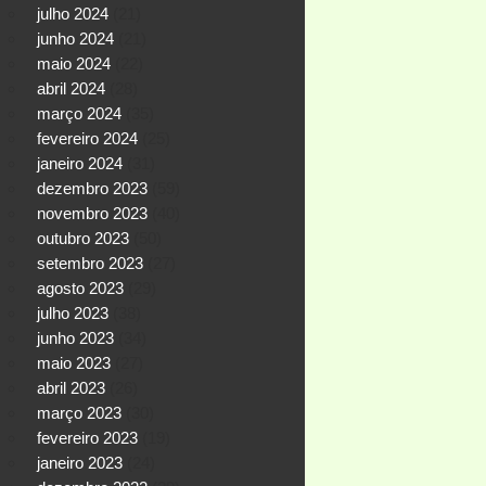
julho 2024
(21)
junho 2024
(21)
maio 2024
(22)
abril 2024
(28)
março 2024
(35)
fevereiro 2024
(25)
janeiro 2024
(31)
dezembro 2023
(59)
novembro 2023
(40)
outubro 2023
(50)
setembro 2023
(27)
agosto 2023
(29)
julho 2023
(38)
junho 2023
(34)
maio 2023
(27)
abril 2023
(26)
março 2023
(30)
fevereiro 2023
(19)
janeiro 2023
(24)