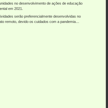
nidades no desenvolvimento de ações de educação
ental em 2021.
tividades serão preferencialmente desenvolvidas no
ato remoto, devido os cuidados com a pandemia…