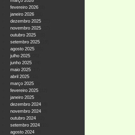
março 2026
(5)
fevereiro 2026
(8)
janeiro 2026
(11)
dezembro 2025
(11)
novembro 2025
(12)
outubro 2025
(15)
setembro 2025
(19)
agosto 2025
(25)
julho 2025
(25)
junho 2025
(24)
maio 2025
(17)
abril 2025
(15)
março 2025
(8)
fevereiro 2025
(12)
janeiro 2025
(9)
dezembro 2024
(9)
novembro 2024
(9)
outubro 2024
(11)
setembro 2024
(11)
agosto 2024
(9)