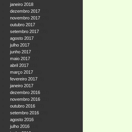
janeiro 2018
(2)
dezembro 2017
(15)
novembro 2017
(26)
outubro 2017
(40)
setembro 2017
(39)
agosto 2017
(30)
julho 2017
(19)
junho 2017
(27)
maio 2017
(27)
abril 2017
(21)
março 2017
(11)
fevereiro 2017
(5)
janeiro 2017
(5)
dezembro 2016
(17)
novembro 2016
(21)
outubro 2016
(27)
setembro 2016
(28)
agosto 2016
(23)
julho 2016
(19)