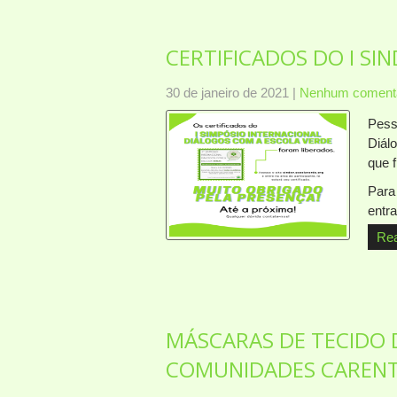
CERTIFICADOS DO I SIN
30 de janeiro de 2021
|
Nenhum comentá
Pesso
Diál
que f
Para 
entr
Re
MÁSCARAS DE TECIDO 
COMUNIDADES CAREN