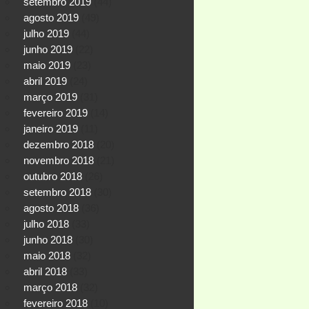
setembro 2019
(44)
agosto 2019
(49)
julho 2019
(44)
junho 2019
(22)
maio 2019
(23)
abril 2019
(24)
março 2019
(31)
fevereiro 2019
(14)
janeiro 2019
(11)
dezembro 2018
(20)
novembro 2018
(21)
outubro 2018
(26)
setembro 2018
(30)
agosto 2018
(36)
julho 2018
(33)
junho 2018
(30)
maio 2018
(32)
abril 2018
(33)
março 2018
(32)
fevereiro 2018
(10)