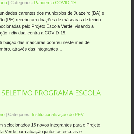
rio
| Categories:
Pandemia COVID-19
nidades carentes dos municípios de Juazeiro (BA) e
dão (PE) receberam doações de máscaras de tecido
eccionadas pelo Projeto Escola Verde, visando a
eção individual contra a COVID-19.
stribuição das máscaras ocorreu neste mês de
mbro, através das integrantes…
 SELETIVO PROGRAMA ESCOLA
io
| Categories:
Institucionalização do PEV
m selecionados 16 novos integrantes para o Projeto
la Verde para atuação juntos às escolas e