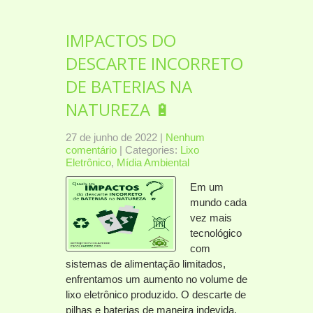
IMPACTOS DO
DESCARTE INCORRETO
DE BATERIAS NA
NATUREZA 🔋
27 de junho de 2022
|
Nenhum
comentário
| Categories:
Lixo
Eletrônico
,
Mídia Ambiental
Em um
mundo cada
vez mais
tecnológico
com
sistemas de alimentação limitados,
enfrentamos um aumento no volume de
lixo eletrônico produzido. O descarte de
pilhas e baterias de maneira indevida,