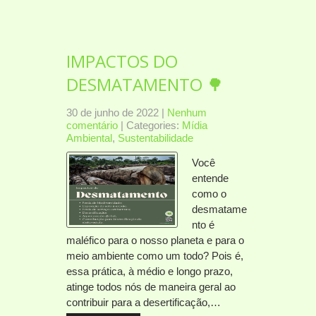
IMPACTOS DO
DESMATAMENTO 🌳
30 de junho de 2022
|
Nenhum
comentário
| Categories:
Mídia
Ambiental
,
Sustentabilidade
Você
entende
como o
desmatame
nto é
maléfico para o nosso planeta e para o
meio ambiente como um todo? Pois é,
essa prática, à médio e longo prazo,
atinge todos nós de maneira geral ao
contribuir para a desertificação,…