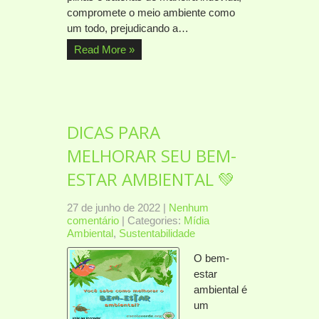
compromete o meio ambiente como
um todo, prejudicando a…
Read More »
DICAS PARA
MELHORAR SEU BEM-
ESTAR AMBIENTAL 💚
27 de junho de 2022
|
Nenhum
comentário
| Categories:
Mídia
Ambiental
,
Sustentabilidade
O bem-
estar
ambiental é
um