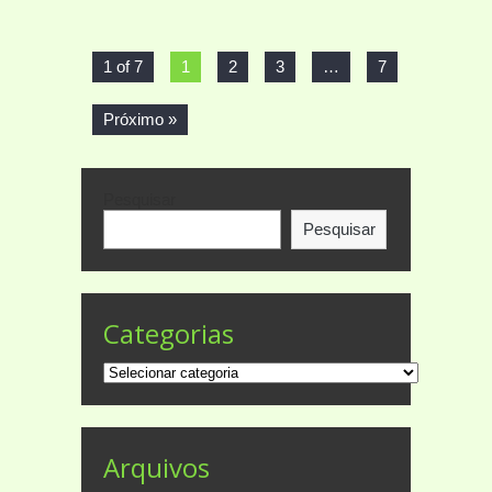
1 of 7
1
2
3
…
7
Próximo »
Pesquisar
Pesquisar
Categorias
Categorias
Arquivos