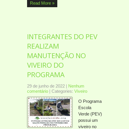
Read More »
INTEGRANTES DO PEV
REALIZAM
MANUTENÇÃO NO
VIVEIRO DO
PROGRAMA
29 de junho de 2022
|
Nenhum
comentário
| Categories:
Viveiro
O Programa
Escola
Verde (PEV)
possui um
viveiro no