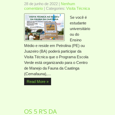
28 de junho de 2022
|
Nenhum
comentário
| Categories:
Visita Técnica
Se você é
estudante
universitário
ou do
Ensino
Médio e reside em Petrolina (PE) ou
Juazeiro (BA) poderá participar da
Visita Técnica que o Programa Escola
Verde está organizando para o Centro
de Manejo da Fauna da Caatinga
(Cemafauna),…
Read More »
OS 5 R’S DA