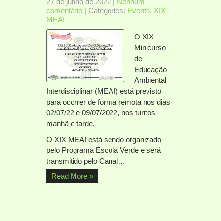
27 de junho de 2022
|
Nenhum
comentário
| Categories:
Evento
,
XIX
MEAI
O XIX
Minicurso
de
Educação
Ambiental
Interdisciplinar (MEAI) está previsto
para ocorrer de forma remota nos dias
02/07/22 e 09/07/2022, nos turnos
manhã e tarde.
O XIX MEAI está sendo organizado
pelo Programa Escola Verde e será
transmitido pelo Canal…
Read More »