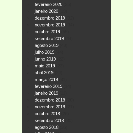
fevereiro 2020
(25)
janeiro 2020
(19)
dezembro 2019
(32)
novembro 2019
(34)
outubro 2019
(55)
setembro 2019
(44)
agosto 2019
(49)
julho 2019
(44)
junho 2019
(22)
maio 2019
(23)
abril 2019
(24)
março 2019
(31)
fevereiro 2019
(14)
janeiro 2019
(11)
dezembro 2018
(20)
novembro 2018
(21)
outubro 2018
(26)
setembro 2018
(30)
agosto 2018
(36)