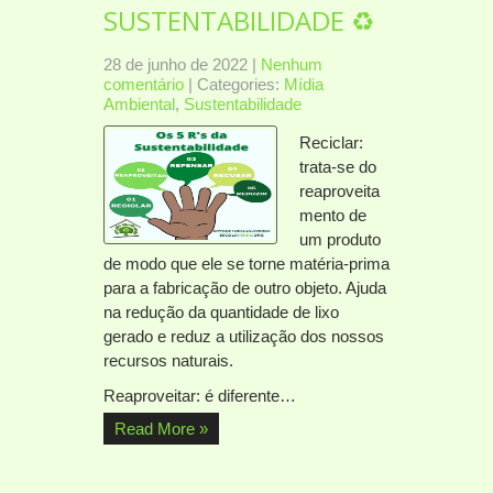
SUSTENTABILIDADE ♻
28 de junho de 2022
|
Nenhum
comentário
| Categories:
Mídia
Ambiental
,
Sustentabilidade
Reciclar:
trata-se do
reaproveita
mento de
um produto
de modo que ele se torne matéria-prima
para a fabricação de outro objeto. Ajuda
na redução da quantidade de lixo
gerado e reduz a utilização dos nossos
recursos naturais.
Reaproveitar: é diferente…
Read More »