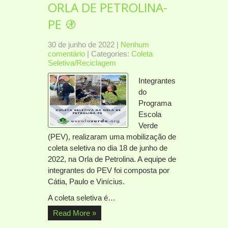
ORLA DE PETROLINA-
PE 🚯
30 de junho de 2022
|
Nenhum
comentário
| Categories:
Coleta
Seletiva/Reciclagem
Integrantes
do
Programa
Escola
Verde
(PEV), realizaram uma mobilização de
coleta seletiva no dia 18 de junho de
2022, na Orla de Petrolina. A equipe de
integrantes do PEV foi composta por
Cátia, Paulo e Vinícius.
A coleta seletiva é…
Read More »