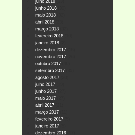
julho 2018
(33)
junho 2018
(30)
maio 2018
(32)
abril 2018
(33)
março 2018
(32)
fevereiro 2018
(10)
janeiro 2018
(2)
dezembro 2017
(15)
novembro 2017
(26)
outubro 2017
(40)
setembro 2017
(39)
agosto 2017
(30)
julho 2017
(19)
junho 2017
(27)
maio 2017
(27)
abril 2017
(21)
março 2017
(11)
fevereiro 2017
(5)
janeiro 2017
(5)
dezembro 2016
(17)