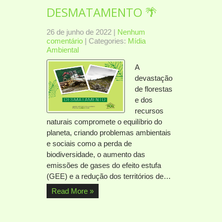
DESMATAMENTO 🌴
26 de junho de 2022
|
Nenhum
comentário
| Categories:
Mídia
Ambiental
A
devastação
de florestas
e dos
recursos
naturais compromete o equilíbrio do
planeta, criando problemas ambientais
e sociais como a perda de
biodiversidade, o aumento das
emissões de gases do efeito estufa
(GEE) e a redução dos territórios de…
Read More »