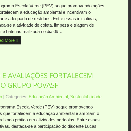
ograma Escola Verde (PEV) segue promovendo ações
fortalecem a educação ambiental e incentivam o
arte adequado de resíduos. Entre essas iniciativas,
ca-se a atividade de coleta, limpeza e triagem de
s e baterias realizada no dia 09…
ad More »
O E AVALIAÇÕES FORTALECEM
NO GRUPO POVASF
o
| Categories:
Educação Ambiental
,
Sustentabilidade
ograma Escola Verde (PEV) segue promovendo
s que fortalecem a educação ambiental e ampliam o
ndizado prático em atividades agrícolas. Entre essas
ativas, destaca-se a participação do discente Lucas