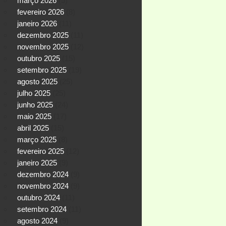
março 2026
(5)
fevereiro 2026
(8)
janeiro 2026
(11)
dezembro 2025
(11)
novembro 2025
(12)
outubro 2025
(15)
setembro 2025
(19)
agosto 2025
(25)
julho 2025
(25)
junho 2025
(24)
maio 2025
(17)
abril 2025
(15)
março 2025
(8)
fevereiro 2025
(12)
janeiro 2025
(9)
dezembro 2024
(9)
novembro 2024
(9)
outubro 2024
(11)
setembro 2024
(11)
agosto 2024
(9)