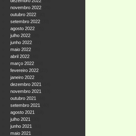
dezembro 2022
(29)
novembro 2022
(26)
outubro 2022
(30)
setembro 2022
(33)
agosto 2022
(35)
julho 2022
(38)
junho 2022
(67)
maio 2022
(35)
abril 2022
(46)
março 2022
(68)
fevereiro 2022
(27)
janeiro 2022
(23)
dezembro 2021
(14)
novembro 2021
(19)
outubro 2021
(44)
setembro 2021
(40)
agosto 2021
(18)
julho 2021
(30)
junho 2021
(83)
maio 2021
(115)