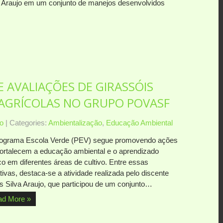
a Araujo em um conjunto de manejos desenvolvidos
E AVALIAÇÕES DE GIRASSÓIS
 AGRÍCOLAS NO GRUPO POVASF
o
| Categories:
Ambientalização
,
Educação Ambiental
ograma Escola Verde (PEV) segue promovendo ações
fortalecem a educação ambiental e o aprendizado
co em diferentes áreas de cultivo. Entre essas
ativas, destaca-se a atividade realizada pelo discente
s Silva Araujo, que participou de um conjunto…
ad More »