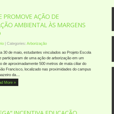
E PROMOVE AÇÃO DE
AÇÃO AMBIENTAL ÀS MARGENS
O
io
| Categories:
Arborização
ia 30 de maio, estudantes vinculados ao Projeto Escola
e participaram de uma ação de arborização em um
ho de aproximadamente 500 metros de mata ciliar do
São Francisco, localizado nas proximidades do campus
uazeiro da…
ad More »
REGA” INCENTIVA EDUCAÇÃO