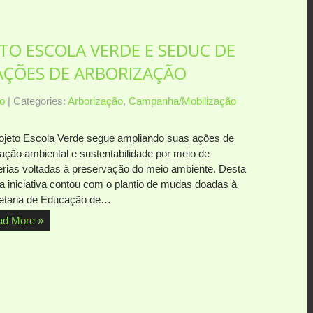
TO ESCOLA VERDE E SEDUC DE
AÇÕES DE ARBORIZAÇÃO
o
| Categories:
Arborização
,
Campanha/Mobilização
ojeto Escola Verde segue ampliando suas ações de
ação ambiental e sustentabilidade por meio de
erias voltadas à preservação do meio ambiente. Desta
 a iniciativa contou com o plantio de mudas doadas à
etaria de Educação de…
ad More »