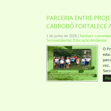
PARCERIA ENTRE PROJE
CABROBÓ FORTALECE 
1 de junho de 2026
|
Nenhum comentári
Socioambiental
,
Educação Ambiental
O Pr
educ
parc
vez,
Secr
Re