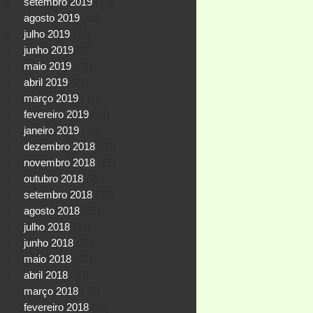
setembro 2019
(44)
agosto 2019
(49)
julho 2019
(44)
junho 2019
(22)
maio 2019
(23)
abril 2019
(24)
março 2019
(31)
fevereiro 2019
(14)
janeiro 2019
(11)
dezembro 2018
(20)
novembro 2018
(21)
outubro 2018
(26)
setembro 2018
(30)
agosto 2018
(36)
julho 2018
(33)
junho 2018
(30)
maio 2018
(32)
abril 2018
(33)
março 2018
(32)
fevereiro 2018
(10)