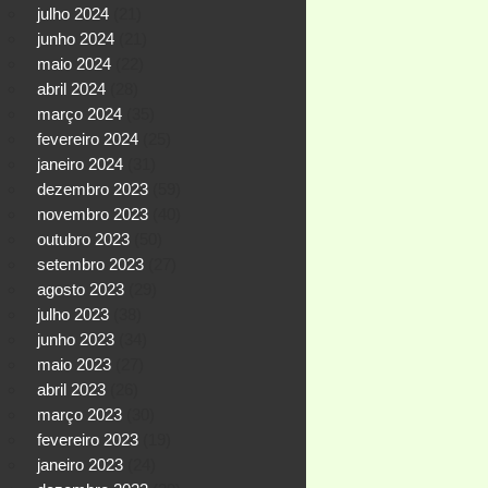
julho 2024
(21)
junho 2024
(21)
maio 2024
(22)
abril 2024
(28)
março 2024
(35)
fevereiro 2024
(25)
janeiro 2024
(31)
dezembro 2023
(59)
novembro 2023
(40)
outubro 2023
(50)
setembro 2023
(27)
agosto 2023
(29)
julho 2023
(38)
junho 2023
(34)
maio 2023
(27)
abril 2023
(26)
março 2023
(30)
fevereiro 2023
(19)
janeiro 2023
(24)