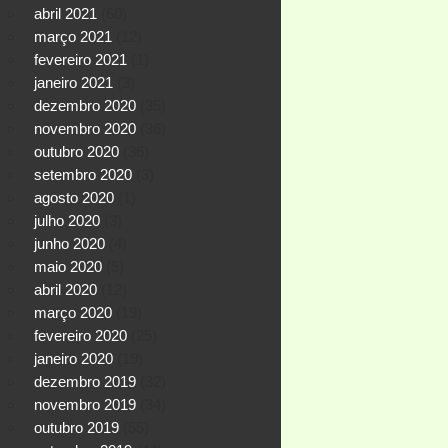
abril 2021
(60)
março 2021
(12)
fevereiro 2021
(1)
janeiro 2021
(3)
dezembro 2020
(35)
novembro 2020
(36)
outubro 2020
(36)
setembro 2020
(3)
agosto 2020
(1)
julho 2020
(3)
junho 2020
(4)
maio 2020
(5)
abril 2020
(12)
março 2020
(19)
fevereiro 2020
(25)
janeiro 2020
(19)
dezembro 2019
(32)
novembro 2019
(34)
outubro 2019
(55)