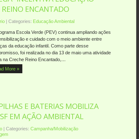
E REINO ENCANTADO
io
| Categories:
Educação Ambiental
ograma Escola Verde (PEV) continua ampliando ações
ensibilização e cuidado com o meio ambiente entre
nças da educação infantil. Como parte desse
romisso, foi realizada no dia 13 de maio uma atividade
ca na Creche Reino Encantado,…
ad More »
PILHAS E BATERIAS MOBILIZA
SF EM AÇÃO AMBIENTAL
o
| Categories:
Campanha/Mobilização
agem