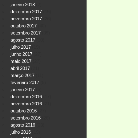
janeiro 2018
(2)
dezembro 2017
(15)
novembro 2017
(26)
outubro 2017
(40)
setembro 2017
(39)
agosto 2017
(30)
julho 2017
(19)
junho 2017
(27)
maio 2017
(27)
abril 2017
(21)
março 2017
(11)
fevereiro 2017
(5)
janeiro 2017
(5)
dezembro 2016
(17)
novembro 2016
(21)
outubro 2016
(27)
setembro 2016
(28)
agosto 2016
(23)
julho 2016
(19)