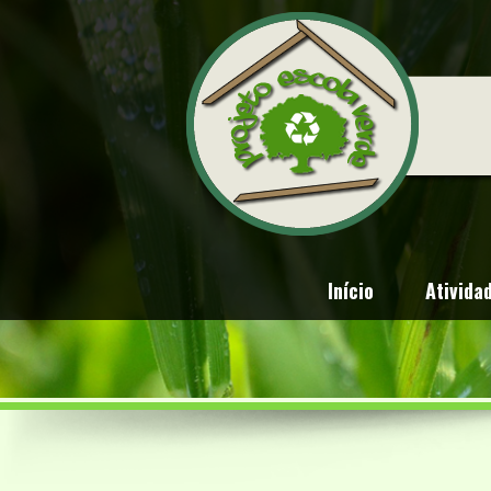
Início
Ativida