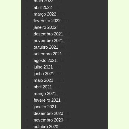
maio 2022
(35)
abril 2022
(46)
março 2022
(68)
fevereiro 2022
(27)
janeiro 2022
(23)
dezembro 2021
(14)
novembro 2021
(19)
outubro 2021
(44)
setembro 2021
(40)
agosto 2021
(18)
julho 2021
(30)
junho 2021
(83)
maio 2021
(115)
abril 2021
(60)
março 2021
(12)
fevereiro 2021
(1)
janeiro 2021
(3)
dezembro 2020
(35)
novembro 2020
(36)
outubro 2020
(36)