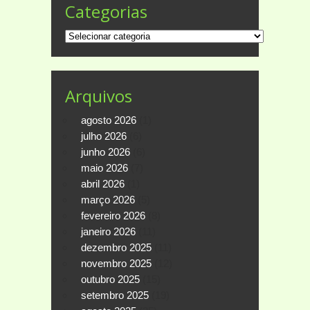
Categorias
Categorias
Arquivos
agosto 2026
(1)
julho 2026
(6)
junho 2026
(6)
maio 2026
(7)
abril 2026
(1)
março 2026
(5)
fevereiro 2026
(8)
janeiro 2026
(11)
dezembro 2025
(11)
novembro 2025
(12)
outubro 2025
(15)
setembro 2025
(19)