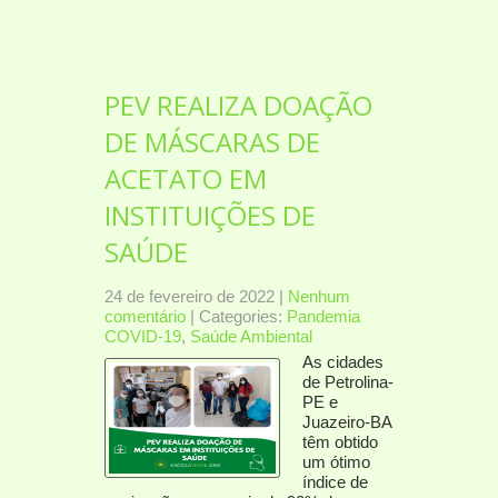
PEV REALIZA DOAÇÃO
DE MÁSCARAS DE
ACETATO EM
INSTITUIÇÕES DE
SAÚDE
24 de fevereiro de 2022
|
Nenhum
comentário
| Categories:
Pandemia
COVID-19
,
Saúde Ambiental
As cidades
de Petrolina-
PE e
Juazeiro-BA
têm obtido
um ótimo
índice de