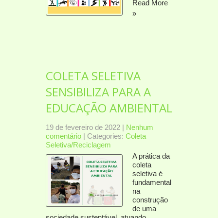
Read More
»
COLETA SELETIVA
SENSIBILIZA PARA A
EDUCAÇÃO AMBIENTAL
19 de fevereiro de 2022
|
Nenhum
comentário
| Categories:
Coleta
Seletiva/Reciclagem
A prática da
coleta
seletiva é
fundamental
na
construção
de uma
sociedade sustentável, atuando