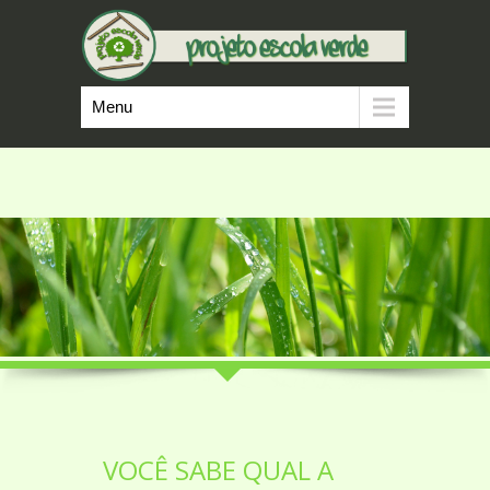
Menu
VOCÊ SABE QUAL A