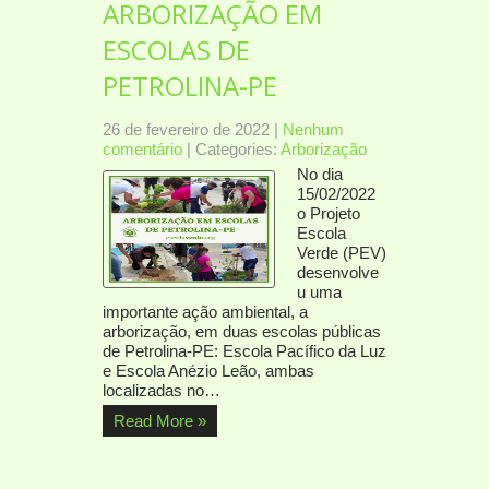
ARBORIZAÇÃO EM
ESCOLAS DE
PETROLINA-PE
26 de fevereiro de 2022
|
Nenhum
comentário
| Categories:
Arborização
No dia
15/02/2022
o Projeto
Escola
Verde (PEV)
desenvolve
u uma
importante ação ambiental, a
arborização, em duas escolas públicas
de Petrolina-PE: Escola Pacífico da Luz
e Escola Anézio Leão, ambas
localizadas no…
Read More »