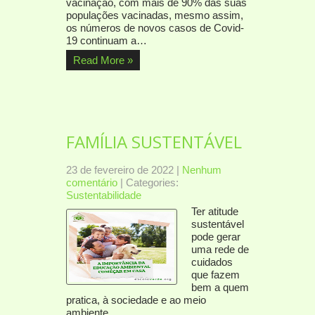
vacinação, com mais de 90% das suas
populações vacinadas, mesmo assim,
os números de novos casos de Covid-
19 continuam a…
Read More »
FAMÍLIA SUSTENTÁVEL
23 de fevereiro de 2022
|
Nenhum
comentário
| Categories:
Sustentabilidade
Ter atitude
sustentável
pode gerar
uma rede de
cuidados
que fazem
bem a quem
pratica, à sociedade e ao meio
ambiente.