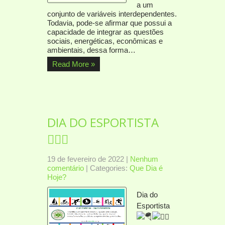
a um
conjunto de variáveis interdependentes.
Todavia, pode-se afirmar que possui a
capacidade de integrar as questões
sociais, energéticas, econômicas e
ambientais, dessa forma…
Read More »
DIA DO ESPORTISTA
🤸🏽‍♀️
19 de fevereiro de 2022
|
Nenhum
comentário
| Categories:
Que Dia é
Hoje?
Dia do
Esportista