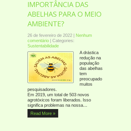
IMPORTÂNCIA DAS
ABELHAS PARA O MEIO
AMBIENTE?
26 de fevereiro de 2022
|
Nenhum
comentário
| Categories:
Sustentabilidade
A drástica
redução na
população
das abelhas
tem
preocupado
muitos
pesquisadores.
Em 2019, um total de 503 novos
agrotóxicos foram liberados. Isso
significa problemas na nossa…
Read More »