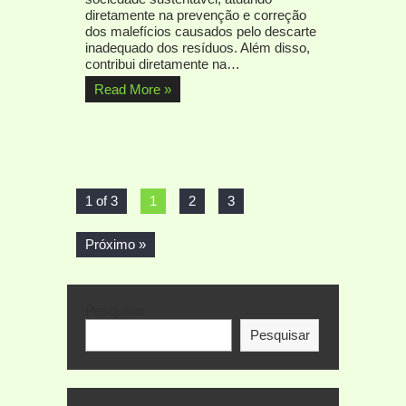
diretamente na prevenção e correção
dos malefícios causados pelo descarte
inadequado dos resíduos. Além disso,
contribui diretamente na…
Read More »
1 of 3
1
2
3
Próximo »
Pesquisar
Pesquisar