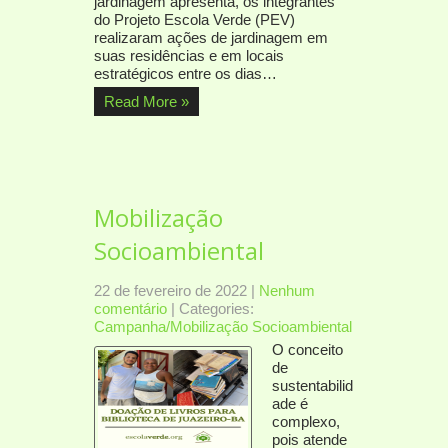
jardinagem apresenta, os integrantes
do Projeto Escola Verde (PEV)
realizaram ações de jardinagem em
suas residências e em locais
estratégicos entre os dias…
Read More »
Mobilização
Socioambiental
22 de fevereiro de 2022
|
Nenhum
comentário
| Categories:
Campanha/Mobilização Socioambiental
O conceito
de
sustentabilid
ade é
complexo,
pois atende