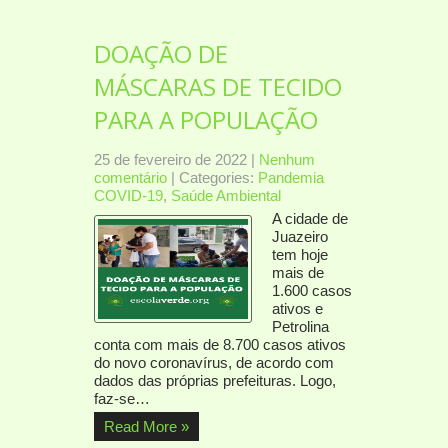
DOAÇÃO DE
MÁSCARAS DE TECIDO
PARA A POPULAÇÃO
25 de fevereiro de 2022
|
Nenhum
comentário
| Categories:
Pandemia
COVID-19
,
Saúde Ambiental
A cidade de
Juazeiro
tem hoje
mais de
1.600 casos
ativos e
Petrolina
conta com mais de 8.700 casos ativos
do novo coronavírus, de acordo com
dados das próprias prefeituras. Logo,
faz-se…
Read More »