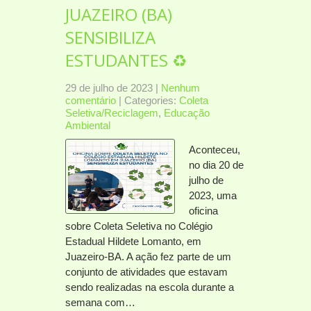
JUAZEIRO (BA)
SENSIBILIZA
ESTUDANTES ♻️
29 de julho de 2023
|
Nenhum
comentário
| Categories:
Coleta
Seletiva/Reciclagem
,
Educação
Ambiental
Aconteceu,
no dia 20 de
julho de
2023, uma
oficina
sobre Coleta Seletiva no Colégio
Estadual Hildete Lomanto, em
Juazeiro-BA. A ação fez parte de um
conjunto de atividades que estavam
sendo realizadas na escola durante a
semana com…