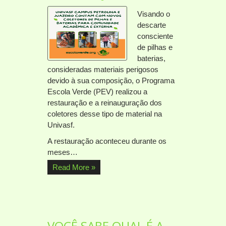
Visando o
descarte
consciente
de pilhas e
baterias,
consideradas materiais perigosos
devido à sua composição, o Programa
Escola Verde (PEV) realizou a
restauração e a reinauguração dos
coletores desse tipo de material na
Univasf.
A restauração aconteceu durante os
meses…
Read More »
VOCÊ SABE QUAL É A