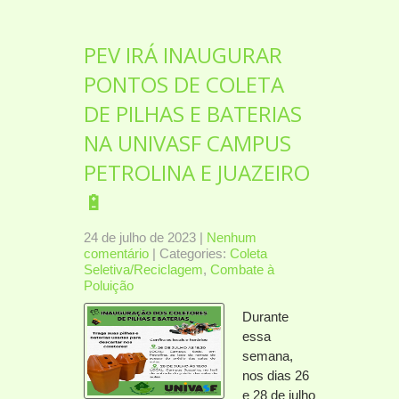
PEV IRÁ INAUGURAR
PONTOS DE COLETA
DE PILHAS E BATERIAS
NA UNIVASF CAMPUS
PETROLINA E JUAZEIRO
🔋
24 de julho de 2023
|
Nenhum
comentário
| Categories:
Coleta
Seletiva/Reciclagem
,
Combate à
Poluição
Durante
essa
semana,
nos dias 26
e 28 de julho