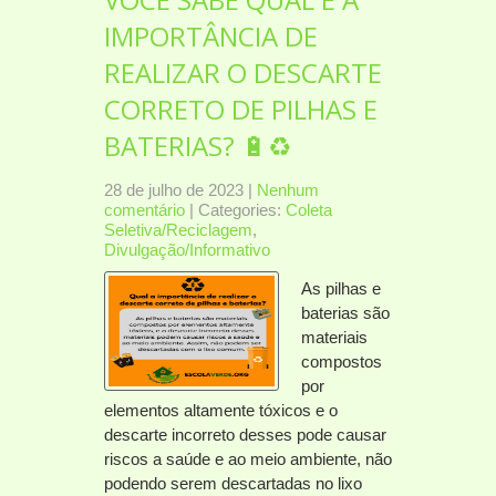
IMPORTÂNCIA DE
REALIZAR O DESCARTE
CORRETO DE PILHAS E
BATERIAS? 🔋♻️
28 de julho de 2023
|
Nenhum
comentário
| Categories:
Coleta
Seletiva/Reciclagem
,
Divulgação/Informativo
As pilhas e
baterias são
materiais
compostos
por
elementos altamente tóxicos e o
descarte incorreto desses pode causar
riscos a saúde e ao meio ambiente, não
podendo serem descartadas no lixo