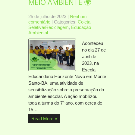
MEIO AMBIENTE 🌍
25 de julho de 2023
|
Nenhum
comentário
| Categories:
Coleta
Seletiva/Reciclagem
,
Educação
Ambiental
Aconteceu
no dia 27 de
abril de
2023, na
Escola
Educandário Horizonte Novo em Monte
Santo-BA, uma atividade de
sensibilização sobre a preservação do
ambiente escolar. A ação mobilizou
toda a turma do 7º ano, com cerca de
15…
Read More »