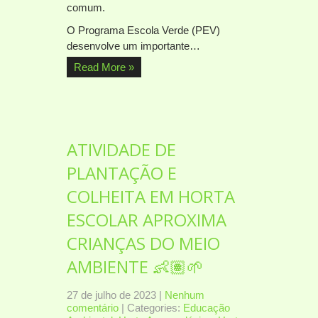
comum.
O Programa Escola Verde (PEV)
desenvolve um importante…
Read More »
ATIVIDADE DE
PLANTAÇÃO E
COLHEITA EM HORTA
ESCOLAR APROXIMA
CRIANÇAS DO MEIO
AMBIENTE 👶🏽🌱
27 de julho de 2023
|
Nenhum
comentário
| Categories:
Educação