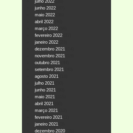
julho 2022
(38)
junho 2022
(67)
maio 2022
(35)
abril 2022
(46)
março 2022
(68)
fevereiro 2022
(27)
janeiro 2022
(23)
dezembro 2021
(14)
novembro 2021
(19)
outubro 2021
(44)
setembro 2021
(40)
agosto 2021
(18)
julho 2021
(30)
junho 2021
(83)
maio 2021
(115)
abril 2021
(60)
março 2021
(12)
fevereiro 2021
(1)
janeiro 2021
(3)
dezembro 2020
(35)