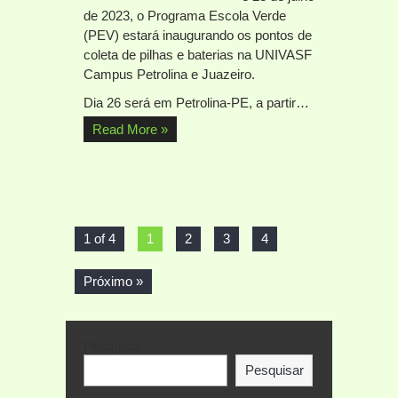
de 2023, o Programa Escola Verde
(PEV) estará inaugurando os pontos de
coleta de pilhas e baterias na UNIVASF
Campus Petrolina e Juazeiro.
Dia 26 será em Petrolina-PE, a partir…
Read More »
1 of 4
1
2
3
4
Próximo »
Pesquisar
Pesquisar