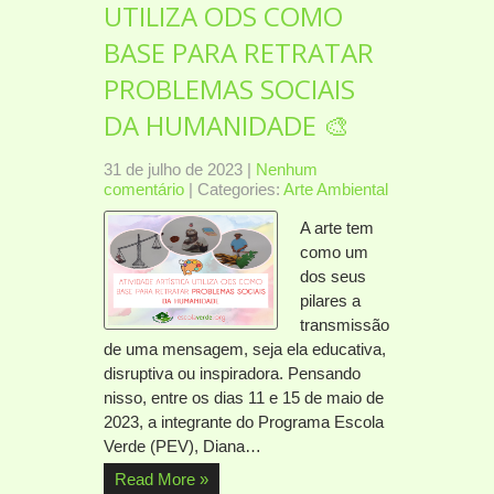
UTILIZA ODS COMO
BASE PARA RETRATAR
PROBLEMAS SOCIAIS
DA HUMANIDADE 🎨
31 de julho de 2023
|
Nenhum
comentário
| Categories:
Arte Ambiental
A arte tem
como um
dos seus
pilares a
transmissão
de uma mensagem, seja ela educativa,
disruptiva ou inspiradora. Pensando
nisso, entre os dias 11 e 15 de maio de
2023, a integrante do Programa Escola
Verde (PEV), Diana…
Read More »