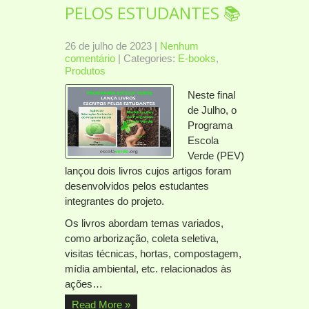
PELOS ESTUDANTES 📚
26 de julho de 2023
|
Nenhum
comentário
| Categories:
E-books
,
Produtos
Neste final
de Julho, o
Programa
Escola
Verde (PEV)
lançou dois livros cujos artigos foram
desenvolvidos pelos estudantes
integrantes do projeto.
Os livros abordam temas variados,
como arborização, coleta seletiva,
visitas técnicas, hortas, compostagem,
mídia ambiental, etc. relacionados às
ações…
Read More »