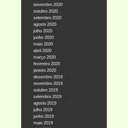
novembro 2020
(36)
outubro 2020
(36)
setembro 2020
(3)
agosto 2020
(1)
julho 2020
(3)
junho 2020
(4)
maio 2020
(5)
abril 2020
(12)
março 2020
(19)
fevereiro 2020
(25)
janeiro 2020
(19)
dezembro 2019
(32)
novembro 2019
(34)
outubro 2019
(55)
setembro 2019
(44)
agosto 2019
(49)
julho 2019
(44)
junho 2019
(22)
maio 2019
(23)