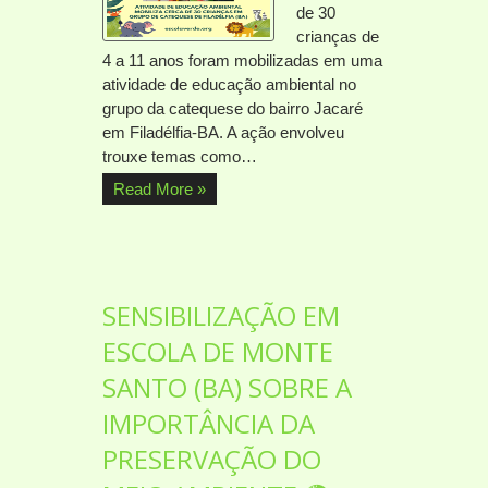
de 30
crianças de
4 a 11 anos foram mobilizadas em uma
atividade de educação ambiental no
grupo da catequese do bairro Jacaré
em Filadélfia-BA. A ação envolveu
trouxe temas como…
Read More »
SENSIBILIZAÇÃO EM
ESCOLA DE MONTE
SANTO (BA) SOBRE A
IMPORTÂNCIA DA
PRESERVAÇÃO DO