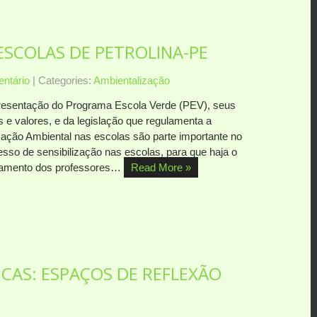
ESCOLAS DE PETROLINA-PE
ntário
| Categories:
Ambientalização
resentação do Programa Escola Verde (PEV), seus
s e valores, e da legislação que regulamenta a
ação Ambiental nas escolas são parte importante no
esso de sensibilização nas escolas, para que haja o
hamento dos professores…
Read More »
AS: ESPAÇOS DE REFLEXÃO