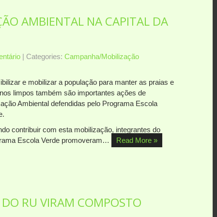
ÃO AMBIENTAL NA CAPITAL DA
ntário
| Categories:
Campanha/Mobilização
bilizar e mobilizar a população para manter as praias e
nos limpos também são importantes ações de
ação Ambiental defendidas pelo Programa Escola
e.
ndo contribuir com esta mobilização, integrantes do
rama Escola Verde promoveram…
Read More »
S DO RU VIRAM COMPOSTO