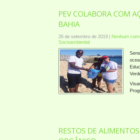
PEV COLABORA COM AÇ
BAHIA
26 de setembro de 2019
|
Nenhum come
Socioambiental
Sensi
ocea
Educ
Verd
Visa
Prog
RESTOS DE ALIMENTO