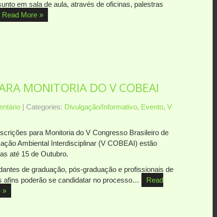
unto em sala de aula, através de oficinas, palestras
Read More »
PARA MONITORIA DO V COBEAI
ntário
| Categories:
Divulgação/Informativo
,
Evento
,
V
nscrições para Monitoria do V Congresso Brasileiro de
ação Ambiental Interdisciplinar (V COBEAI) estão
tas até 15 de Outubro.
dantes de graduação, pós-graduação e profissionais de
s afins poderão se candidatar no processo…
Read
 »