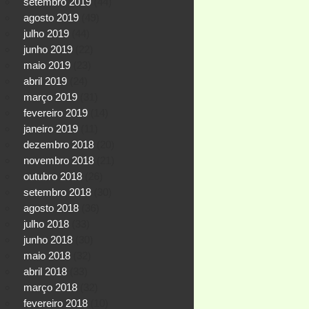
setembro 2019
(44)
agosto 2019
(49)
julho 2019
(44)
junho 2019
(22)
maio 2019
(23)
abril 2019
(24)
março 2019
(31)
fevereiro 2019
(14)
janeiro 2019
(11)
dezembro 2018
(20)
novembro 2018
(21)
outubro 2018
(26)
setembro 2018
(30)
agosto 2018
(36)
julho 2018
(33)
junho 2018
(30)
maio 2018
(32)
abril 2018
(33)
março 2018
(32)
fevereiro 2018
(10)