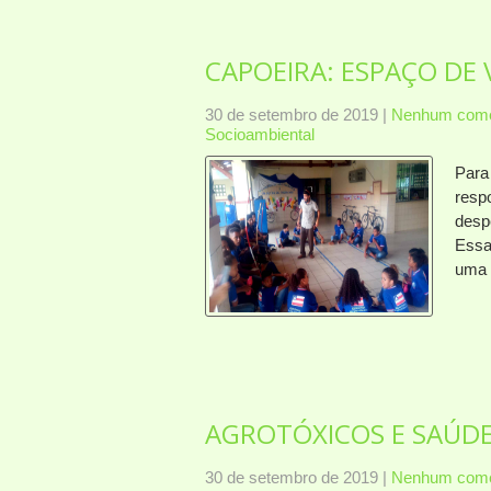
CAPOEIRA: ESPAÇO DE 
30 de setembro de 2019
|
Nenhum come
Socioambiental
Para 
resp
desp
Essa
uma 
AGROTÓXICOS E SAÚD
30 de setembro de 2019
|
Nenhum come