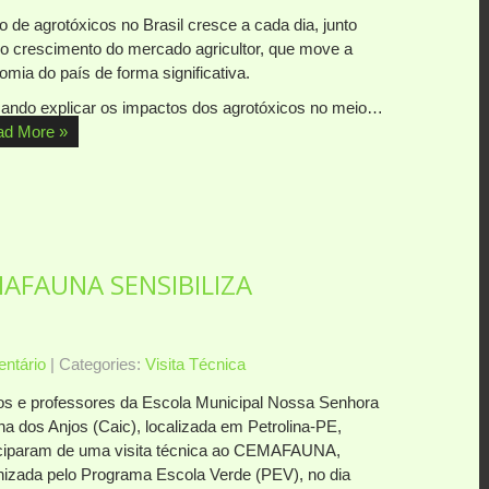
 de agrotóxicos no Brasil cresce a cada dia, junto
o crescimento do mercado agricultor, que move a
mia do país de forma significativa.
ando explicar os impactos dos agrotóxicos no meio…
ad More »
MAFAUNA SENSIBILIZA
ntário
| Categories:
Visita Técnica
os e professores da Escola Municipal Nossa Senhora
ha dos Anjos (Caic), localizada em Petrolina-PE,
iciparam de uma visita técnica ao CEMAFAUNA,
nizada pelo Programa Escola Verde (PEV), no dia