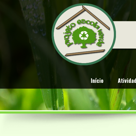
Início
Ativida