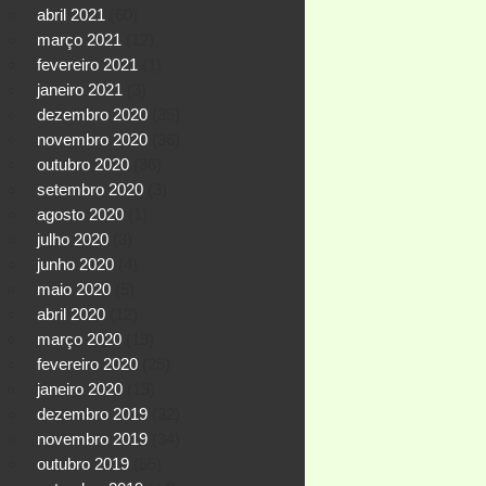
abril 2021
(60)
março 2021
(12)
fevereiro 2021
(1)
janeiro 2021
(3)
dezembro 2020
(35)
novembro 2020
(36)
outubro 2020
(36)
setembro 2020
(3)
agosto 2020
(1)
julho 2020
(3)
junho 2020
(4)
maio 2020
(5)
abril 2020
(12)
março 2020
(19)
fevereiro 2020
(25)
janeiro 2020
(19)
dezembro 2019
(32)
novembro 2019
(34)
outubro 2019
(55)