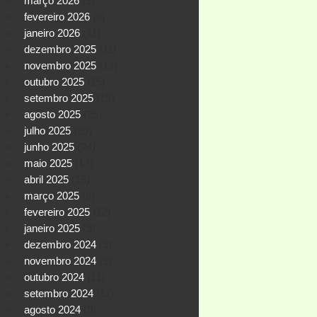
março 2026
(5)
fevereiro 2026
(8)
janeiro 2026
(11)
dezembro 2025
(11)
novembro 2025
(12)
outubro 2025
(15)
setembro 2025
(19)
agosto 2025
(25)
julho 2025
(25)
junho 2025
(24)
maio 2025
(17)
abril 2025
(15)
março 2025
(8)
fevereiro 2025
(12)
janeiro 2025
(9)
dezembro 2024
(9)
novembro 2024
(9)
outubro 2024
(11)
setembro 2024
(11)
agosto 2024
(9)