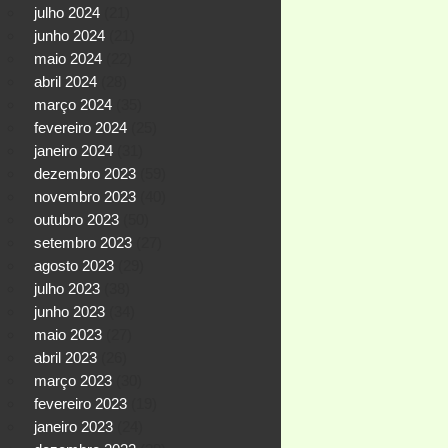
julho 2024
(21)
junho 2024
(21)
maio 2024
(22)
abril 2024
(28)
março 2024
(35)
fevereiro 2024
(25)
janeiro 2024
(31)
dezembro 2023
(59)
novembro 2023
(40)
outubro 2023
(50)
setembro 2023
(27)
agosto 2023
(29)
julho 2023
(38)
junho 2023
(34)
maio 2023
(27)
abril 2023
(26)
março 2023
(30)
fevereiro 2023
(19)
janeiro 2023
(24)