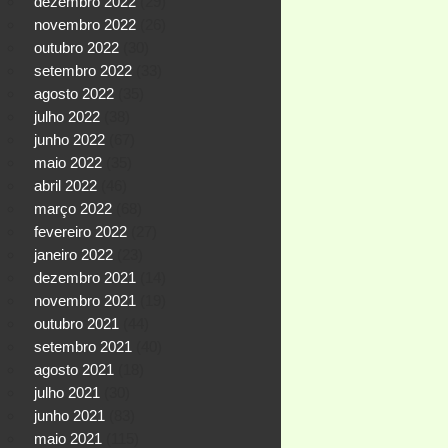
dezembro 2022
(29)
novembro 2022
(26)
outubro 2022
(30)
setembro 2022
(33)
agosto 2022
(35)
julho 2022
(38)
junho 2022
(67)
maio 2022
(35)
abril 2022
(46)
março 2022
(68)
fevereiro 2022
(27)
janeiro 2022
(23)
dezembro 2021
(14)
novembro 2021
(19)
outubro 2021
(44)
setembro 2021
(40)
agosto 2021
(18)
julho 2021
(30)
junho 2021
(83)
maio 2021
(115)