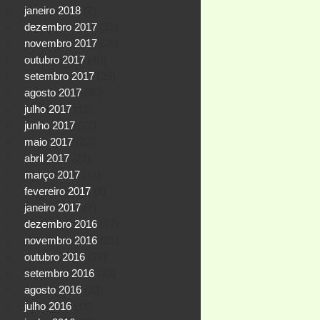
janeiro 2018
(2)
dezembro 2017
(15)
novembro 2017
(26)
outubro 2017
(40)
setembro 2017
(39)
agosto 2017
(30)
julho 2017
(19)
junho 2017
(27)
maio 2017
(27)
abril 2017
(21)
março 2017
(11)
fevereiro 2017
(5)
janeiro 2017
(5)
dezembro 2016
(17)
novembro 2016
(21)
outubro 2016
(27)
setembro 2016
(28)
agosto 2016
(23)
julho 2016
(19)