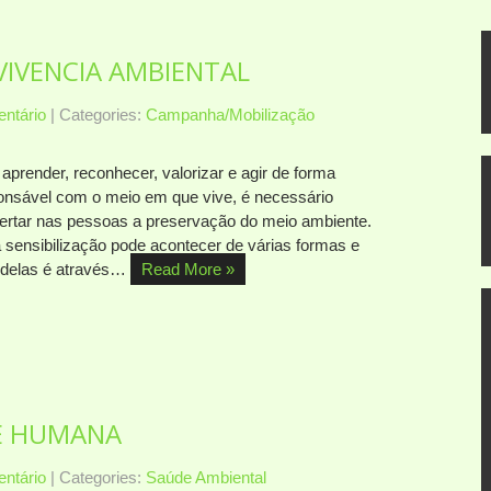
VIVENCIA AMBIENTAL
ntário
| Categories:
Campanha/Mobilização
aprender, reconhecer, valorizar e agir de forma
onsável com o meio em que vive, é necessário
ertar nas pessoas a preservação do meio ambiente.
 sensibilização pode acontecer de várias formas e
delas é através…
Read More »
E HUMANA
ntário
| Categories:
Saúde Ambiental