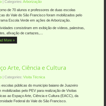
o
| Categories:
Arborização
orno de 70 alunos e professores de duas escolas
icas do Vale do São Francisco foram mobilizados pelo
rama Escola Verde em ações de Arborização.
tividades consistiram em exibição de vídeos, palestras,
tes, afixação de cartazes,…
ad More »
ço Arte, Ciência e Cultura
o
| Categories:
Visita Técnica
 escolas públicas do município baiano de Juazeiro
m mobilizadas pelo PEV para realização de Visitas
icas ao Espaço Arte, Ciência e Cultura (EACC), da
ersidade Federal do Vale do São Francisco.