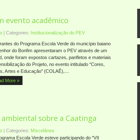
m evento acadêmico
o
| Categories:
Institucionalização do PEV
grantes do Programa Escola Verde do município baiano
enhor do Bonfim apresentaram o PEV através de um
d, onde foram expostos cartazes, panfletos e materiais
nsibilização do Projeto, no evento intitulado “Cores,
as, Artes e Educação” (COLAÊ),…
ad More »
o ambiental sobre a Caatinga
o
| Categories:
Miscelânea
ograma Escola Verde esteve participando do “VII