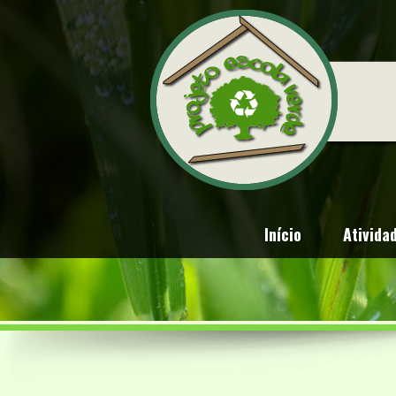
Início
Ativida