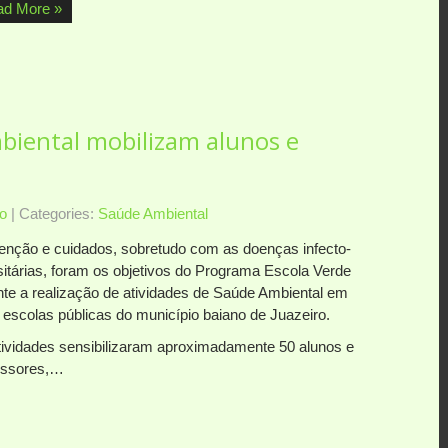
ad More »
biental mobilizam alunos e
o
| Categories:
Saúde Ambiental
enção e cuidados, sobretudo com as doenças infecto-
sitárias, foram os objetivos do Programa Escola Verde
nte a realização de atividades de Saúde Ambiental em
 escolas públicas do município baiano de Juazeiro.
tividades sensibilizaram aproximadamente 50 alunos e
essores,…