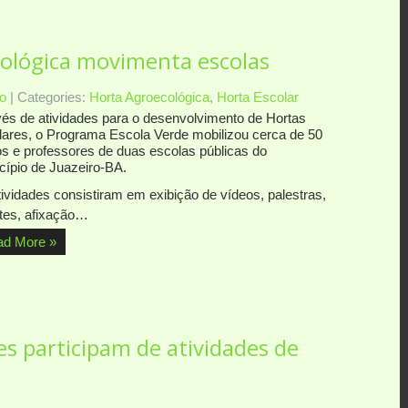
ológica movimenta escolas
o
| Categories:
Horta Agroecológica
,
Horta Escolar
vés de atividades para o desenvolvimento de Hortas
lares, o Programa Escola Verde mobilizou cerca de 50
os e professores de duas escolas públicas do
cípio de Juazeiro-BA.
tividades consistiram em exibição de vídeos, palestras,
tes, afixação…
ad More »
s participam de atividades de