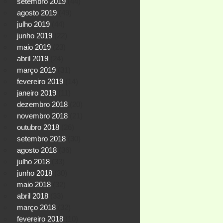
setembro 2019
(44)
agosto 2019
(49)
julho 2019
(44)
junho 2019
(22)
maio 2019
(23)
abril 2019
(24)
março 2019
(31)
fevereiro 2019
(14)
janeiro 2019
(11)
dezembro 2018
(20)
novembro 2018
(21)
outubro 2018
(26)
setembro 2018
(30)
agosto 2018
(36)
julho 2018
(33)
junho 2018
(30)
maio 2018
(32)
abril 2018
(33)
março 2018
(32)
fevereiro 2018
(10)