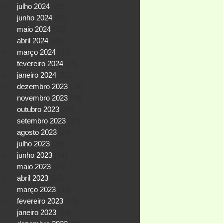
julho 2024
(21)
junho 2024
(21)
maio 2024
(22)
abril 2024
(28)
março 2024
(35)
fevereiro 2024
(25)
janeiro 2024
(31)
dezembro 2023
(59)
novembro 2023
(40)
outubro 2023
(50)
setembro 2023
(27)
agosto 2023
(29)
julho 2023
(38)
junho 2023
(34)
maio 2023
(27)
abril 2023
(26)
março 2023
(30)
fevereiro 2023
(19)
janeiro 2023
(24)