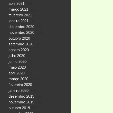
abril 2021
(60)
março 2021
(12)
fevereiro 2021
(1)
janeiro 2021
(3)
dezembro 2020
(35)
novembro 2020
(36)
outubro 2020
(36)
setembro 2020
(3)
agosto 2020
(1)
julho 2020
(3)
junho 2020
(4)
maio 2020
(5)
abril 2020
(12)
março 2020
(19)
fevereiro 2020
(25)
janeiro 2020
(19)
dezembro 2019
(32)
novembro 2019
(34)
outubro 2019
(55)