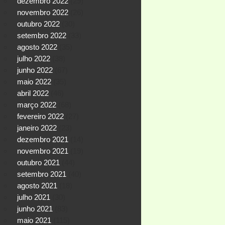
dezembro 2022
(29)
novembro 2022
(26)
outubro 2022
(30)
setembro 2022
(33)
agosto 2022
(35)
julho 2022
(38)
junho 2022
(67)
maio 2022
(35)
abril 2022
(46)
março 2022
(68)
fevereiro 2022
(27)
janeiro 2022
(23)
dezembro 2021
(14)
novembro 2021
(19)
outubro 2021
(44)
setembro 2021
(40)
agosto 2021
(18)
julho 2021
(30)
junho 2021
(83)
maio 2021
(115)