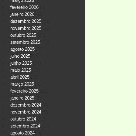
março 2026
(5)
fevereiro 2026
(8)
janeiro 2026
(11)
dezembro 2025
(11)
novembro 2025
(12)
outubro 2025
(15)
setembro 2025
(19)
agosto 2025
(25)
julho 2025
(25)
junho 2025
(24)
maio 2025
(17)
abril 2025
(15)
março 2025
(8)
fevereiro 2025
(12)
janeiro 2025
(9)
dezembro 2024
(9)
novembro 2024
(9)
outubro 2024
(11)
setembro 2024
(11)
agosto 2024
(9)