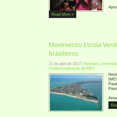
Apro
Read More »
Movimento Escola Verd
brasileiros
21 de abril de 2017
|
Nenhum comentári
Institucionalização do PEV
Nest
(MEV
Paul
Piauí
Atra
Re