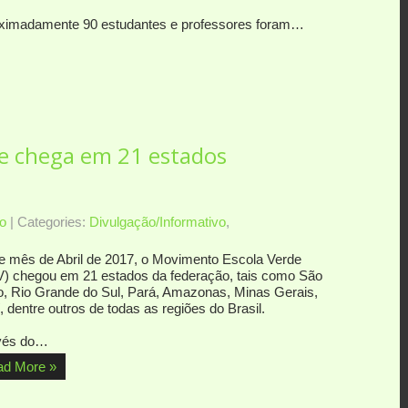
ximadamente 90 estudantes e professores foram…
e chega em 21 estados
o
| Categories:
Divulgação/Informativo
,
e mês de Abril de 2017, o Movimento Escola Verde
) chegou em 21 estados da federação, tais como São
o, Rio Grande do Sul, Pará, Amazonas, Minas Gerais,
, dentre outros de todas as regiões do Brasil.
vés do…
ad More »