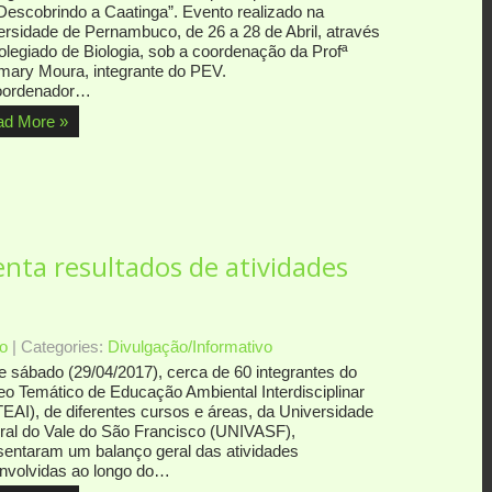
Descobrindo a Caatinga”. Evento realizado na
ersidade de Pernambuco, de 26 a 28 de Abril, através
olegiado de Biologia, sob a coordenação da Profª
mary Moura, integrante do PEV.
oordenador…
ad More »
nta resultados de atividades
o
| Categories:
Divulgação/Informativo
e sábado (29/04/2017), cerca de 60 integrantes do
eo Temático de Educação Ambiental Interdisciplinar
EAI), de diferentes cursos e áreas, da Universidade
ral do Vale do São Francisco (UNIVASF),
sentaram um balanço geral das atividades
nvolvidas ao longo do…