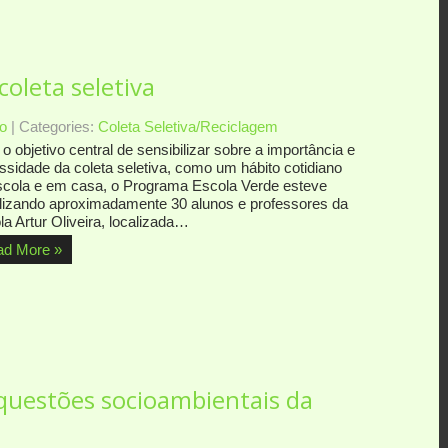
coleta seletiva
o
| Categories:
Coleta Seletiva/Reciclagem
 objetivo central de sensibilizar sobre a importância e
ssidade da coleta seletiva, como um hábito cotidiano
scola e em casa, o Programa Escola Verde esteve
lizando aproximadamente 30 alunos e professores da
a Artur Oliveira, localizada…
ad More »
 questões socioambientais da