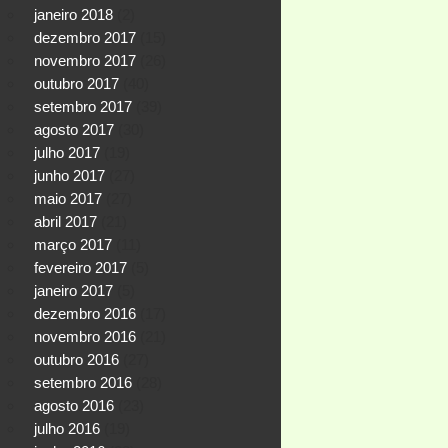
janeiro 2018
(2)
dezembro 2017
(15)
novembro 2017
(26)
outubro 2017
(40)
setembro 2017
(39)
agosto 2017
(30)
julho 2017
(19)
junho 2017
(27)
maio 2017
(27)
abril 2017
(21)
março 2017
(11)
fevereiro 2017
(5)
janeiro 2017
(5)
dezembro 2016
(17)
novembro 2016
(21)
outubro 2016
(27)
setembro 2016
(28)
agosto 2016
(23)
julho 2016
(19)