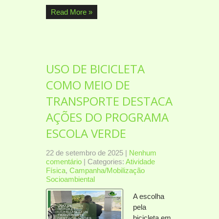
Read More »
USO DE BICICLETA
COMO MEIO DE
TRANSPORTE DESTACA
AÇÕES DO PROGRAMA
ESCOLA VERDE
22 de setembro de 2025
|
Nenhum
comentário
| Categories:
Atividade
Física
,
Campanha/Mobilização
Socioambiental
A escolha
pela
bicicleta em