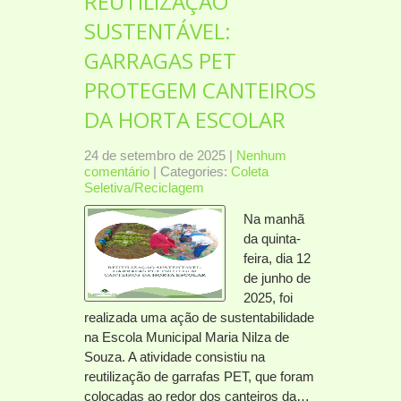
REUTILIZAÇÃO
SUSTENTÁVEL:
GARRAGAS PET
PROTEGEM CANTEIROS
DA HORTA ESCOLAR
24 de setembro de 2025
|
Nenhum
comentário
| Categories:
Coleta
Seletiva/Reciclagem
Na manhã
da quinta-
feira, dia 12
de junho de
2025, foi
realizada uma ação de sustentabilidade
na Escola Municipal Maria Nilza de
Souza. A atividade consistiu na
reutilização de garrafas PET, que foram
colocadas ao redor dos canteiros da…