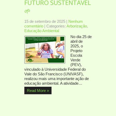
FUTURO SUSTENTÁVEL
🌱
15 de setembro de 2025
|
Nenhum
comentário
| Categories:
Arborização
,
Educação Ambiental
No dia 25 de
abril de
2025, o
Projeto
Escola
Verde
(PEV),
vinculado à Universidade Federal do
Vale do São Francisco (UNIVASF),
realizou mais uma importante ação de
educação ambiental. A atividade…
Read More »