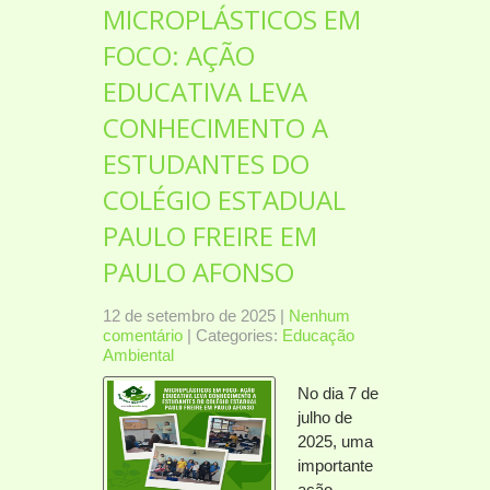
MICROPLÁSTICOS EM
FOCO: AÇÃO
EDUCATIVA LEVA
CONHECIMENTO A
ESTUDANTES DO
COLÉGIO ESTADUAL
PAULO FREIRE EM
PAULO AFONSO
12 de setembro de 2025
|
Nenhum
comentário
| Categories:
Educação
Ambiental
No dia 7 de
julho de
2025, uma
importante
ação