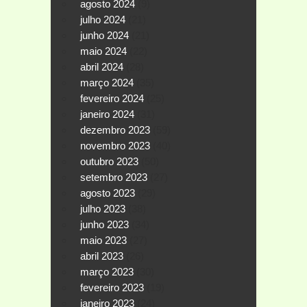
agosto 2024
(9)
julho 2024
(21)
junho 2024
(21)
maio 2024
(22)
abril 2024
(28)
março 2024
(35)
fevereiro 2024
(25)
janeiro 2024
(31)
dezembro 2023
(59)
novembro 2023
(40)
outubro 2023
(50)
setembro 2023
(27)
agosto 2023
(29)
julho 2023
(38)
junho 2023
(34)
maio 2023
(27)
abril 2023
(26)
março 2023
(30)
fevereiro 2023
(19)
janeiro 2023
(24)