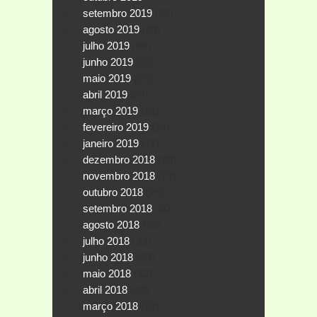
setembro 2019
(44)
agosto 2019
(49)
julho 2019
(44)
junho 2019
(22)
maio 2019
(23)
abril 2019
(24)
março 2019
(31)
fevereiro 2019
(14)
janeiro 2019
(11)
dezembro 2018
(20)
novembro 2018
(21)
outubro 2018
(26)
setembro 2018
(30)
agosto 2018
(36)
julho 2018
(33)
junho 2018
(30)
maio 2018
(32)
abril 2018
(33)
março 2018
(32)