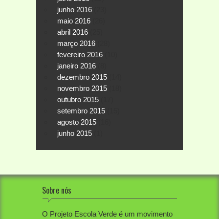
junho 2016
(23)
maio 2016
(26)
abril 2016
(25)
março 2016
(28)
fevereiro 2016
(10)
janeiro 2016
(8)
dezembro 2015
(14)
novembro 2015
(18)
outubro 2015
(17)
setembro 2015
(15)
agosto 2015
(16)
junho 2015
(1)
Sobre nós
O Projeto Escola Verde é um movimento