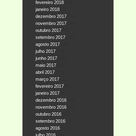
fevereiro 2018
(10)
janeiro 2018
(2)
dezembro 2017
(15)
novembro 2017
(26)
outubro 2017
(40)
setembro 2017
(39)
agosto 2017
(30)
julho 2017
(19)
junho 2017
(27)
maio 2017
(27)
abril 2017
(21)
março 2017
(11)
fevereiro 2017
(5)
janeiro 2017
(5)
dezembro 2016
(17)
novembro 2016
(21)
outubro 2016
(27)
setembro 2016
(28)
agosto 2016
(23)
julho 2016
(19)