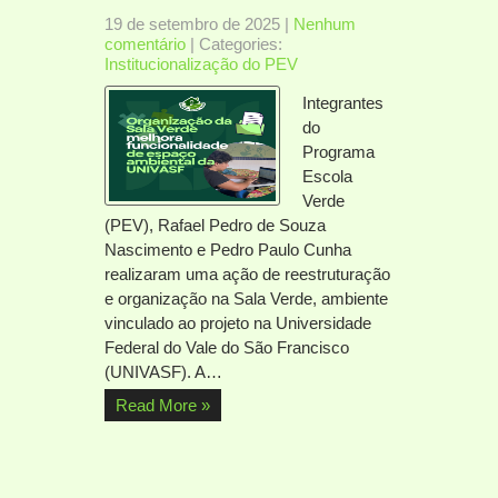
19 de setembro de 2025
|
Nenhum
comentário
| Categories:
Institucionalização do PEV
Integrantes
do
Programa
Escola
Verde
(PEV), Rafael Pedro de Souza
Nascimento e Pedro Paulo Cunha
realizaram uma ação de reestruturação
e organização na Sala Verde, ambiente
vinculado ao projeto na Universidade
Federal do Vale do São Francisco
(UNIVASF). A…
Read More »