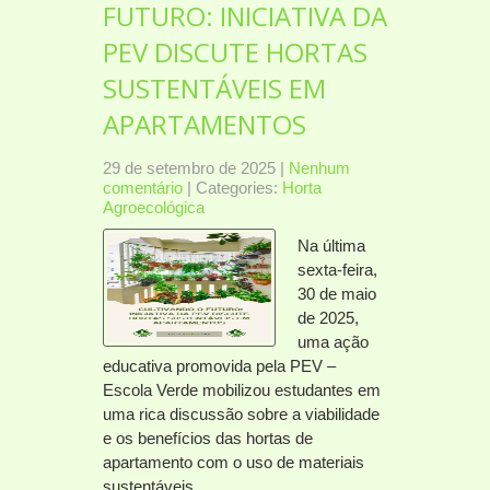
FUTURO: INICIATIVA DA
PEV DISCUTE HORTAS
SUSTENTÁVEIS EM
APARTAMENTOS
29 de setembro de 2025
|
Nenhum
comentário
| Categories:
Horta
Agroecológica
Na última
sexta-feira,
30 de maio
de 2025,
uma ação
educativa promovida pela PEV –
Escola Verde mobilizou estudantes em
uma rica discussão sobre a viabilidade
e os benefícios das hortas de
apartamento com o uso de materiais
sustentáveis….