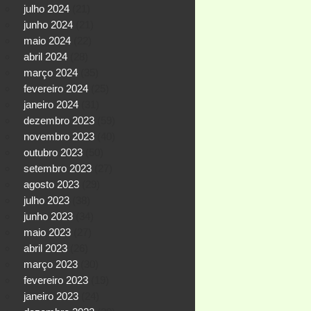
julho 2024
(21)
junho 2024
(21)
maio 2024
(22)
abril 2024
(28)
março 2024
(35)
fevereiro 2024
(25)
janeiro 2024
(31)
dezembro 2023
(59)
novembro 2023
(40)
outubro 2023
(50)
setembro 2023
(27)
agosto 2023
(29)
julho 2023
(38)
junho 2023
(34)
maio 2023
(27)
abril 2023
(26)
março 2023
(30)
fevereiro 2023
(19)
janeiro 2023
(24)