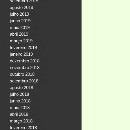
setembro 2019
(44)
agosto 2019
(49)
julho 2019
(44)
junho 2019
(22)
maio 2019
(23)
abril 2019
(24)
março 2019
(31)
fevereiro 2019
(14)
janeiro 2019
(11)
dezembro 2018
(20)
novembro 2018
(21)
outubro 2018
(26)
setembro 2018
(30)
agosto 2018
(36)
julho 2018
(33)
junho 2018
(30)
maio 2018
(32)
abril 2018
(33)
março 2018
(32)
fevereiro 2018
(10)