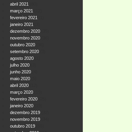
abril 2021
(60)
março 2021
(12)
fevereiro 2021
(1)
janeiro 2021
(3)
dezembro 2020
(35)
novembro 2020
(36)
outubro 2020
(36)
setembro 2020
(3)
agosto 2020
(1)
julho 2020
(3)
junho 2020
(4)
maio 2020
(5)
abril 2020
(12)
março 2020
(19)
fevereiro 2020
(25)
janeiro 2020
(19)
dezembro 2019
(32)
novembro 2019
(34)
outubro 2019
(55)