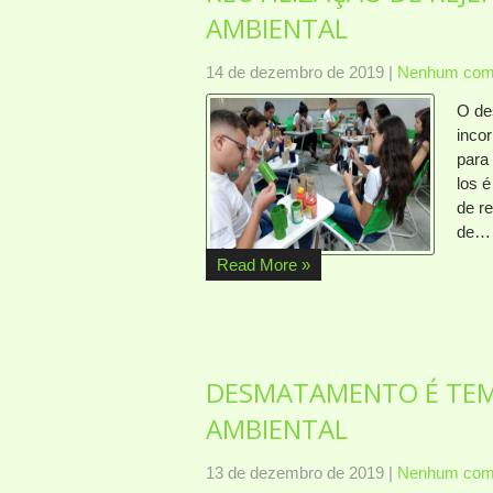
AMBIENTAL
14 de dezembro de 2019
|
Nenhum come
O de
inco
para 
los 
de r
de…
Read More »
DESMATAMENTO É TEM
AMBIENTAL
13 de dezembro de 2019
|
Nenhum come