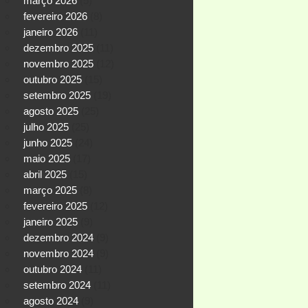
março 2026
(5)
fevereiro 2026
(8)
janeiro 2026
(11)
dezembro 2025
(11)
novembro 2025
(12)
outubro 2025
(15)
setembro 2025
(19)
agosto 2025
(25)
julho 2025
(25)
junho 2025
(24)
maio 2025
(17)
abril 2025
(15)
março 2025
(8)
fevereiro 2025
(12)
janeiro 2025
(9)
dezembro 2024
(9)
novembro 2024
(9)
outubro 2024
(11)
setembro 2024
(11)
agosto 2024
(9)