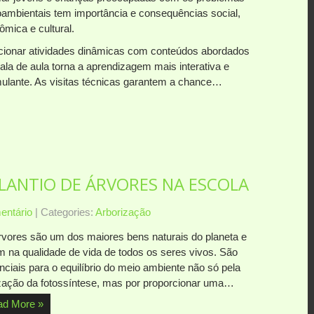
oambientais tem importância e consequências social,
ômica e cultural.
cionar atividades dinâmicas com conteúdos abordados
ala de aula torna a aprendizagem mais interativa e
mulante. As visitas técnicas garantem a chance…
PLANTIO DE ÁRVORES NA ESCOLA
ntário
| Categories:
Arborização
rvores são um dos maiores bens naturais do planeta e
m na qualidade de vida de todos os seres vivos. São
ciais para o equilíbrio do meio ambiente não só pela
ização da fotossíntese, mas por proporcionar uma…
ad More »