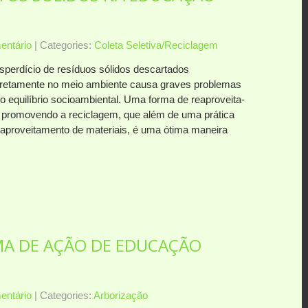
ntário
| Categories:
Coleta Seletiva/Reciclagem
sperdício de resíduos sólidos descartados
rretamente no meio ambiente causa graves problemas
o equilíbrio socioambiental. Uma forma de reaproveita-
é promovendo a reciclagem, que além de uma prática
eaproveitamento de materiais, é uma ótima maneira
A DE AÇÃO DE EDUCAÇÃO
ntário
| Categories:
Arborização