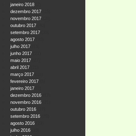
janeiro 2018
(2)
dezembro 2017
(15)
novembro 2017
(26)
outubro 2017
(40)
setembro 2017
(39)
agosto 2017
(30)
julho 2017
(19)
junho 2017
(27)
maio 2017
(27)
abril 2017
(21)
março 2017
(11)
fevereiro 2017
(5)
janeiro 2017
(5)
dezembro 2016
(17)
novembro 2016
(21)
outubro 2016
(27)
setembro 2016
(28)
agosto 2016
(23)
julho 2016
(19)