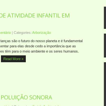
E ATIVIDADE INFANTIL EM
ntário
| Categories:
Arborização
rianças são o futuro do nosso planeta e é fundamental
sentar para elas desde cedo a importância que as
res têm para o meio ambiente e os seres humanos.
…
Read More »
E POLUIÇÃO SONORA