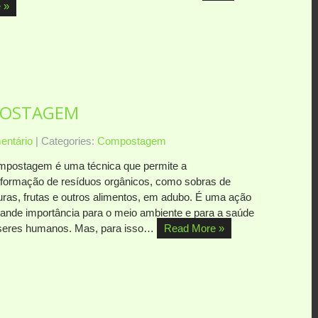
 »
POSTAGEM
ntário
| Categories:
Compostagem
mpostagem é uma técnica que permite a
sformação de resíduos orgânicos, como sobras de
uras, frutas e outros alimentos, em adubo. É uma ação
rande importância para o meio ambiente e para a saúde
seres humanos. Mas, para isso…
Read More »