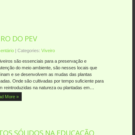
RO DO PEV
ntário
| Categories:
Viveiro
iveiros são essenciais para a preservação e
tenção do meio ambiente, são nesses locais que
inam e se desenvolvem as mudas das plantas
ivadas. Onde são cultivadas por tempo suficiente para
m reintroduzidas na natureza ou plantadas em…
ad More »
ITOS SÓLIDOS NA EDUCAÇÃO