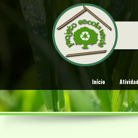
Início
Ativida