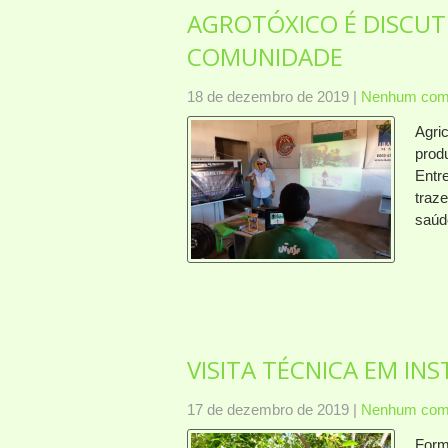
AGROTÓXICO É DISCUT
COMUNIDADE
18 de dezembro de 2019
|
Nenhum come
Agri
prod
Entr
traz
saúd
VISITA TÉCNICA EM IN
17 de dezembro de 2019
|
Nenhum come
Form