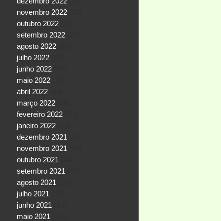
dezembro 2022
(29)
novembro 2022
(26)
outubro 2022
(30)
setembro 2022
(33)
agosto 2022
(35)
julho 2022
(38)
junho 2022
(67)
maio 2022
(35)
abril 2022
(46)
março 2022
(68)
fevereiro 2022
(27)
janeiro 2022
(23)
dezembro 2021
(14)
novembro 2021
(19)
outubro 2021
(44)
setembro 2021
(40)
agosto 2021
(18)
julho 2021
(30)
junho 2021
(83)
maio 2021
(115)