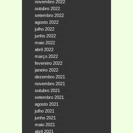
novembro 2022
(26)
outubro 2022
(30)
setembro 2022
(33)
agosto 2022
(35)
julho 2022
(38)
junho 2022
(67)
maio 2022
(35)
abril 2022
(46)
março 2022
(68)
fevereiro 2022
(27)
janeiro 2022
(23)
dezembro 2021
(14)
novembro 2021
(19)
outubro 2021
(44)
setembro 2021
(40)
agosto 2021
(18)
julho 2021
(30)
junho 2021
(83)
maio 2021
(115)
abril 2021
(60)