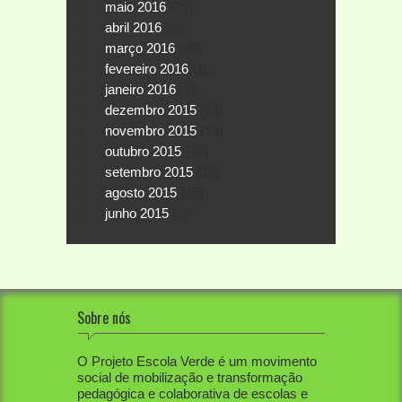
maio 2016
(26)
abril 2016
(25)
março 2016
(28)
fevereiro 2016
(10)
janeiro 2016
(8)
dezembro 2015
(14)
novembro 2015
(18)
outubro 2015
(17)
setembro 2015
(15)
agosto 2015
(16)
junho 2015
(1)
Sobre nós
O Projeto Escola Verde é um movimento
social de mobilização e transformação
pedagógica e colaborativa de escolas e