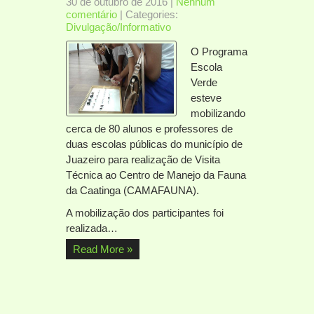
30 de outubro de 2016
|
Nenhum
comentário
| Categories:
Divulgação/Informativo
O Programa
Escola
Verde
esteve
mobilizando
cerca de 80 alunos e professores de
duas escolas públicas do município de
Juazeiro para realização de Visita
Técnica ao Centro de Manejo da Fauna
da Caatinga (CAMAFAUNA).
A mobilização dos participantes foi
realizada…
Read More »