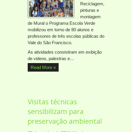
Reciclagem,
pinturas e
montagem
de Mural o Programa Escola Verde
mobilizou em torno de 80 alunos e
professores de três escolas públicas do
Vale do São Francisco.
As atividades consistiram em exibição
de videos, palestras e…
Read More »
Visitas técnicas
sensibilizam para
preservação ambiental