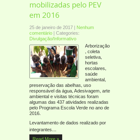
mobilizadas pelo PEV
em 2016
25 de janeiro de 2017
|
Nenhum
comentário
| Categories:
Divulgação/Informativo
Arborização
, coleta
seletiva,
hortas
escolares,
saúde
ambiental,
preservação das abelhas, uso
responsável da água, Adesivagem, arte
ambiental e visitas técnicas foram
algumas das 437 atividades realizadas
pelo Programa Escola Verde no ano de
2016.
Levantamento de dados realizado por
integrantes…
Read More »