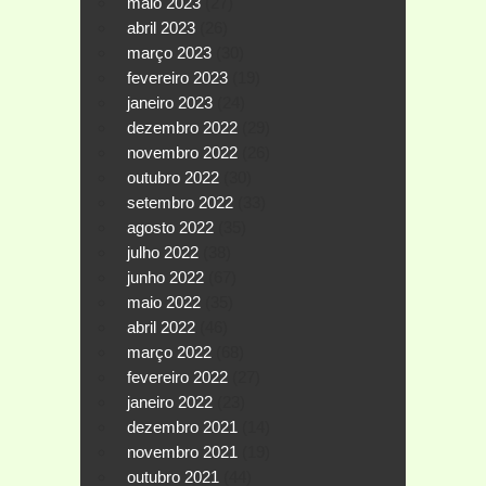
maio 2023
(27)
abril 2023
(26)
março 2023
(30)
fevereiro 2023
(19)
janeiro 2023
(24)
dezembro 2022
(29)
novembro 2022
(26)
outubro 2022
(30)
setembro 2022
(33)
agosto 2022
(35)
julho 2022
(38)
junho 2022
(67)
maio 2022
(35)
abril 2022
(46)
março 2022
(68)
fevereiro 2022
(27)
janeiro 2022
(23)
dezembro 2021
(14)
novembro 2021
(19)
outubro 2021
(44)