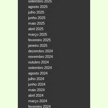
setembro 2025
(19)
agosto 2025
(25)
julho 2025
(25)
junho 2025
(24)
maio 2025
(17)
abril 2025
(15)
março 2025
(8)
fevereiro 2025
(12)
janeiro 2025
(9)
dezembro 2024
(9)
novembro 2024
(9)
outubro 2024
(11)
setembro 2024
(11)
agosto 2024
(9)
julho 2024
(21)
junho 2024
(21)
maio 2024
(22)
abril 2024
(28)
março 2024
(35)
fevereiro 2024
(25)