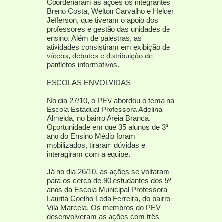
Coordenaram as ações os integrantes
Breno Costa, Welton Carvalho e Helder
Jefferson, que tiveram o apoio dos
professores e gestão das unidades de
ensino. Além de palestras, as
atividades consistiram em exibição de
vídeos, debates e distribuição de
panfletos informativos.
ESCOLAS ENVOLVIDAS
No dia 27/10, o PEV abordou o tema na
Escola Estadual Professora Adelina
Almeida, no bairro Areia Branca.
Oportunidade em que 35 alunos de 3º
ano do Ensino Médio foram
mobilizados, tiraram dúvidas e
interagiram com a equipe.
Já no dia 26/10, as ações se voltaram
para os cerca de 90 estudantes dos 5º
anos da Escola Municipal Professora
Laurita Coelho Leda Ferreira, do bairro
Vila Marcela. Os membros do PEV
desenvolveram as ações com três