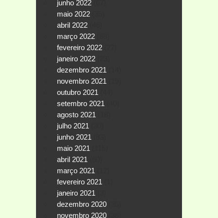
junho 2022
(67)
maio 2022
(35)
abril 2022
(46)
março 2022
(68)
fevereiro 2022
(27)
janeiro 2022
(23)
dezembro 2021
(14)
novembro 2021
(19)
outubro 2021
(44)
setembro 2021
(40)
agosto 2021
(18)
julho 2021
(30)
junho 2021
(83)
maio 2021
(115)
abril 2021
(60)
março 2021
(12)
fevereiro 2021
(1)
janeiro 2021
(3)
dezembro 2020
(35)
novembro 2020
(36)