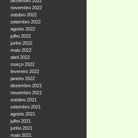
dezembro 2022
(29)
novembro 2022
(26)
outubro 2022
(30)
setembro 2022
(33)
agosto 2022
(35)
julho 2022
(38)
junho 2022
(67)
maio 2022
(35)
abril 2022
(46)
março 2022
(68)
fevereiro 2022
(27)
janeiro 2022
(23)
dezembro 2021
(14)
novembro 2021
(19)
outubro 2021
(44)
setembro 2021
(40)
agosto 2021
(18)
julho 2021
(30)
junho 2021
(83)
maio 2021
(115)