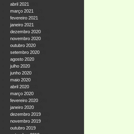
abril 2021
(60)
março 2021
(12)
fevereiro 2021
(1)
janeiro 2021
(3)
dezembro 2020
(35)
novembro 2020
(36)
outubro 2020
(36)
setembro 2020
(3)
agosto 2020
(1)
julho 2020
(3)
junho 2020
(4)
maio 2020
(5)
abril 2020
(12)
março 2020
(19)
fevereiro 2020
(25)
janeiro 2020
(19)
dezembro 2019
(32)
novembro 2019
(34)
outubro 2019
(55)