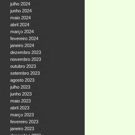
julho 2024
(21)
junho 2024
(21)
maio 2024
(22)
abril 2024
(28)
março 2024
(35)
fevereiro 2024
(25)
janeiro 2024
(31)
dezembro 2023
(59)
novembro 2023
(40)
outubro 2023
(50)
setembro 2023
(27)
agosto 2023
(29)
julho 2023
(38)
junho 2023
(34)
maio 2023
(27)
abril 2023
(26)
março 2023
(30)
fevereiro 2023
(19)
janeiro 2023
(24)