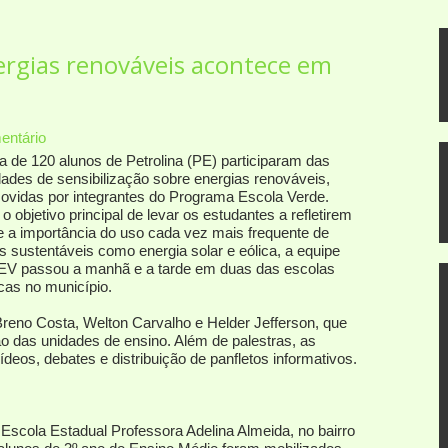
nergias renováveis acontece em
ntário
a de 120 alunos de Petrolina (PE) participaram das
dades de sensibilização sobre energias renováveis,
ovidas por integrantes do Programa Escola Verde.
 objetivo principal de levar os estudantes a refletirem
e a importância do uso cada vez mais frequente de
s sustentáveis como energia solar e eólica, a equipe
EV passou a manhã e a tarde em duas das escolas
cas no município.
reno Costa, Welton Carvalho e Helder Jefferson, que
ão das unidades de ensino. Além de palestras, as
deos, debates e distribuição de panfletos informativos.
Escola Estadual Professora Adelina Almeida, no bairro