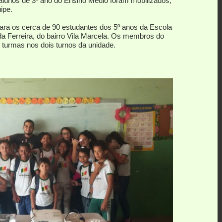
alunos de 3º ano do Ensino Médio foram mobilizados,
ipe.
para os cerca de 90 estudantes dos 5º anos da Escola
da Ferreira, do bairro Vila Marcela. Os membros do
turmas nos dois turnos da unidade.