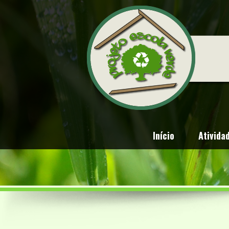
Início
Ativida