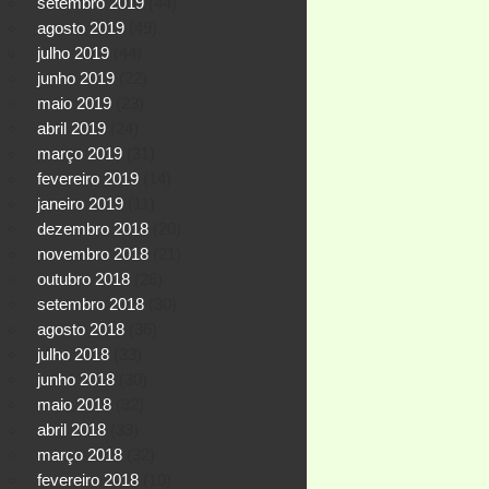
setembro 2019
(44)
agosto 2019
(49)
julho 2019
(44)
junho 2019
(22)
maio 2019
(23)
abril 2019
(24)
março 2019
(31)
fevereiro 2019
(14)
janeiro 2019
(11)
dezembro 2018
(20)
novembro 2018
(21)
outubro 2018
(26)
setembro 2018
(30)
agosto 2018
(36)
julho 2018
(33)
junho 2018
(30)
maio 2018
(32)
abril 2018
(33)
março 2018
(32)
fevereiro 2018
(10)