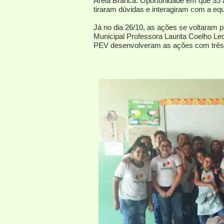
Areia Branca. Oportunidade em que 35 
tiraram dúvidas e interagiram com a equ
Já no dia 26/10, as ações se voltaram 
Municipal Professora Laurita Coelho Le
PEV desenvolveram as ações com três 