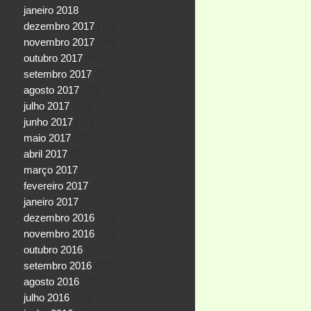
janeiro 2018
(2)
dezembro 2017
(15)
novembro 2017
(26)
outubro 2017
(40)
setembro 2017
(39)
agosto 2017
(30)
julho 2017
(19)
junho 2017
(27)
maio 2017
(27)
abril 2017
(21)
março 2017
(11)
fevereiro 2017
(5)
janeiro 2017
(5)
dezembro 2016
(17)
novembro 2016
(21)
outubro 2016
(27)
setembro 2016
(28)
agosto 2016
(23)
julho 2016
(19)