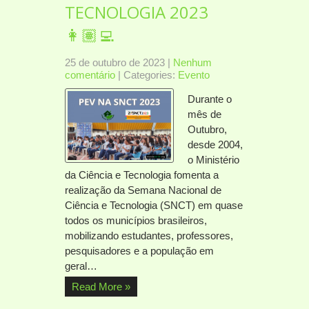
TECNOLOGIA 2023
👩🏽‍💻
25 de outubro de 2023
|
Nenhum
comentário
| Categories:
Evento
Durante o
mês de
Outubro,
desde 2004,
o Ministério
da Ciência e Tecnologia fomenta a
realização da Semana Nacional de
Ciência e Tecnologia (SNCT) em quase
todos os municípios brasileiros,
mobilizando estudantes, professores,
pesquisadores e a população em
geral…
Read More »