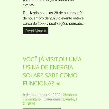
evento.
Realizado nos dias 28 de outubro e 04
de novembro de 2023 o evento obteve
cerca de 2000 visualizações somado…
Read More »
VOCÊ JÁ VISITOU UMA
USINA DE ENERGIA
SOLAR? SABE COMO
FUNCIONA? ☀️
9 de novembro de 2023
|
Nenhum
comentário
| Categories:
Evento
,
I
CINEAI