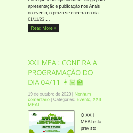
apresentação e publicação nos Anais
do evento, o prazo se encerra no dia
01/11/23….
Read More »
XXII MEAI: CONFIRA A
PROGRAMAÇÃO DO
DIA 04/11 👩🏽‍🏫
19 de outubro de 2023
|
Nenhum
comentário
| Categories:
Evento
,
XXII
MEAI
O XXII
MEAI está
previsto