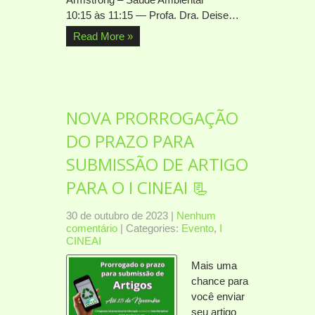
10:15 às 11:15 — Profa. Dra. Deise…
Read More »
NOVA PRORROGAÇÃO
DO PRAZO PARA
SUBMISSÃO DE ARTIGO
PARA O I CINEAI 📃
30 de outubro de 2023
|
Nenhum
comentário
| Categories:
Evento
,
I
CINEAI
Mais uma
chance para
você enviar
seu artigo