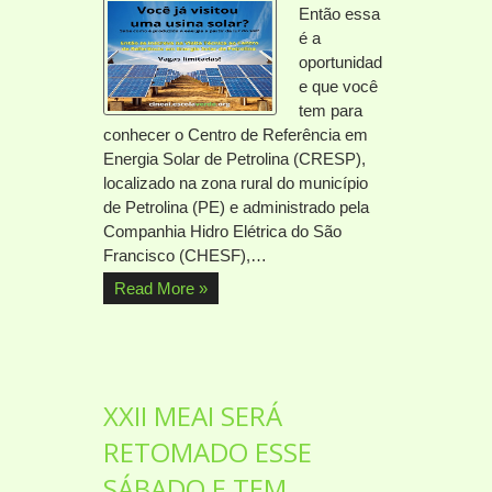
Então essa
é a
oportunidad
e que você
tem para
conhecer o Centro de Referência em
Energia Solar de Petrolina (CRESP),
localizado na zona rural do município
de Petrolina (PE) e administrado pela
Companhia Hidro Elétrica do São
Francisco (CHESF),…
Read More »
XXII MEAI SERÁ
RETOMADO ESSE
SÁBADO E TEM