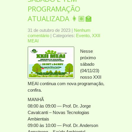
PROGRAMAÇÃO
ATUALIZADA 👩🏽‍🏫
31 de outubro de 2023
|
Nenhum
comentário
| Categories:
Evento
,
XXII
MEAI
Nesse
próximo
sábado
(04/11/23)
nosso XXII
MEAI continua com nova programação,
confira.
MANHÃ
08:00 às 09:00 — Prof. Dr. Jorge
Cavalcanti – Novas Tecnologias
Ambientais
09:00 às 10:00 — Prof. Dr. Anderson
Armstrong – Saúde Ambiental