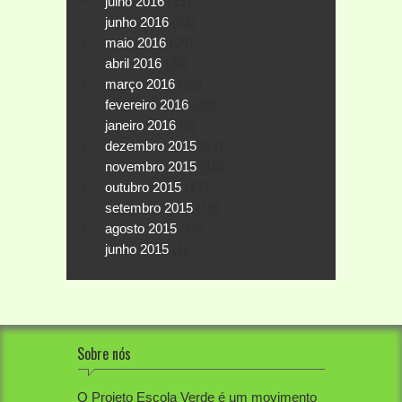
julho 2016
(19)
junho 2016
(23)
maio 2016
(26)
abril 2016
(25)
março 2016
(28)
fevereiro 2016
(10)
janeiro 2016
(8)
dezembro 2015
(14)
novembro 2015
(18)
outubro 2015
(17)
setembro 2015
(15)
agosto 2015
(16)
junho 2015
(1)
Sobre nós
O Projeto Escola Verde é um movimento