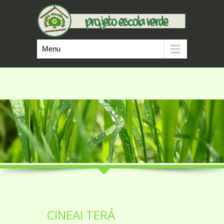
Menu
CINEAI TERÁ