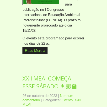
para
publicação no I Congresso
Internacional de Educação Ambiental
Interdisciplinar (I CINEAI). O prazo foi
novamente prorrogado até o dia
15/11/23.
O evento está programado para ocorrer
nos dias de 22 a…
Read More »
XXII MEAI COMEÇA
ESSE SÁBADO 👩🏽‍🏫
26 de outubro de 2023
|
Nenhum
comentário
| Categories:
Evento
,
XXII
MEAI