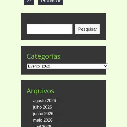
27
Próximo »
Pesquisar
Pesquisar
Categorias
Categorias
Arquivos
agosto 2026
(1)
julho 2026
(6)
junho 2026
(6)
maio 2026
(7)
abril 2026
(1)