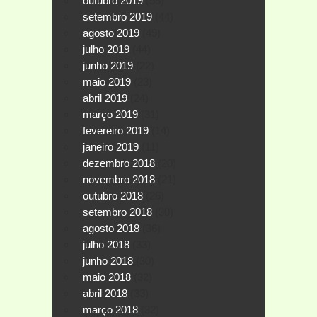
outubro 2019
(55)
setembro 2019
(44)
agosto 2019
(49)
julho 2019
(44)
junho 2019
(22)
maio 2019
(23)
abril 2019
(24)
março 2019
(31)
fevereiro 2019
(14)
janeiro 2019
(11)
dezembro 2018
(20)
novembro 2018
(21)
outubro 2018
(26)
setembro 2018
(30)
agosto 2018
(36)
julho 2018
(33)
junho 2018
(30)
maio 2018
(32)
abril 2018
(33)
março 2018
(32)