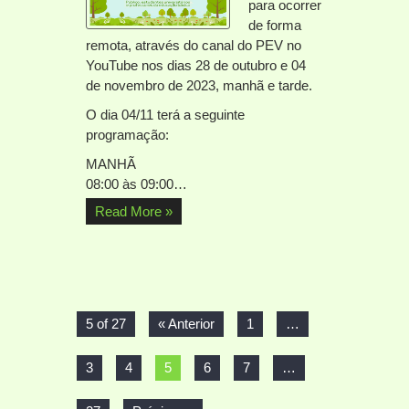
para ocorrer
de forma
remota, através do canal do PEV no
YouTube nos dias 28 de outubro e 04
de novembro de 2023, manhã e tarde.
O dia 04/11 terá a seguinte
programação:
MANHÃ
08:00 às 09:00…
Read More »
5 of 27
« Anterior
1
…
3
4
5
6
7
…