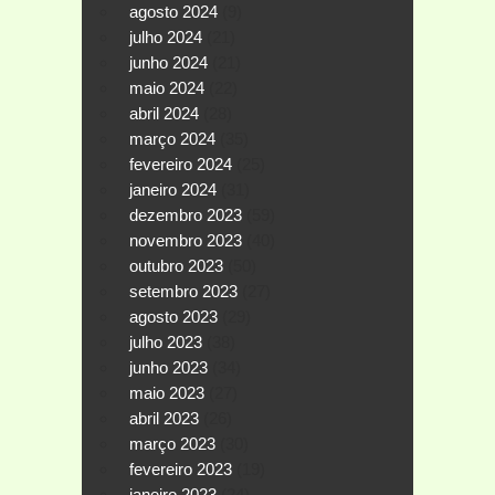
agosto 2024
(9)
julho 2024
(21)
junho 2024
(21)
maio 2024
(22)
abril 2024
(28)
março 2024
(35)
fevereiro 2024
(25)
janeiro 2024
(31)
dezembro 2023
(59)
novembro 2023
(40)
outubro 2023
(50)
setembro 2023
(27)
agosto 2023
(29)
julho 2023
(38)
junho 2023
(34)
maio 2023
(27)
abril 2023
(26)
março 2023
(30)
fevereiro 2023
(19)
janeiro 2023
(24)