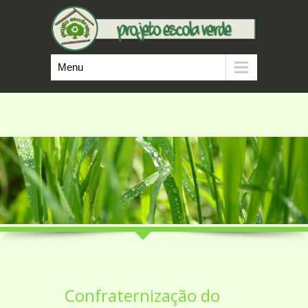
Menu
Confraternização do