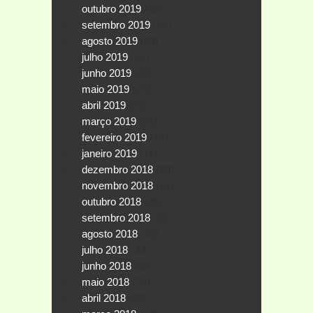
outubro 2019
(55)
setembro 2019
(44)
agosto 2019
(49)
julho 2019
(44)
junho 2019
(22)
maio 2019
(23)
abril 2019
(24)
março 2019
(31)
fevereiro 2019
(14)
janeiro 2019
(11)
dezembro 2018
(20)
novembro 2018
(21)
outubro 2018
(26)
setembro 2018
(30)
agosto 2018
(36)
julho 2018
(33)
junho 2018
(30)
maio 2018
(32)
abril 2018
(33)