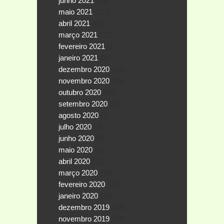
junho 2021
(83)
maio 2021
(115)
abril 2021
(60)
março 2021
(12)
fevereiro 2021
(1)
janeiro 2021
(3)
dezembro 2020
(35)
novembro 2020
(36)
outubro 2020
(36)
setembro 2020
(3)
agosto 2020
(1)
julho 2020
(3)
junho 2020
(4)
maio 2020
(5)
abril 2020
(12)
março 2020
(19)
fevereiro 2020
(25)
janeiro 2020
(19)
dezembro 2019
(32)
novembro 2019
(34)