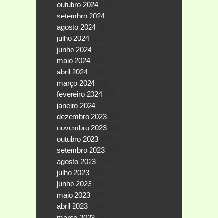
outubro 2024
(11)
setembro 2024
(11)
agosto 2024
(9)
julho 2024
(21)
junho 2024
(21)
maio 2024
(22)
abril 2024
(28)
março 2024
(35)
fevereiro 2024
(25)
janeiro 2024
(31)
dezembro 2023
(59)
novembro 2023
(40)
outubro 2023
(50)
setembro 2023
(27)
agosto 2023
(29)
julho 2023
(38)
junho 2023
(34)
maio 2023
(27)
abril 2023
(26)
março 2023
(30)