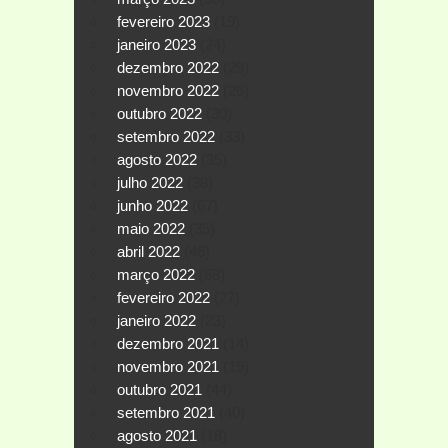
fevereiro 2023
(19)
janeiro 2023
(24)
dezembro 2022
(29)
novembro 2022
(26)
outubro 2022
(30)
setembro 2022
(33)
agosto 2022
(35)
julho 2022
(38)
junho 2022
(67)
maio 2022
(35)
abril 2022
(46)
março 2022
(68)
fevereiro 2022
(27)
janeiro 2022
(23)
dezembro 2021
(14)
novembro 2021
(19)
outubro 2021
(44)
setembro 2021
(40)
agosto 2021
(18)