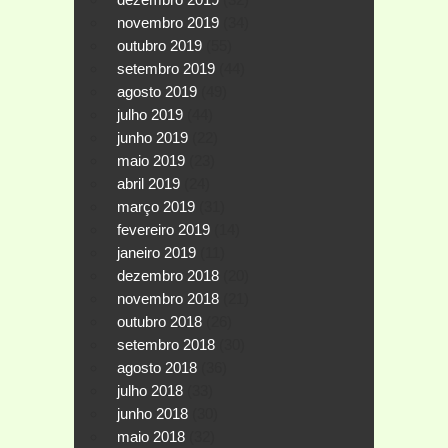
novembro 2019
(34)
outubro 2019
(55)
setembro 2019
(44)
agosto 2019
(49)
julho 2019
(44)
junho 2019
(22)
maio 2019
(23)
abril 2019
(24)
março 2019
(31)
fevereiro 2019
(14)
janeiro 2019
(11)
dezembro 2018
(20)
novembro 2018
(21)
outubro 2018
(26)
setembro 2018
(30)
agosto 2018
(36)
julho 2018
(33)
junho 2018
(30)
maio 2018
(32)