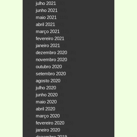
julho 2021
(30)
junho 2021
(83)
maio 2021
(115)
abril 2021
(60)
março 2021
(12)
fevereiro 2021
(1)
janeiro 2021
(3)
dezembro 2020
(35)
novembro 2020
(36)
outubro 2020
(36)
setembro 2020
(3)
agosto 2020
(1)
julho 2020
(3)
junho 2020
(4)
maio 2020
(5)
abril 2020
(12)
março 2020
(19)
fevereiro 2020
(25)
janeiro 2020
(19)
dezembro 2019
(32)