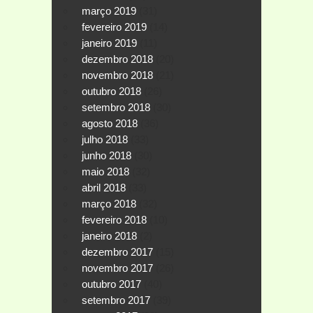
março 2019
(31)
fevereiro 2019
(14)
janeiro 2019
(11)
dezembro 2018
(20)
novembro 2018
(21)
outubro 2018
(26)
setembro 2018
(30)
agosto 2018
(36)
julho 2018
(33)
junho 2018
(30)
maio 2018
(32)
abril 2018
(33)
março 2018
(32)
fevereiro 2018
(10)
janeiro 2018
(2)
dezembro 2017
(15)
novembro 2017
(26)
outubro 2017
(40)
setembro 2017
(39)