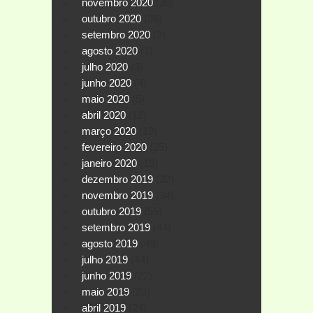
novembro 2020
(36)
outubro 2020
(36)
setembro 2020
(3)
agosto 2020
(1)
julho 2020
(3)
junho 2020
(4)
maio 2020
(5)
abril 2020
(12)
março 2020
(19)
fevereiro 2020
(25)
janeiro 2020
(19)
dezembro 2019
(32)
novembro 2019
(34)
outubro 2019
(55)
setembro 2019
(44)
agosto 2019
(49)
julho 2019
(44)
junho 2019
(22)
maio 2019
(23)
abril 2019
(24)