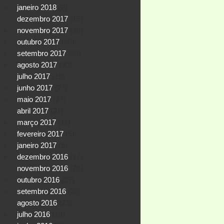
janeiro 2018
(2)
dezembro 2017
(15)
novembro 2017
(26)
outubro 2017
(40)
setembro 2017
(39)
agosto 2017
(30)
julho 2017
(19)
junho 2017
(27)
maio 2017
(27)
abril 2017
(21)
março 2017
(11)
fevereiro 2017
(5)
janeiro 2017
(5)
dezembro 2016
(17)
novembro 2016
(21)
outubro 2016
(27)
setembro 2016
(28)
agosto 2016
(23)
julho 2016
(19)