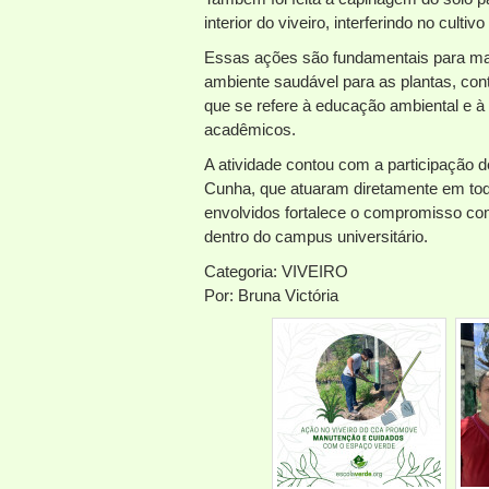
interior do viveiro, interferindo no cultiv
Essas ações são fundamentais para man
ambiente saudável para as plantas, con
que se refere à educação ambiental e 
acadêmicos.
A atividade contou com a participação
Cunha, que atuaram diretamente em tod
envolvidos fortalece o compromisso co
dentro do campus universitário.
Categoria: VIVEIRO
Por: Bruna Victória