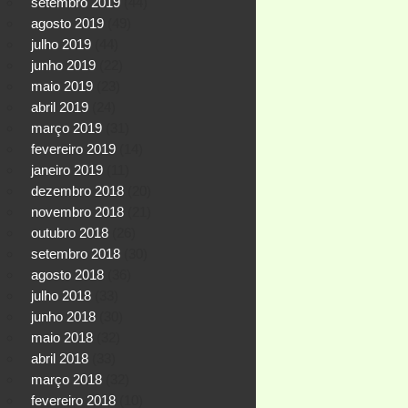
setembro 2019
(44)
agosto 2019
(49)
julho 2019
(44)
junho 2019
(22)
maio 2019
(23)
abril 2019
(24)
março 2019
(31)
fevereiro 2019
(14)
janeiro 2019
(11)
dezembro 2018
(20)
novembro 2018
(21)
outubro 2018
(26)
setembro 2018
(30)
agosto 2018
(36)
julho 2018
(33)
junho 2018
(30)
maio 2018
(32)
abril 2018
(33)
março 2018
(32)
fevereiro 2018
(10)