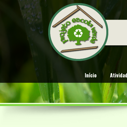
Início
Ativida