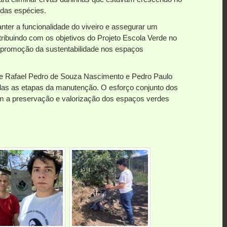
o das espécies.
ter a funcionalidade do viveiro e assegurar um
tribuindo com os objetivos do Projeto Escola Verde no
à promoção da sustentabilidade nos espaços
 de Rafael Pedro de Souza Nascimento e Pedro Paulo
as as etapas da manutenção. O esforço conjunto dos
m a preservação e valorização dos espaços verdes