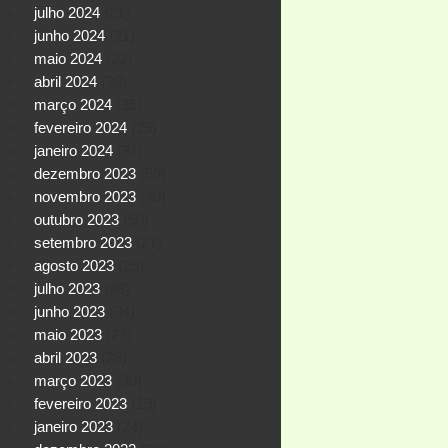
julho 2024
(21)
junho 2024
(21)
maio 2024
(22)
abril 2024
(28)
março 2024
(35)
fevereiro 2024
(25)
janeiro 2024
(31)
dezembro 2023
(59)
novembro 2023
(40)
outubro 2023
(50)
setembro 2023
(27)
agosto 2023
(29)
julho 2023
(38)
junho 2023
(34)
maio 2023
(27)
abril 2023
(26)
março 2023
(30)
fevereiro 2023
(19)
janeiro 2023
(24)