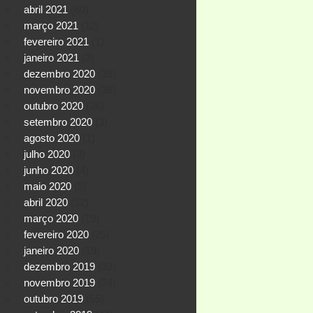
abril 2021
(60)
março 2021
(12)
fevereiro 2021
(1)
janeiro 2021
(3)
dezembro 2020
(35)
novembro 2020
(36)
outubro 2020
(36)
setembro 2020
(3)
agosto 2020
(1)
julho 2020
(3)
junho 2020
(4)
maio 2020
(5)
abril 2020
(12)
março 2020
(19)
fevereiro 2020
(25)
janeiro 2020
(19)
dezembro 2019
(32)
novembro 2019
(34)
outubro 2019
(55)