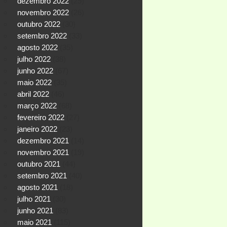
dezembro 2022
(29)
novembro 2022
(26)
outubro 2022
(30)
setembro 2022
(33)
agosto 2022
(35)
julho 2022
(38)
junho 2022
(67)
maio 2022
(35)
abril 2022
(46)
março 2022
(68)
fevereiro 2022
(27)
janeiro 2022
(23)
dezembro 2021
(14)
novembro 2021
(19)
outubro 2021
(44)
setembro 2021
(40)
agosto 2021
(18)
julho 2021
(30)
junho 2021
(83)
maio 2021
(115)