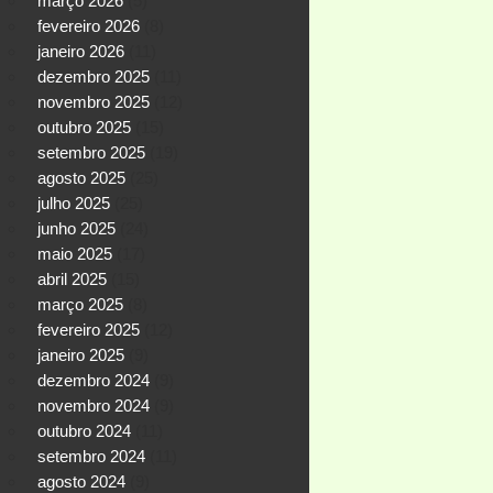
março 2026
(5)
fevereiro 2026
(8)
janeiro 2026
(11)
dezembro 2025
(11)
novembro 2025
(12)
outubro 2025
(15)
setembro 2025
(19)
agosto 2025
(25)
julho 2025
(25)
junho 2025
(24)
maio 2025
(17)
abril 2025
(15)
março 2025
(8)
fevereiro 2025
(12)
janeiro 2025
(9)
dezembro 2024
(9)
novembro 2024
(9)
outubro 2024
(11)
setembro 2024
(11)
agosto 2024
(9)