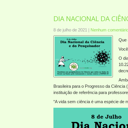
DIA NACIONAL DA CIÊN
8 de julho de 2021
|
Nenhum comentári
Que 
Você
O dia
10.22
decr
Amba
Brasileira para o Progresso da Ciência 
instituição de referência para professor
“A vida sem ciência é uma espécie de m