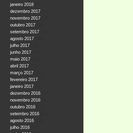
janeiro 2018
(2)
dezembro 2017
(15)
novembro 2017
(26)
outubro 2017
(40)
setembro 2017
(39)
agosto 2017
(30)
julho 2017
(19)
junho 2017
(27)
maio 2017
(27)
abril 2017
(21)
março 2017
(11)
fevereiro 2017
(5)
janeiro 2017
(5)
dezembro 2016
(17)
novembro 2016
(21)
outubro 2016
(27)
setembro 2016
(28)
agosto 2016
(23)
julho 2016
(19)