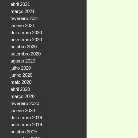
abril 2021
(60)
março 2021
(12)
fevereiro 2021
(1)
janeiro 2021
(3)
dezembro 2020
(35)
novembro 2020
(36)
outubro 2020
(36)
setembro 2020
(3)
agosto 2020
(1)
julho 2020
(3)
junho 2020
(4)
maio 2020
(5)
abril 2020
(12)
março 2020
(19)
fevereiro 2020
(25)
janeiro 2020
(19)
dezembro 2019
(32)
novembro 2019
(34)
outubro 2019
(55)