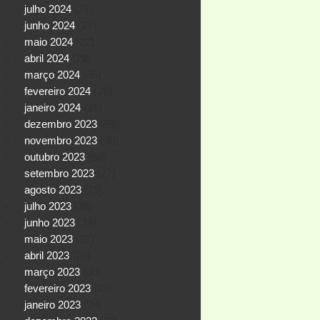
julho 2024
(21)
junho 2024
(21)
maio 2024
(22)
abril 2024
(28)
março 2024
(35)
fevereiro 2024
(25)
janeiro 2024
(31)
dezembro 2023
(59)
novembro 2023
(40)
outubro 2023
(50)
setembro 2023
(27)
agosto 2023
(29)
julho 2023
(38)
junho 2023
(34)
maio 2023
(27)
abril 2023
(26)
março 2023
(30)
fevereiro 2023
(19)
janeiro 2023
(24)