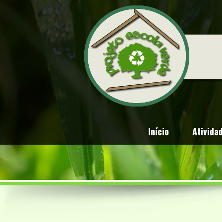
Início
Ativida