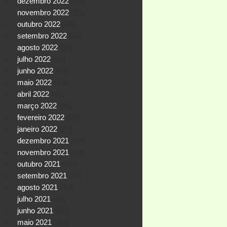
dezembro 2022
(29)
novembro 2022
(26)
outubro 2022
(30)
setembro 2022
(33)
agosto 2022
(35)
julho 2022
(38)
junho 2022
(67)
maio 2022
(35)
abril 2022
(46)
março 2022
(68)
fevereiro 2022
(27)
janeiro 2022
(23)
dezembro 2021
(14)
novembro 2021
(19)
outubro 2021
(44)
setembro 2021
(40)
agosto 2021
(18)
julho 2021
(30)
junho 2021
(83)
maio 2021
(115)