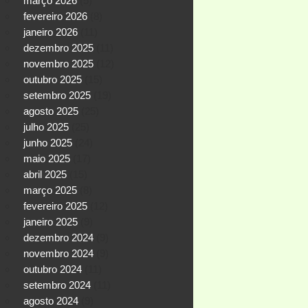
março 2026
(5)
fevereiro 2026
(8)
janeiro 2026
(11)
dezembro 2025
(11)
novembro 2025
(12)
outubro 2025
(15)
setembro 2025
(19)
agosto 2025
(25)
julho 2025
(25)
junho 2025
(24)
maio 2025
(17)
abril 2025
(15)
março 2025
(8)
fevereiro 2025
(12)
janeiro 2025
(9)
dezembro 2024
(9)
novembro 2024
(9)
outubro 2024
(11)
setembro 2024
(11)
agosto 2024
(9)