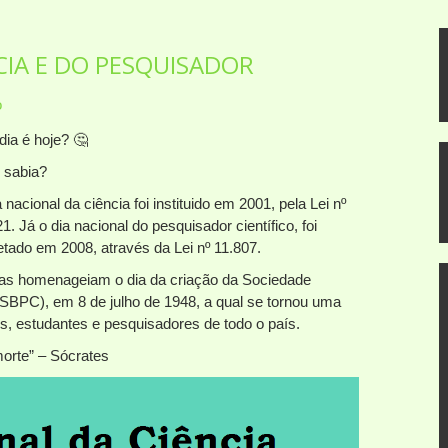
CIA E DO PESQUISADOR
o
dia é hoje? 🤔
 sabia?
 nacional da ciência foi instituido em 2001, pela Lei nº
1. Já o dia nacional do pesquisador científico, foi
etado em 2008, através da Lei nº 11.807.
s homenageiam o dia da criação da Sociedade
(SBPC), em 8 de julho de 1948, a qual se tornou uma
es, estudantes e pesquisadores de todo o país.
orte” – Sócrates