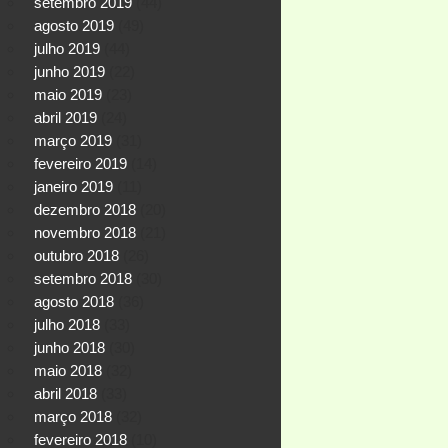
setembro 2019
(44)
agosto 2019
(49)
julho 2019
(44)
junho 2019
(22)
maio 2019
(23)
abril 2019
(24)
março 2019
(31)
fevereiro 2019
(14)
janeiro 2019
(11)
dezembro 2018
(20)
novembro 2018
(21)
outubro 2018
(26)
setembro 2018
(30)
agosto 2018
(36)
julho 2018
(33)
junho 2018
(30)
maio 2018
(32)
abril 2018
(33)
março 2018
(32)
fevereiro 2018
(10)