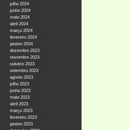
julho 2024
(21)
junho 2024
(21)
maio 2024
(22)
abril 2024
(28)
março 2024
(35)
fevereiro 2024
(25)
janeiro 2024
(31)
dezembro 2023
(59)
novembro 2023
(40)
outubro 2023
(50)
setembro 2023
(27)
agosto 2023
(29)
julho 2023
(38)
junho 2023
(34)
maio 2023
(27)
abril 2023
(26)
março 2023
(30)
fevereiro 2023
(19)
janeiro 2023
(24)