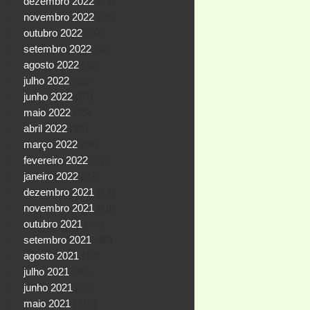
dezembro 2022
(29)
novembro 2022
(26)
outubro 2022
(30)
setembro 2022
(33)
agosto 2022
(35)
julho 2022
(38)
junho 2022
(67)
maio 2022
(35)
abril 2022
(46)
março 2022
(68)
fevereiro 2022
(27)
janeiro 2022
(23)
dezembro 2021
(14)
novembro 2021
(19)
outubro 2021
(44)
setembro 2021
(40)
agosto 2021
(18)
julho 2021
(30)
junho 2021
(83)
maio 2021
(115)