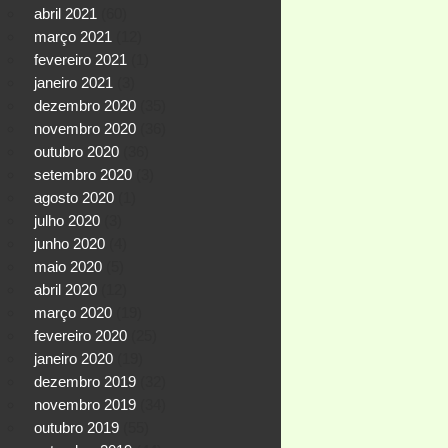
abril 2021
(60)
março 2021
(12)
fevereiro 2021
(1)
janeiro 2021
(3)
dezembro 2020
(35)
novembro 2020
(36)
outubro 2020
(36)
setembro 2020
(3)
agosto 2020
(1)
julho 2020
(3)
junho 2020
(4)
maio 2020
(5)
abril 2020
(12)
março 2020
(19)
fevereiro 2020
(25)
janeiro 2020
(19)
dezembro 2019
(32)
novembro 2019
(34)
outubro 2019
(55)