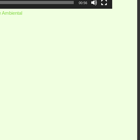
00:56
 Ambiental