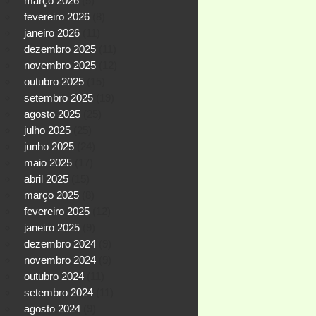
março 2026
(5)
fevereiro 2026
(8)
janeiro 2026
(11)
dezembro 2025
(11)
novembro 2025
(12)
outubro 2025
(15)
setembro 2025
(19)
agosto 2025
(25)
julho 2025
(25)
junho 2025
(24)
maio 2025
(17)
abril 2025
(15)
março 2025
(8)
fevereiro 2025
(12)
janeiro 2025
(9)
dezembro 2024
(9)
novembro 2024
(9)
outubro 2024
(11)
setembro 2024
(11)
agosto 2024
(9)