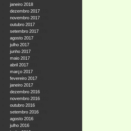
janeiro 2018
(2)
dezembro 2017
(15)
novembro 2017
(26)
outubro 2017
(40)
setembro 2017
(39)
agosto 2017
(30)
julho 2017
(19)
junho 2017
(27)
maio 2017
(27)
abril 2017
(21)
março 2017
(11)
fevereiro 2017
(5)
janeiro 2017
(5)
dezembro 2016
(17)
novembro 2016
(21)
outubro 2016
(27)
setembro 2016
(28)
agosto 2016
(23)
julho 2016
(19)