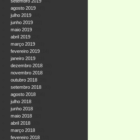
setembro 2019
(44)
agosto 2019
(49)
julho 2019
(44)
junho 2019
(22)
maio 2019
(23)
abril 2019
(24)
março 2019
(31)
fevereiro 2019
(14)
janeiro 2019
(11)
dezembro 2018
(20)
novembro 2018
(21)
outubro 2018
(26)
setembro 2018
(30)
agosto 2018
(36)
julho 2018
(33)
junho 2018
(30)
maio 2018
(32)
abril 2018
(33)
março 2018
(32)
fevereiro 2018
(10)