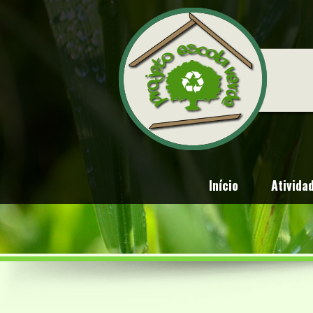
Início
Ativida