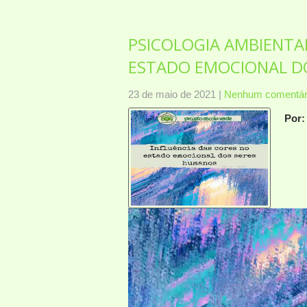
PSICOLOGIA AMBIENTA
ESTADO EMOCIONAL D
23 de maio de 2021
|
Nenhum comentár
Por:
Toca
de
víde