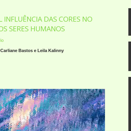
L INFLUÊNCIA DAS CORES NO
OS SERES HUMANOS
io
 Carliane Bastos e Leila Kalinny
dor
o