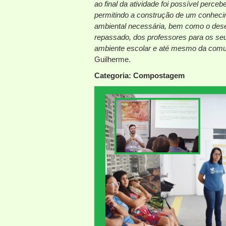
ao final da atividade foi possível perc
permitindo a construção de um conheci
ambiental necessária, bem como o des
repassado, dos professores para os seu
ambiente escolar e até mesmo da comun
Guilherme.
Categoria: Compostagem