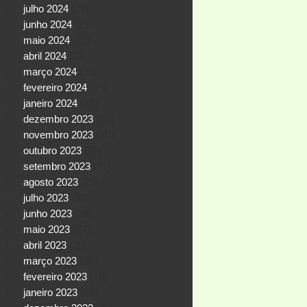
julho 2024
(21)
junho 2024
(21)
maio 2024
(22)
abril 2024
(28)
março 2024
(35)
fevereiro 2024
(25)
janeiro 2024
(31)
dezembro 2023
(59)
novembro 2023
(40)
outubro 2023
(50)
setembro 2023
(27)
agosto 2023
(29)
julho 2023
(38)
junho 2023
(34)
maio 2023
(27)
abril 2023
(26)
março 2023
(30)
fevereiro 2023
(19)
janeiro 2023
(24)