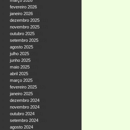
março 2026
(5)
fevereiro 2026
(8)
janeiro 2026
(11)
dezembro 2025
(11)
novembro 2025
(12)
outubro 2025
(15)
setembro 2025
(19)
agosto 2025
(25)
julho 2025
(25)
junho 2025
(24)
maio 2025
(17)
abril 2025
(15)
março 2025
(8)
fevereiro 2025
(12)
janeiro 2025
(9)
dezembro 2024
(9)
novembro 2024
(9)
outubro 2024
(11)
setembro 2024
(11)
agosto 2024
(9)