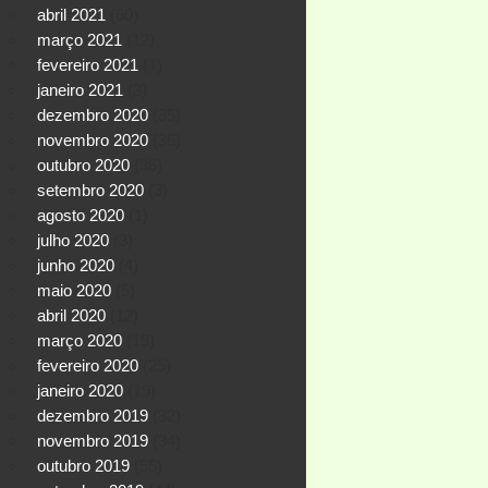
abril 2021
(60)
março 2021
(12)
fevereiro 2021
(1)
janeiro 2021
(3)
dezembro 2020
(35)
novembro 2020
(36)
outubro 2020
(36)
setembro 2020
(3)
agosto 2020
(1)
julho 2020
(3)
junho 2020
(4)
maio 2020
(5)
abril 2020
(12)
março 2020
(19)
fevereiro 2020
(25)
janeiro 2020
(19)
dezembro 2019
(32)
novembro 2019
(34)
outubro 2019
(55)