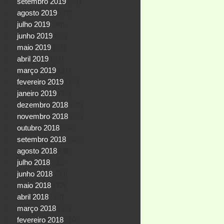
setembro 2019
(44)
agosto 2019
(49)
julho 2019
(44)
junho 2019
(22)
maio 2019
(23)
abril 2019
(24)
março 2019
(31)
fevereiro 2019
(14)
janeiro 2019
(11)
dezembro 2018
(20)
novembro 2018
(21)
outubro 2018
(26)
setembro 2018
(30)
agosto 2018
(36)
julho 2018
(33)
junho 2018
(30)
maio 2018
(32)
abril 2018
(33)
março 2018
(32)
fevereiro 2018
(10)