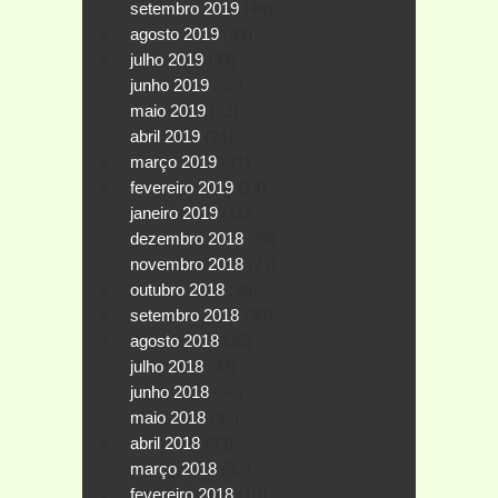
setembro 2019
(44)
agosto 2019
(49)
julho 2019
(44)
junho 2019
(22)
maio 2019
(23)
abril 2019
(24)
março 2019
(31)
fevereiro 2019
(14)
janeiro 2019
(11)
dezembro 2018
(20)
novembro 2018
(21)
outubro 2018
(26)
setembro 2018
(30)
agosto 2018
(36)
julho 2018
(33)
junho 2018
(30)
maio 2018
(32)
abril 2018
(33)
março 2018
(32)
fevereiro 2018
(10)