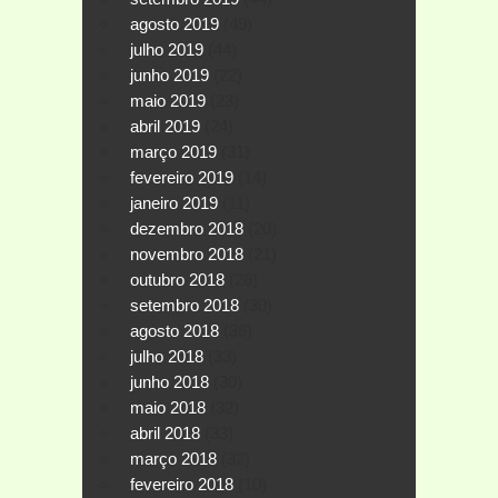
agosto 2019
(49)
julho 2019
(44)
junho 2019
(22)
maio 2019
(23)
abril 2019
(24)
março 2019
(31)
fevereiro 2019
(14)
janeiro 2019
(11)
dezembro 2018
(20)
novembro 2018
(21)
outubro 2018
(26)
setembro 2018
(30)
agosto 2018
(36)
julho 2018
(33)
junho 2018
(30)
maio 2018
(32)
abril 2018
(33)
março 2018
(32)
fevereiro 2018
(10)