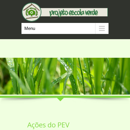
Menu
Ações do PEV