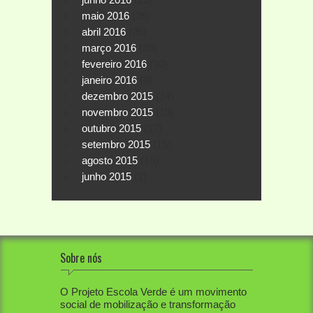
maio 2016
(26)
abril 2016
(25)
março 2016
(28)
fevereiro 2016
(10)
janeiro 2016
(8)
dezembro 2015
(14)
novembro 2015
(18)
outubro 2015
(17)
setembro 2015
(15)
agosto 2015
(16)
junho 2015
(1)
Sobre nós
O Projeto Escola Verde é um movimento
social de mobilização e transformação