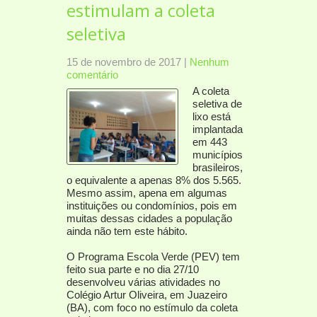
estimulam a coleta
seletiva
15 de novembro de 2017
|
Nenhum
comentário
A coleta
seletiva de
lixo está
implantada
em 443
municípios
brasileiros,
o equivalente a apenas 8% dos 5.565.
Mesmo assim, apena em algumas
instituições ou condomínios, pois em
muitas dessas cidades a população
ainda não tem este hábito.
O Programa Escola Verde (PEV) tem
feito sua parte e no dia 27/10
desenvolveu várias atividades no
Colégio Artur Oliveira, em Juazeiro
(BA), com foco no estímulo da coleta