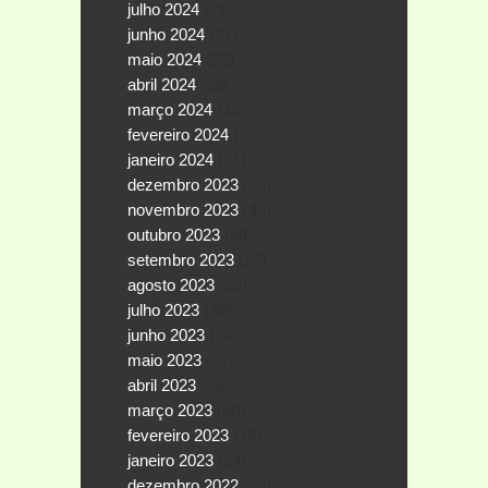
julho 2024
(21)
junho 2024
(21)
maio 2024
(22)
abril 2024
(28)
março 2024
(35)
fevereiro 2024
(25)
janeiro 2024
(31)
dezembro 2023
(59)
novembro 2023
(40)
outubro 2023
(50)
setembro 2023
(27)
agosto 2023
(29)
julho 2023
(38)
junho 2023
(34)
maio 2023
(27)
abril 2023
(26)
março 2023
(30)
fevereiro 2023
(19)
janeiro 2023
(24)
dezembro 2022
(29)