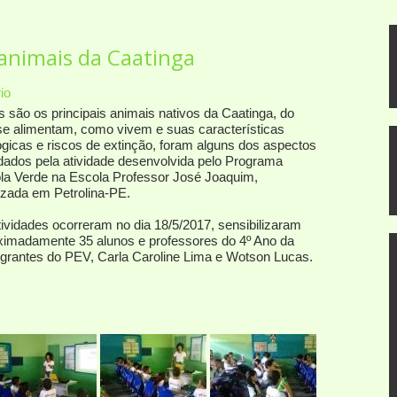
 animais da Caatinga
io
s são os principais animais nativos da Caatinga, do
se alimentam, como vivem e suas características
ógicas e riscos de extinção, foram alguns dos aspectos
dados pela atividade desenvolvida pelo Programa
la Verde na Escola Professor José Joaquim,
lizada em Petrolina-PE.
tividades ocorreram no dia 18/5/2017, sensibilizaram
ximadamente 35 alunos e professores do 4º Ano da
egrantes do PEV, Carla Caroline Lima e Wotson Lucas.