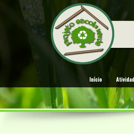
Início
Ativida