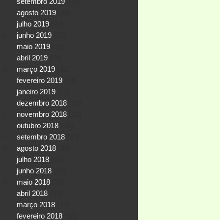
setembro 2019
(44)
agosto 2019
(49)
julho 2019
(44)
junho 2019
(22)
maio 2019
(23)
abril 2019
(24)
março 2019
(31)
fevereiro 2019
(14)
janeiro 2019
(11)
dezembro 2018
(20)
novembro 2018
(21)
outubro 2018
(26)
setembro 2018
(30)
agosto 2018
(36)
julho 2018
(33)
junho 2018
(30)
maio 2018
(32)
abril 2018
(33)
março 2018
(32)
fevereiro 2018
(10)