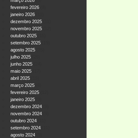
março 2026
(5)
fevereiro 2026
(8)
janeiro 2026
(11)
dezembro 2025
(11)
novembro 2025
(12)
outubro 2025
(15)
setembro 2025
(19)
agosto 2025
(25)
julho 2025
(25)
junho 2025
(24)
maio 2025
(17)
abril 2025
(15)
março 2025
(8)
fevereiro 2025
(12)
janeiro 2025
(9)
dezembro 2024
(9)
novembro 2024
(9)
outubro 2024
(11)
setembro 2024
(11)
agosto 2024
(9)