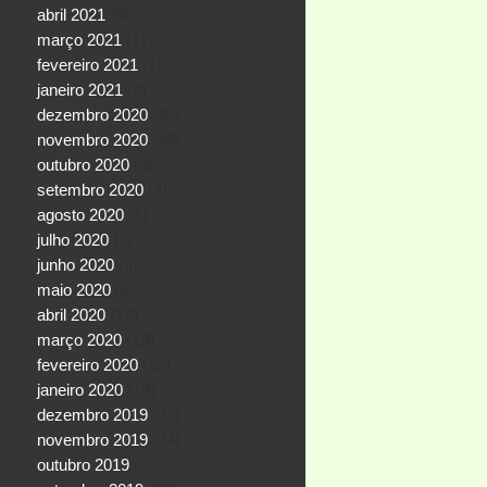
abril 2021
(60)
março 2021
(12)
fevereiro 2021
(1)
janeiro 2021
(3)
dezembro 2020
(35)
novembro 2020
(36)
outubro 2020
(36)
setembro 2020
(3)
agosto 2020
(1)
julho 2020
(3)
junho 2020
(4)
maio 2020
(5)
abril 2020
(12)
março 2020
(19)
fevereiro 2020
(25)
janeiro 2020
(19)
dezembro 2019
(32)
novembro 2019
(34)
outubro 2019
(55)