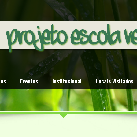
des
Eventos
Institucional
Locais Visitados