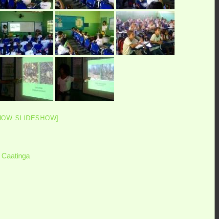
HOW SLIDESHOW]
 Caatinga