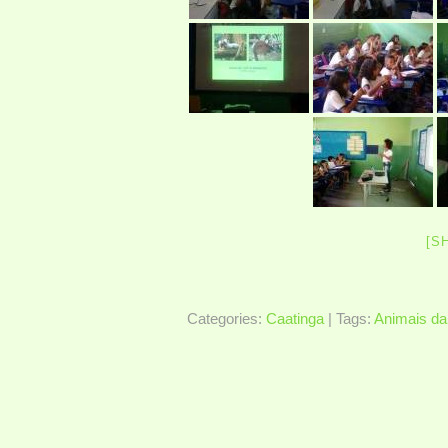
[S
Categories:
Caatinga
| Tags:
Animais da