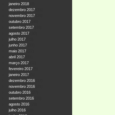
janeiro 2018
(2)
dezembro 2017
(15)
novembro 2017
(26)
outubro 2017
(40)
setembro 2017
(39)
agosto 2017
(30)
julho 2017
(19)
junho 2017
(27)
maio 2017
(27)
abril 2017
(21)
março 2017
(11)
fevereiro 2017
(5)
janeiro 2017
(5)
dezembro 2016
(17)
novembro 2016
(21)
outubro 2016
(27)
setembro 2016
(28)
agosto 2016
(23)
julho 2016
(19)