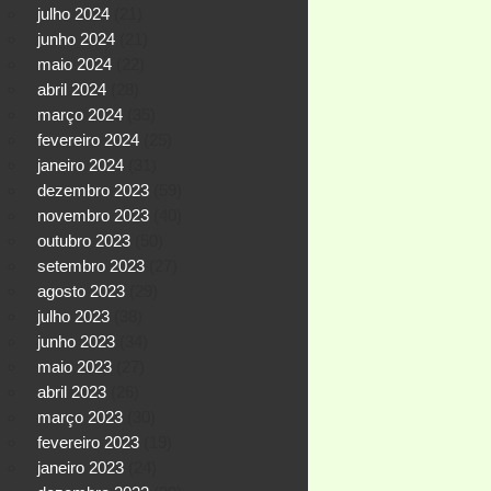
julho 2024
(21)
junho 2024
(21)
maio 2024
(22)
abril 2024
(28)
março 2024
(35)
fevereiro 2024
(25)
janeiro 2024
(31)
dezembro 2023
(59)
novembro 2023
(40)
outubro 2023
(50)
setembro 2023
(27)
agosto 2023
(29)
julho 2023
(38)
junho 2023
(34)
maio 2023
(27)
abril 2023
(26)
março 2023
(30)
fevereiro 2023
(19)
janeiro 2023
(24)