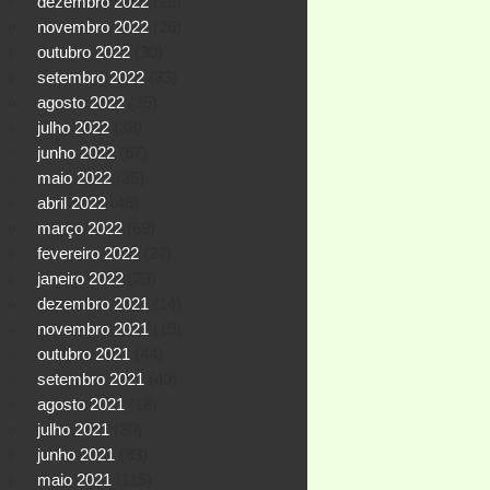
dezembro 2022
(29)
novembro 2022
(26)
outubro 2022
(30)
setembro 2022
(33)
agosto 2022
(35)
julho 2022
(38)
junho 2022
(67)
maio 2022
(35)
abril 2022
(46)
março 2022
(68)
fevereiro 2022
(27)
janeiro 2022
(23)
dezembro 2021
(14)
novembro 2021
(19)
outubro 2021
(44)
setembro 2021
(40)
agosto 2021
(18)
julho 2021
(30)
junho 2021
(83)
maio 2021
(115)