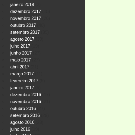
janeiro 2018
(2)
dezembro 2017
(15)
novembro 2017
(26)
outubro 2017
(40)
setembro 2017
(39)
agosto 2017
(30)
julho 2017
(19)
junho 2017
(27)
maio 2017
(27)
abril 2017
(21)
março 2017
(11)
fevereiro 2017
(5)
janeiro 2017
(5)
dezembro 2016
(17)
novembro 2016
(21)
outubro 2016
(27)
setembro 2016
(28)
agosto 2016
(23)
julho 2016
(19)