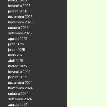
março 2026
(5)
fevereiro 2026
(8)
janeiro 2026
(11)
dezembro 2025
(11)
novembro 2025
(12)
outubro 2025
(15)
setembro 2025
(19)
agosto 2025
(25)
julho 2025
(25)
junho 2025
(24)
maio 2025
(17)
abril 2025
(15)
março 2025
(8)
fevereiro 2025
(12)
janeiro 2025
(9)
dezembro 2024
(9)
novembro 2024
(9)
outubro 2024
(11)
setembro 2024
(11)
agosto 2024
(9)