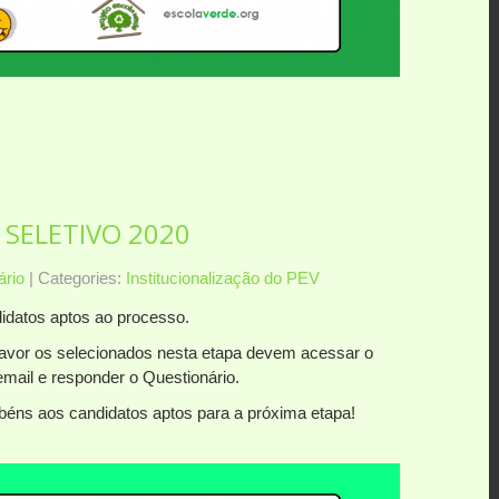
SELETIVO 2020
rio
| Categories:
Institucionalização do PEV
idatos aptos ao processo.
favor os selecionados nesta etapa devem acessar o
email e responder o Questionário.
béns aos candidatos aptos para a próxima etapa!