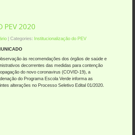
O PEV 2020
rio
| Categories:
Institucionalização do PEV
UNICADO
bservação às recomendações dos órgãos de saúde e
nistrativos decorrentes das medidas para contenção
ropagação do novo coronavirus (COVID-19), a
denação do Programa Escola Verde informa as
intes alterações no Processo Seletivo Edital 01/2020.