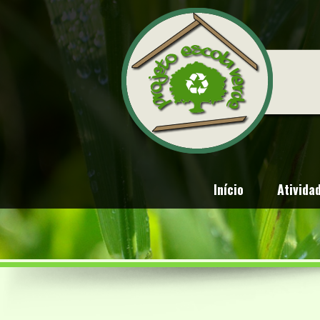
Início
Ativida