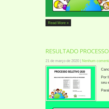
Read More »
RESULTADO PROCESSO 
21 de março de 2020
|
Nenhum comentá
Cand
Por 
seu 
Para