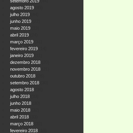
setembro 2019
(44)
agosto 2019
(49)
julho 2019
(44)
junho 2019
(22)
maio 2019
(23)
abril 2019
(24)
março 2019
(31)
fevereiro 2019
(14)
janeiro 2019
(11)
dezembro 2018
(20)
novembro 2018
(21)
outubro 2018
(26)
setembro 2018
(30)
agosto 2018
(36)
julho 2018
(33)
junho 2018
(30)
maio 2018
(32)
abril 2018
(33)
março 2018
(32)
fevereiro 2018
(10)