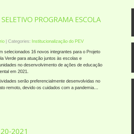
 SELETIVO PROGRAMA ESCOLA
io
| Categories:
Institucionalização do PEV
m selecionados 16 novos integrantes para o Projeto
la Verde para atuação juntos às escolas e
nidades no desenvolvimento de ações de educação
ental em 2021.
tividades serão preferencialmente desenvolvidas no
ato remoto, devido os cuidados com a pandemia…
020-2021