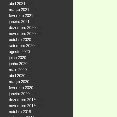
abril 2021
(60)
março 2021
(12)
fevereiro 2021
(1)
janeiro 2021
(3)
dezembro 2020
(35)
novembro 2020
(36)
outubro 2020
(36)
setembro 2020
(3)
agosto 2020
(1)
julho 2020
(3)
junho 2020
(4)
maio 2020
(5)
abril 2020
(12)
março 2020
(19)
fevereiro 2020
(25)
janeiro 2020
(19)
dezembro 2019
(32)
novembro 2019
(34)
outubro 2019
(55)