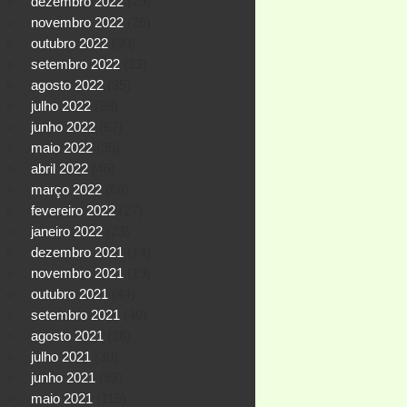
dezembro 2022
(29)
novembro 2022
(26)
outubro 2022
(30)
setembro 2022
(33)
agosto 2022
(35)
julho 2022
(38)
junho 2022
(67)
maio 2022
(35)
abril 2022
(46)
março 2022
(68)
fevereiro 2022
(27)
janeiro 2022
(23)
dezembro 2021
(14)
novembro 2021
(19)
outubro 2021
(44)
setembro 2021
(40)
agosto 2021
(18)
julho 2021
(30)
junho 2021
(83)
maio 2021
(115)