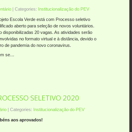
tário
| Categories:
Institucionalização do PEV
ojeto Escola Verde está com Processo seletivo
ificado aberto para seleção de novos voluntários.
o disponibilizadas 20 vagas. As atividades serão
volvidas no formato virtual e à distância, devido o
ro de pandemia do novo coronavirus.
em se…
ROCESSO SELETIVO 2020
rio
| Categories:
Institucionalização do PEV
béns aos aprovados!