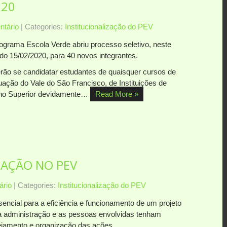
020
tário
| Categories:
Institucionalização do PEV
ograma Escola Verde abriu processo seletivo, neste
do 15/02/2020, para 40 novos integrantes.
rão se candidatar estudantes de quaisquer cursos de
uação do Vale do São Francisco, de Instituições de
no Superior devidamente…
Read More »
ZAÇÃO NO PEV
rio
| Categories:
Institucionalização do PEV
sencial para a eficiência e funcionamento de um projeto
a administração e as pessoas envolvidas tenham
ejamento e organização das ações.