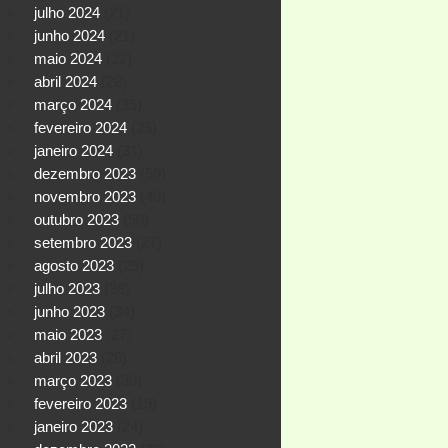
julho 2024
(21)
junho 2024
(21)
maio 2024
(22)
abril 2024
(28)
março 2024
(35)
fevereiro 2024
(25)
janeiro 2024
(31)
dezembro 2023
(59)
novembro 2023
(40)
outubro 2023
(50)
setembro 2023
(27)
agosto 2023
(29)
julho 2023
(38)
junho 2023
(34)
maio 2023
(27)
abril 2023
(26)
março 2023
(30)
fevereiro 2023
(19)
janeiro 2023
(24)