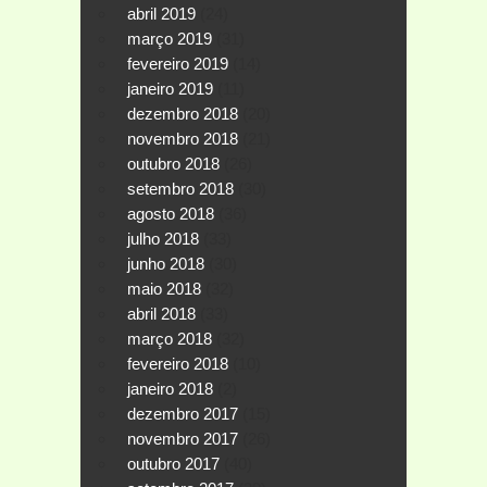
abril 2019
(24)
março 2019
(31)
fevereiro 2019
(14)
janeiro 2019
(11)
dezembro 2018
(20)
novembro 2018
(21)
outubro 2018
(26)
setembro 2018
(30)
agosto 2018
(36)
julho 2018
(33)
junho 2018
(30)
maio 2018
(32)
abril 2018
(33)
março 2018
(32)
fevereiro 2018
(10)
janeiro 2018
(2)
dezembro 2017
(15)
novembro 2017
(26)
outubro 2017
(40)