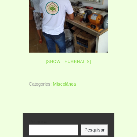
[SHOW THUMBNAILS]
Categories:
Miscelânea
Pesquisar
Pesquisar