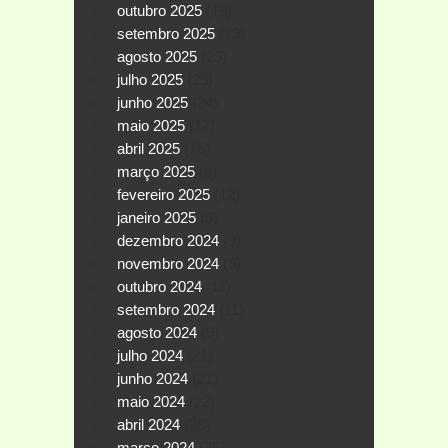
outubro 2025
(15)
setembro 2025
(19)
agosto 2025
(25)
julho 2025
(25)
junho 2025
(24)
maio 2025
(17)
abril 2025
(15)
março 2025
(8)
fevereiro 2025
(12)
janeiro 2025
(9)
dezembro 2024
(9)
novembro 2024
(9)
outubro 2024
(11)
setembro 2024
(11)
agosto 2024
(9)
julho 2024
(21)
junho 2024
(21)
maio 2024
(22)
abril 2024
(28)
março 2024
(35)