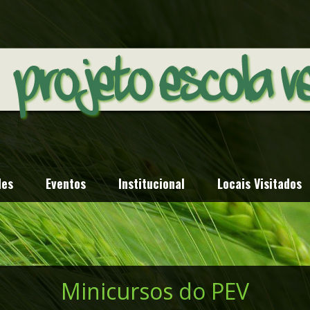
des
Eventos
Institucional
Locais Visitados
Minicursos do PEV