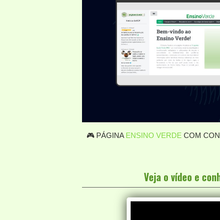
🎮 PÁGINA
ENSINO VERDE
COM CONT
Veja o vídeo e co