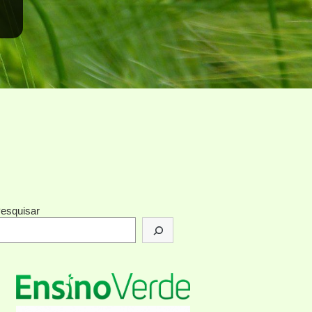
esquisar