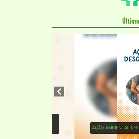
Última
3
AÇÃO AMBIENTAL REFORÇA DESC