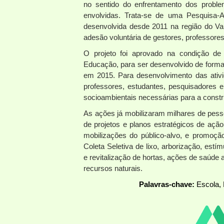
no sentido do enfrentamento dos problem
envolvidas. Trata-se de uma Pesquisa-
desenvolvida desde 2011 na região do Vale
adesão voluntária de gestores, professores
O projeto foi aprovado na condição de
Educação, para ser desenvolvido de forma
em 2015. Para desenvolvimento das ativi
professores, estudantes, pesquisadores 
socioambientais necessárias para a const
As ações já mobilizaram milhares de pes
de projetos e planos estratégicos de açã
mobilizações do público-alvo, e promoçã
Coleta Seletiva de lixo, arborização, estí
e revitalização de hortas, ações de saúde
recursos naturais.
Palavras-chave:
Escola, 