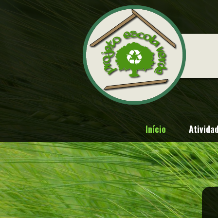
Início
Ativida