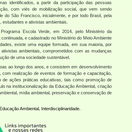
as identificados, a partir da participação das pessoas
Ação, com viés de mobilização social, que vem sendo
 do São Francisco, inicialmente, e por todo Brasil, pela
, estudantes e ativistas ambientais.
 Programa Escola Verde, em 2014, pelo Ministério da
 continuada, e cadastrado no Ministério do Meio Ambiente
dades, existe uma equipe formada, em sua maioria, por
e ativistas ambientais, comprometidos com as mudanças
rução de uma sociedade sustentável.
soas ao longo dos anos, e consistem em desenvolvimento
o, com realização de eventos de formação e capacitação,
o de ações práticas educativas, tais como promoção de
mulo na institucionalização da Educação Ambiental, criação
 ambiental, mídia ambiental, preservação e conservação de
Educação Ambiental, Interdisciplinaridade.