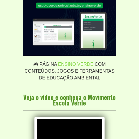
🎮 PÁGINA
ENSINO VERDE
COM
CONTEÚDOS, JOGOS E FERRAMENTAS
DE EDUCAÇÃO AMBIENTAL
Veja o vídeo e conheça o Movimento
Escola Verde