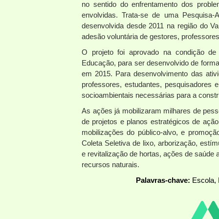
no sentido do enfrentamento dos problem
envolvidas. Trata-se de uma Pesquisa-
desenvolvida desde 2011 na região do Vale
adesão voluntária de gestores, professores
O projeto foi aprovado na condição de
Educação, para ser desenvolvido de forma
em 2015. Para desenvolvimento das ativi
professores, estudantes, pesquisadores 
socioambientais necessárias para a const
As ações já mobilizaram milhares de pes
de projetos e planos estratégicos de açã
mobilizações do público-alvo, e promoçã
Coleta Seletiva de lixo, arborização, estí
e revitalização de hortas, ações de saúde
recursos naturais.
Palavras-chave:
Escola, 