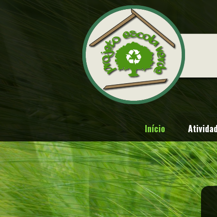
Início
Ativida