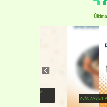
Última
3
AÇÃO AMBIENTAL REFORÇA DESC