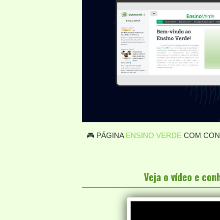
🎮 PÁGINA
ENSINO VERDE
COM CONT
Veja o vídeo e co