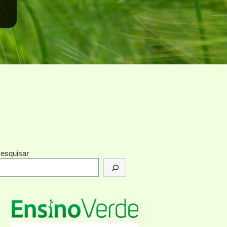
esquisar