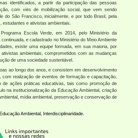
as identificados, a partir da participação das pessoas
Ação, com viés de mobilização social, que vem sendo
 do São Francisco, inicialmente, e por todo Brasil, pela
, estudantes e ativistas ambientais.
 Programa Escola Verde, em 2014, pelo Ministério da
 continuada, e cadastrado no Ministério do Meio Ambiente
dades, existe uma equipe formada, em sua maioria, por
e ativistas ambientais, comprometidos com as mudanças
rução de uma sociedade sustentável.
soas ao longo dos anos, e consistem em desenvolvimento
o, com realização de eventos de formação e capacitação,
o de ações práticas educativas, tais como promoção de
mulo na institucionalização da Educação Ambiental, criação
 ambiental, mídia ambiental, preservação e conservação de
Educação Ambiental, Interdisciplinaridade.