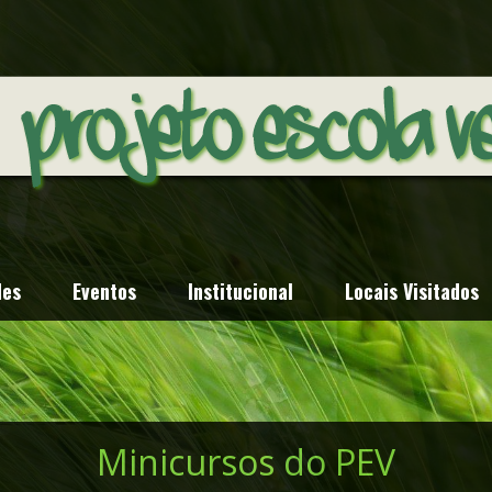
des
Eventos
Institucional
Locais Visitados
Minicursos do PEV