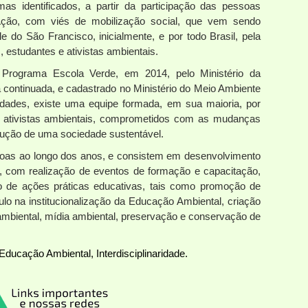
as identificados, a partir da participação das pessoas
Ação, com viés de mobilização social, que vem sendo
 do São Francisco, inicialmente, e por todo Brasil, pela
, estudantes e ativistas ambientais.
 Programa Escola Verde, em 2014, pelo Ministério da
 continuada, e cadastrado no Ministério do Meio Ambiente
dades, existe uma equipe formada, em sua maioria, por
e ativistas ambientais, comprometidos com as mudanças
rução de uma sociedade sustentável.
soas ao longo dos anos, e consistem em desenvolvimento
o, com realização de eventos de formação e capacitação,
o de ações práticas educativas, tais como promoção de
mulo na institucionalização da Educação Ambiental, criação
 ambiental, mídia ambiental, preservação e conservação de
Educação Ambiental, Interdisciplinaridade.