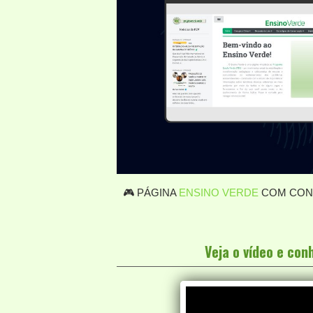
🎮 PÁGINA
ENSINO VERDE
COM CONT
Veja o vídeo e co