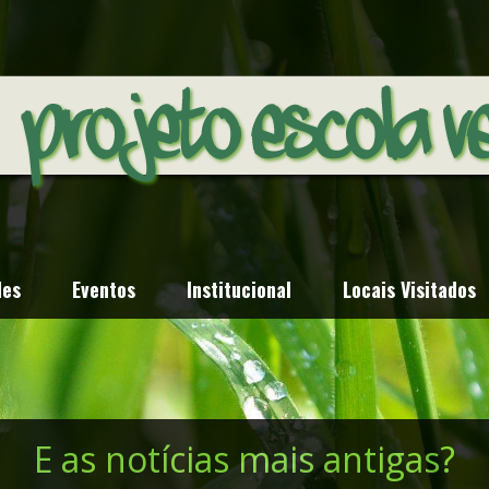
des
Eventos
Institucional
Locais Visitados
Minicursos do PEV