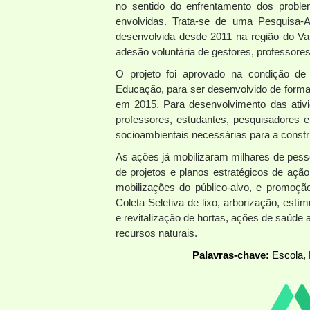
no sentido do enfrentamento dos problem
envolvidas. Trata-se de uma Pesquisa-
desenvolvida desde 2011 na região do Vale
adesão voluntária de gestores, professores
O projeto foi aprovado na condição de
Educação, para ser desenvolvido de forma
em 2015. Para desenvolvimento das ativi
professores, estudantes, pesquisadores 
socioambientais necessárias para a const
As ações já mobilizaram milhares de pes
de projetos e planos estratégicos de açã
mobilizações do público-alvo, e promoçã
Coleta Seletiva de lixo, arborização, estí
e revitalização de hortas, ações de saúde
recursos naturais.
Palavras-chave:
Escola, 