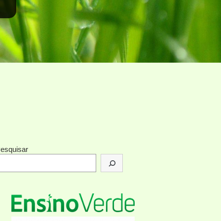
esquisar