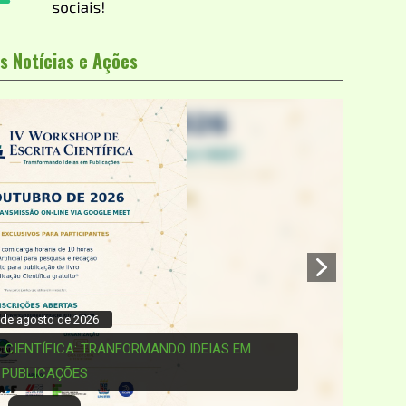
s Notícias e Ações
31 de julho de 2026
ENTAL REFORÇA DESCARTE CORRETO DE PILHAS E BATERIAS NO 