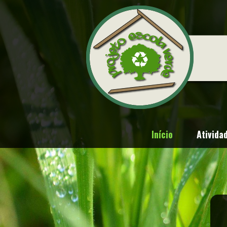
Início
Ativida