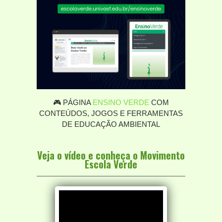
🎮 PÁGINA
ENSINO VERDE
COM
CONTEÚDOS, JOGOS E FERRAMENTAS
DE EDUCAÇÃO AMBIENTAL
Veja o vídeo e conheça o Movimento
Escola Verde