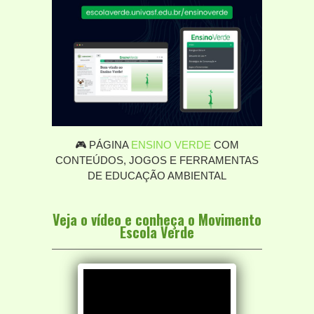
🎮 PÁGINA
ENSINO VERDE
COM
CONTEÚDOS, JOGOS E FERRAMENTAS
DE EDUCAÇÃO AMBIENTAL
Veja o vídeo e conheça o Movimento
Escola Verde