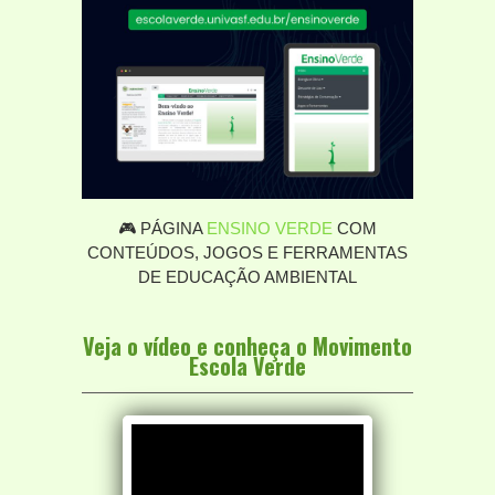
🎮 PÁGINA
ENSINO VERDE
COM
CONTEÚDOS, JOGOS E FERRAMENTAS
DE EDUCAÇÃO AMBIENTAL
Veja o vídeo e conheça o Movimento
Escola Verde