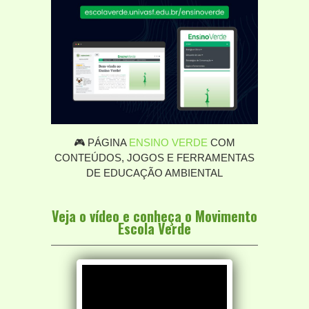
🎮 PÁGINA
ENSINO VERDE
COM
CONTEÚDOS, JOGOS E FERRAMENTAS
DE EDUCAÇÃO AMBIENTAL
Veja o vídeo e conheça o Movimento
Escola Verde