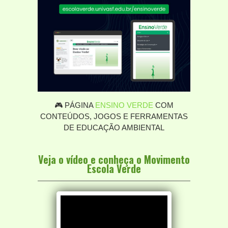
🎮 PÁGINA
ENSINO VERDE
COM
CONTEÚDOS, JOGOS E FERRAMENTAS
DE EDUCAÇÃO AMBIENTAL
Veja o vídeo e conheça o Movimento
Escola Verde