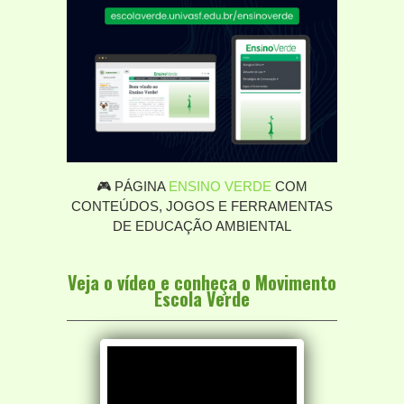
🎮 PÁGINA
ENSINO VERDE
COM
CONTEÚDOS, JOGOS E FERRAMENTAS
DE EDUCAÇÃO AMBIENTAL
Veja o vídeo e conheça o Movimento
Escola Verde