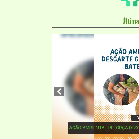
Última
3
AÇÃO AMBIENTAL REFORÇA DESC