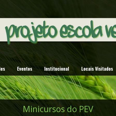
des
Eventos
Institucional
Locais Visitados
Bem-vindo a página do Projet