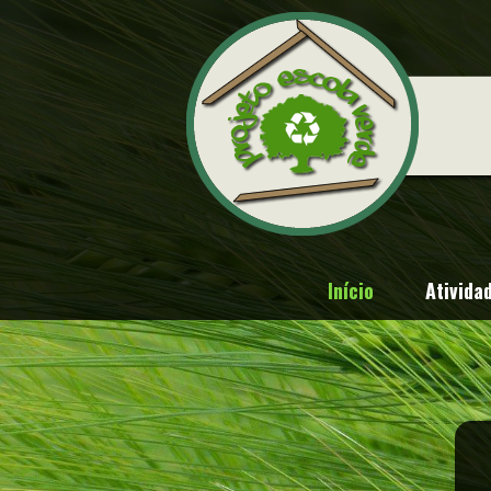
Início
Ativida