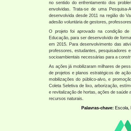
no sentido do enfrentamento dos problem
envolvidas. Trata-se de uma Pesquisa-
desenvolvida desde 2011 na região do Vale
adesão voluntária de gestores, professores
O projeto foi aprovado na condição de
Educação, para ser desenvolvido de forma
em 2015. Para desenvolvimento das ativi
professores, estudantes, pesquisadores 
socioambientais necessárias para a const
As ações já mobilizaram milhares de pes
de projetos e planos estratégicos de açã
mobilizações do público-alvo, e promoçã
Coleta Seletiva de lixo, arborização, estí
e revitalização de hortas, ações de saúde
recursos naturais.
Palavras-chave:
Escola, 