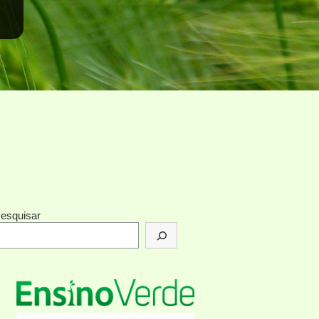
esquisar