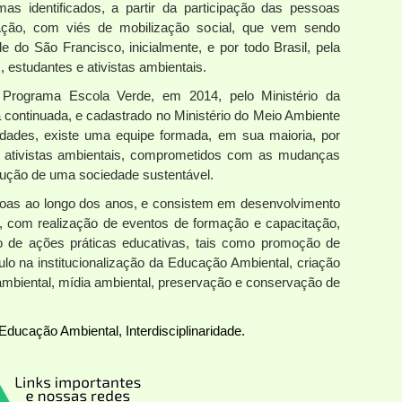
as identificados, a partir da participação das pessoas
Ação, com viés de mobilização social, que vem sendo
 do São Francisco, inicialmente, e por todo Brasil, pela
, estudantes e ativistas ambientais.
 Programa Escola Verde, em 2014, pelo Ministério da
 continuada, e cadastrado no Ministério do Meio Ambiente
dades, existe uma equipe formada, em sua maioria, por
e ativistas ambientais, comprometidos com as mudanças
rução de uma sociedade sustentável.
soas ao longo dos anos, e consistem em desenvolvimento
o, com realização de eventos de formação e capacitação,
o de ações práticas educativas, tais como promoção de
mulo na institucionalização da Educação Ambiental, criação
 ambiental, mídia ambiental, preservação e conservação de
Educação Ambiental, Interdisciplinaridade.