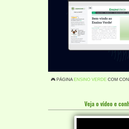
🎮 PÁGINA
ENSINO VERDE
COM CONT
Veja o vídeo e co