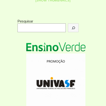
[SHOW THUMBNAILS]
Pesquisar