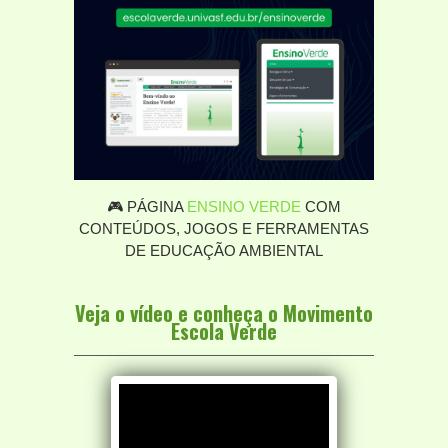
🎮 PÁGINA
ENSINO VERDE
COM
CONTEÚDOS, JOGOS E FERRAMENTAS
DE EDUCAÇÃO AMBIENTAL
Veja o vídeo e conheça o Movimento
Escola Verde