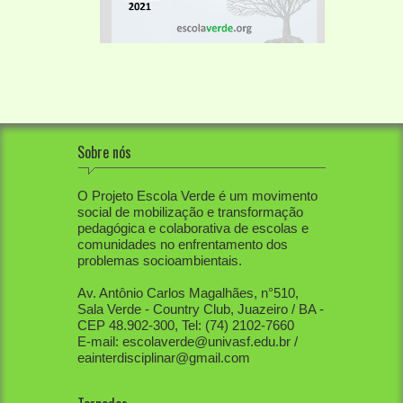
Sobre nós
O Projeto Escola Verde é um movimento
social de mobilização e transformação
pedagógica e colaborativa de escolas e
comunidades no enfrentamento dos
problemas socioambientais.
Av. Antônio Carlos Magalhães, n°510,
Sala Verde - Country Club, Juazeiro / BA -
CEP 48.902-300, Tel: (74) 2102-7660
E-mail: escolaverde@univasf.edu.br /
eainterdisciplinar@gmail.com