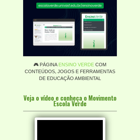
🎮 PÁGINA
ENSINO VERDE
COM
CONTEÚDOS, JOGOS E FERRAMENTAS
DE EDUCAÇÃO AMBIENTAL
Veja o vídeo e conheça o Movimento
Escola Verde