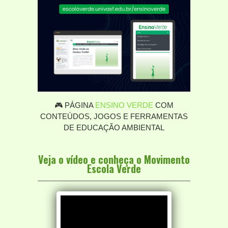
🎮 PÁGINA
ENSINO VERDE
COM
CONTEÚDOS, JOGOS E FERRAMENTAS
DE EDUCAÇÃO AMBIENTAL
Veja o vídeo e conheça o Movimento
Escola Verde