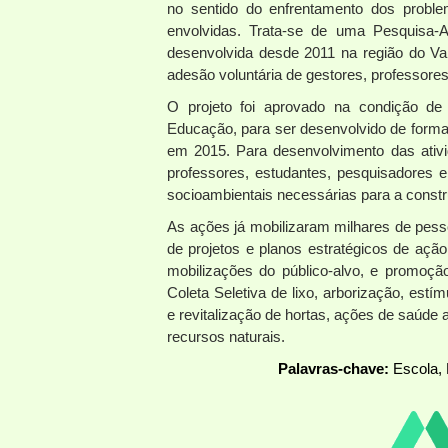
no sentido do enfrentamento dos problem
envolvidas. Trata-se de uma Pesquisa-
desenvolvida desde 2011 na região do Vale
adesão voluntária de gestores, professores
O projeto foi aprovado na condição de
Educação, para ser desenvolvido de forma
em 2015. Para desenvolvimento das ativi
professores, estudantes, pesquisadores 
socioambientais necessárias para a const
As ações já mobilizaram milhares de pes
de projetos e planos estratégicos de açã
mobilizações do público-alvo, e promoçã
Coleta Seletiva de lixo, arborização, estí
e revitalização de hortas, ações de saúde
recursos naturais.
Palavras-chave:
Escola, 