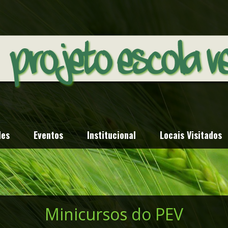
des
Eventos
Institucional
Locais Visitados
Minicursos do PEV