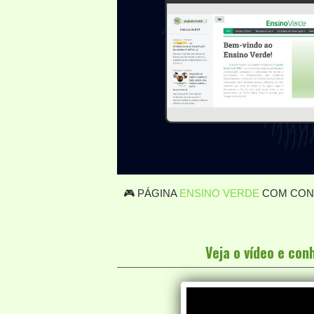
🎮 PÁGINA
ENSINO VERDE
COM CONT
Veja o vídeo e co