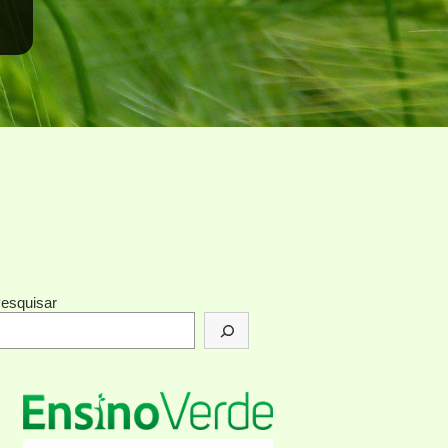
esquisar