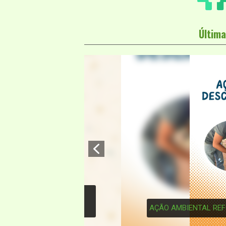
Última
3
AÇÃO AMBIENTAL REFORÇA DESC