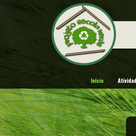
Início
Ativida