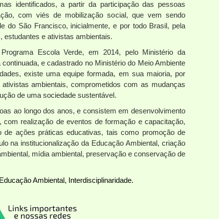
as identificados, a partir da participação das pessoas
Ação, com viés de mobilização social, que vem sendo
 do São Francisco, inicialmente, e por todo Brasil, pela
, estudantes e ativistas ambientais.
 Programa Escola Verde, em 2014, pelo Ministério da
 continuada, e cadastrado no Ministério do Meio Ambiente
dades, existe uma equipe formada, em sua maioria, por
e ativistas ambientais, comprometidos com as mudanças
rução de uma sociedade sustentável.
soas ao longo dos anos, e consistem em desenvolvimento
o, com realização de eventos de formação e capacitação,
o de ações práticas educativas, tais como promoção de
mulo na institucionalização da Educação Ambiental, criação
 ambiental, mídia ambiental, preservação e conservação de
Educação Ambiental, Interdisciplinaridade.