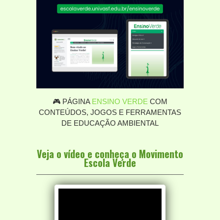
🎮 PÁGINA
ENSINO VERDE
COM
CONTEÚDOS, JOGOS E FERRAMENTAS
DE EDUCAÇÃO AMBIENTAL
Veja o vídeo e conheça o Movimento
Escola Verde