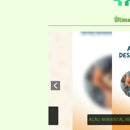
Última
3
AÇÃO AMBIENTAL REFORÇA DESC