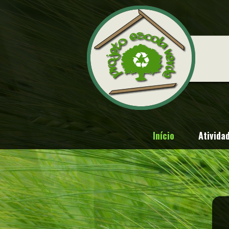
Início
Ativida