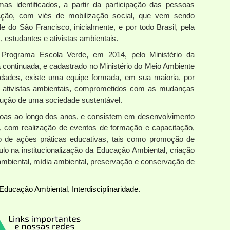
as identificados, a partir da participação das pessoas
Ação, com viés de mobilização social, que vem sendo
 do São Francisco, inicialmente, e por todo Brasil, pela
, estudantes e ativistas ambientais.
 Programa Escola Verde, em 2014, pelo Ministério da
 continuada, e cadastrado no Ministério do Meio Ambiente
dades, existe uma equipe formada, em sua maioria, por
e ativistas ambientais, comprometidos com as mudanças
rução de uma sociedade sustentável.
soas ao longo dos anos, e consistem em desenvolvimento
o, com realização de eventos de formação e capacitação,
o de ações práticas educativas, tais como promoção de
mulo na institucionalização da Educação Ambiental, criação
 ambiental, mídia ambiental, preservação e conservação de
Educação Ambiental, Interdisciplinaridade.