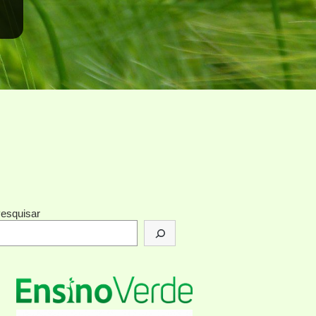
esquisar