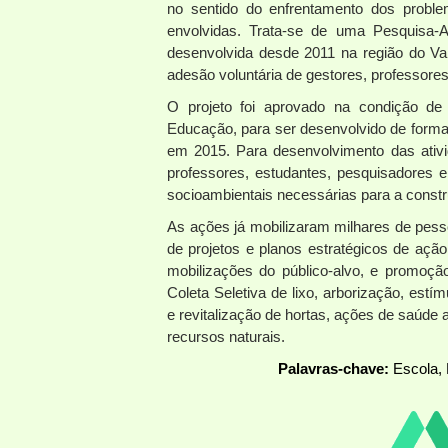
no sentido do enfrentamento dos problem
envolvidas. Trata-se de uma Pesquisa-
desenvolvida desde 2011 na região do Vale
adesão voluntária de gestores, professores
O projeto foi aprovado na condição de
Educação, para ser desenvolvido de forma
em 2015. Para desenvolvimento das ativi
professores, estudantes, pesquisadores 
socioambientais necessárias para a const
As ações já mobilizaram milhares de pes
de projetos e planos estratégicos de açã
mobilizações do público-alvo, e promoçã
Coleta Seletiva de lixo, arborização, estí
e revitalização de hortas, ações de saúde
recursos naturais.
Palavras-chave:
Escola, 