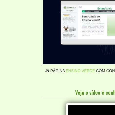
🎮 PÁGINA
ENSINO VERDE
COM CONT
Veja o vídeo e co