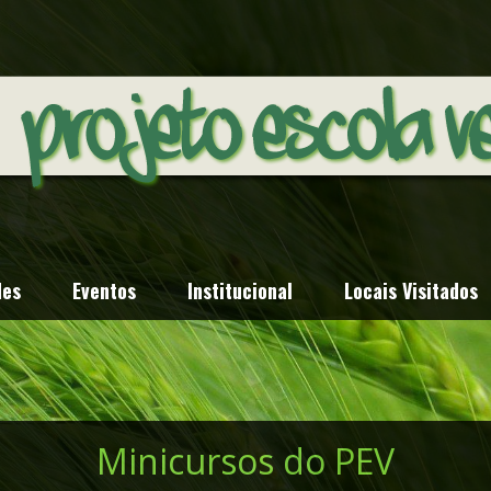
des
Eventos
Institucional
Locais Visitados
Minicursos do PEV