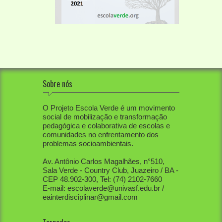
Sobre nós
O Projeto Escola Verde é um movimento
social de mobilização e transformação
pedagógica e colaborativa de escolas e
comunidades no enfrentamento dos
problemas socioambientais.
Av. Antônio Carlos Magalhães, n°510,
Sala Verde - Country Club, Juazeiro / BA -
CEP 48.902-300, Tel: (74) 2102-7660
E-mail: escolaverde@univasf.edu.br /
eainterdisciplinar@gmail.com