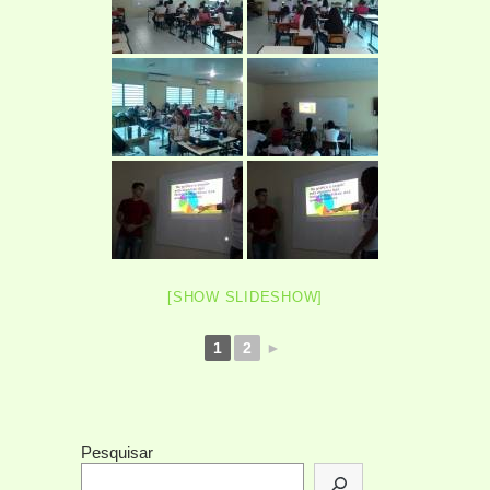
[SHOW SLIDESHOW]
1
2
►
Pesquisar