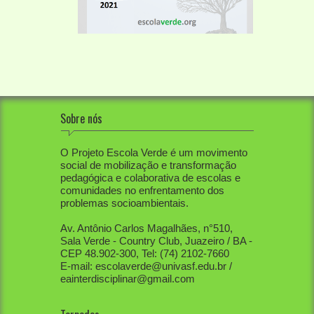
Sobre nós
O Projeto Escola Verde é um movimento
social de mobilização e transformação
pedagógica e colaborativa de escolas e
comunidades no enfrentamento dos
problemas socioambientais.
Av. Antônio Carlos Magalhães, n°510,
Sala Verde - Country Club, Juazeiro / BA -
CEP 48.902-300, Tel: (74) 2102-7660
E-mail: escolaverde@univasf.edu.br /
eainterdisciplinar@gmail.com